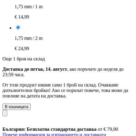
1,75 mm / 1 m
€ 14,99
1,75 mm / 2 m
€ 24,99
Още 1 броя на склад
Доставка до петък, 14. август
, ако поръчате до
неделя до
23:59 часа
.
От този продукт имаме само 1 брой на склад. Очакваме
допълнителни бройки! Ако се поръчат повече, това може да
повлияе на датата на доставка.
В кошницата
България: Безплатна стандартна доставка
от € 79,90
Повече информация за изпращането и доставката