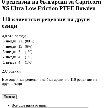
0 рецензии на български за Capricorn
XS Ultra Low Friction PTFE Bowden
110 клиентски рецензии на други
езици
4,8
от 5 звезди
5 звезди
211
(89%)
4 звезди
15
(6%)
3 звезди
3
(1%)
2 звезди
4
(1%)
1 звезда
4
(1%)
237
оценки
Все още няма рецензии на български, но 110 рецензии на
други езици.
Покажи
Все още няма отзиви.