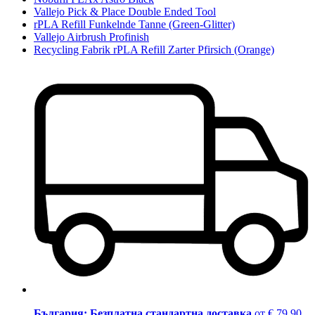
Vallejo Pick & Place Double Ended Tool
rPLA Refill Funkelnde Tanne (Green-Glitter)
Vallejo Airbrush Profinish
Recycling Fabrik rPLA Refill Zarter Pfirsich (Orange)
България: Безплатна стандартна доставка
от € 79,90