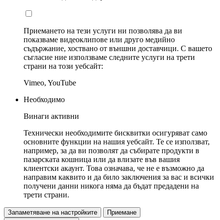
Приемането на тези услуги ни позволява да ви
показваме видеоклипове или друго медийно
съдържание, хоствано от външни доставчици. С вашето
съгласие ние използваме следните услуги на трети
страни на този уебсайт:
Vimeo, YouTube
Необходимо
Винаги активни
Технически необходимите бисквитки осигуряват само
основните функции на нашия уебсайт. Те се използват,
например, за да ви позволят да събирате продукти в
пазарската кошница или да влизате във вашия
клиентски акаунт. Това означава, че не е възможно да
направим каквито и да било заключения за вас и всички
получени данни никога няма да бъдат предадени на
трети страни.
Запаметяване на настройките
Приемане