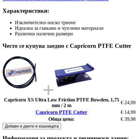
Характеристики:
Изключително ниско триене
Идеална за гъвкави и чупливи материали
Различни налични размери
Често се купува заедно с Capricorn PTFE Cutter
Capricorn XS Ultra Low Friction PTFE Bowden, 1,75
€ 24,99
mm / 2 m
Capricorn PTFE Cutter
€ 14,99
Обща цена:
€ 39,98
Добави и двете в кошницата
Информация за продукта и технически данни: