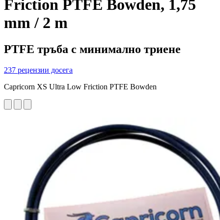
Friction PTFE Bowden, 1,75
mm / 2 m
PTFE тръба с минимално триене
237 рецензии досега
Capricorn XS Ultra Low Friction PTFE Bowden