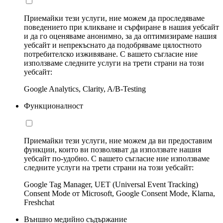
Приемайки тези услуги, ние можем да проследяваме
поведението при кликване и сърфиране в нашия уебсайт
и да го оценяваме анонимно, за да оптимизираме нашия
уебсайт и непрекъснато да подобряваме цялостното
потребителско изживяване. С вашето съгласие ние
използваме следните услуги на трети страни на този
уебсайт:
Google Analytics, Clarity, A/B-Testing
Функционалност
Приемайки тези услуги, ние можем да ви предоставим
функции, които ви позволяват да използвате нашия
уебсайт по-удобно. С вашето съгласие ние използваме
следните услуги на трети страни на този уебсайт:
Google Tag Manager, UET (Universal Event Tracking)
Consent Mode от Microsoft, Google Consent Mode, Klarna,
Freshchat
Външно медийно съдържание