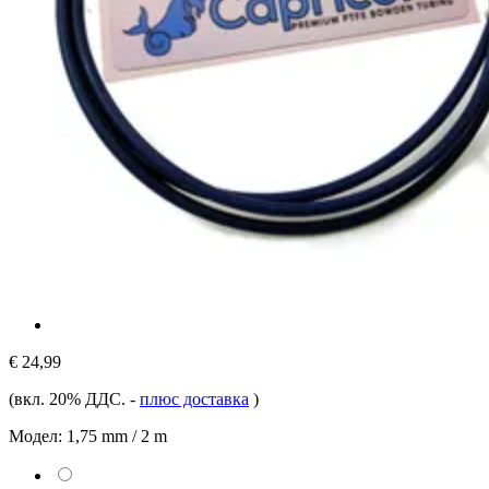
€ 24,99
(вкл. 20% ДДС.
-
плюс доставка
)
Модел:
1,75 mm / 2 m