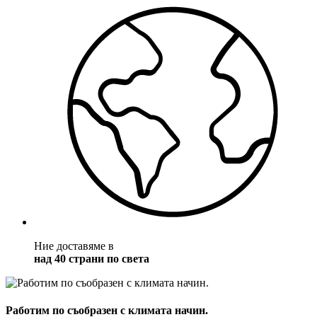
Ние доставяме в
над 40 страни по света
Работим по съобразен с климата начин.