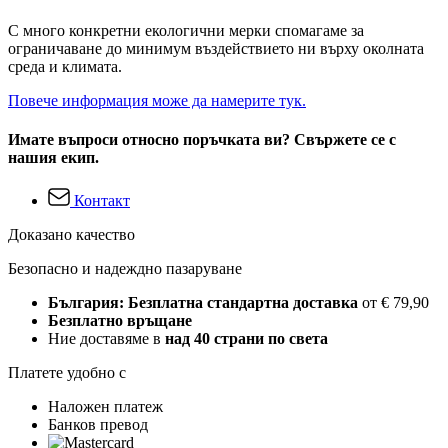
С много конкретни екологични мерки спомагаме за
ограничаване до минимум въздействието ни върху околната
среда и климата.
Повече информация може да намерите тук.
Имате въпроси относно поръчката ви? Свържете се с
нашия екип.
Контакт
Доказано качество
Безопасно и надеждно пазаруване
България: Безплатна стандартна доставка
от € 79,90
Безплатно връщане
Ние доставяме в
над 40 страни по света
Платете удобно с
Наложен платеж
Банков превод