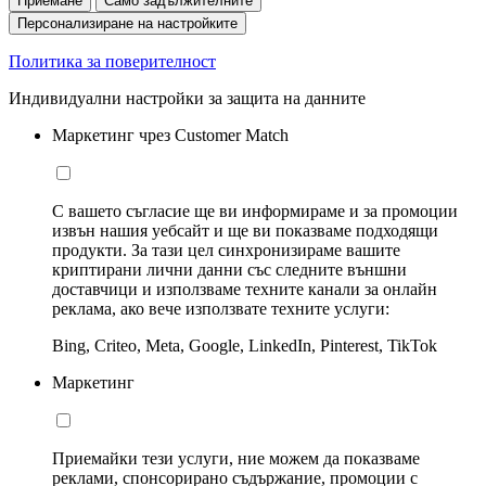
Приемане
Само задължителните
Персонализиране на настройките
Политика за поверителност
Индивидуални настройки за защита на данните
Маркетинг чрез Customer Match
С вашето съгласие ще ви информираме и за промоции
извън нашия уебсайт и ще ви показваме подходящи
продукти. За тази цел синхронизираме вашите
криптирани лични данни със следните външни
доставчици и използваме техните канали за онлайн
реклама, ако вече използвате техните услуги:
Bing, Criteo, Meta, Google, LinkedIn, Pinterest, TikTok
Маркетинг
Приемайки тези услуги, ние можем да показваме
реклами, спонсорирано съдържание, промоции с