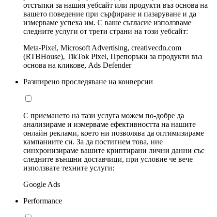
отстъпки за нашия уебсайт или продукти въз основа на
вашето поведение при сърфиране и пазаруване и да
измерваме успеха им. С ваше съгласие използваме
следните услуги от трети страни на този уебсайт:
Meta-Pixel, Microsoft Advertising, creativecdn.com
(RTBHouse), TikTok Pixel, Препоръки за продукти въз
основа на кликове, Ads Defender
Разширено проследяване на конверсии
С приемането на тази услуга можем по-добре да
анализираме и измерваме ефективността на нашите
онлайн реклами, което ни позволява да оптимизираме
кампаниите си. За да постигнем това, ние
синхронизираме вашите криптирани лични данни със
следните външни доставчици, при условие че вече
използвате техните услуги:
Google Ads
Performance