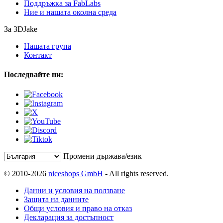
Поддръжка за FabLabs
Ние и нашата околна среда
За 3DJake
Нашата група
Контакт
Последвайте ни:
Промени държава/език
© 2010-2026
niceshops GmbH
- All rights reserved.
Данни и условия на ползване
Защита на данните
Общи условия и право на отказ
Декларация за достъпност