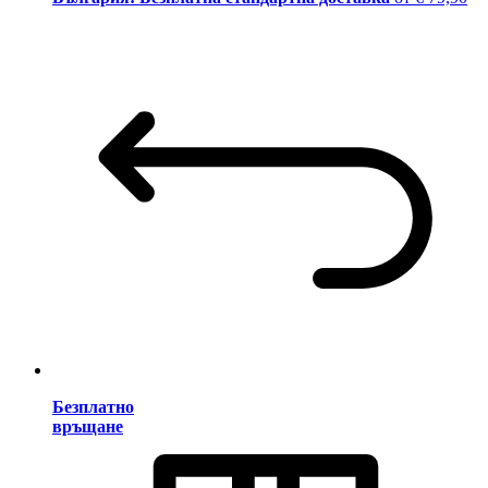
Безплатно
връщане