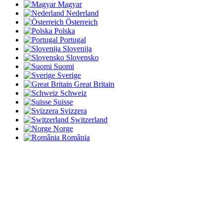
Magyar
Nederland
Österreich
Polska
Portugal
Slovenija
Slovensko
Suomi
Sverige
Great Britain
Schweiz
Suisse
Svizzera
Switzerland
Norge
România