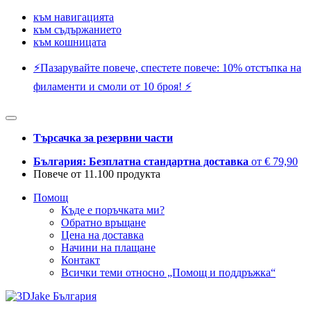
към навигацията
към съдържанието
към кошницата
⚡️Пазарувайте повече, спестете повече: 10% отстъпка на
филаменти и смоли от 10 броя! ⚡️
Търсачка за резервни части
България: Безплатна стандартна доставка
от € 79,90
Повече от 11.100 продукта
Помощ
Къде е поръчката ми?
Обратно връщане
Цена на доставка
Начини на плащане
Контакт
Всички теми относно „Помощ и поддръжка“