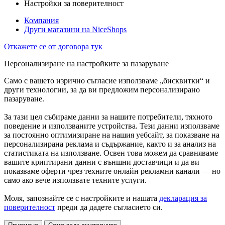
Настройки за поверителност
Компания
Други магазини на NiceShops
Откажете се от договора тук
Персонализиране на настройките за пазаруване
Само с вашето изрично съгласие използваме „бисквитки“ и
други технологии, за да ви предложим персонализирано
пазаруване.
За тази цел събираме данни за нашите потребители, тяхното
поведение и използваните устройства. Тези данни използваме
за постоянно оптимизиране на нашия уебсайт, за показване на
персонализирана реклама и съдържание, както и за анализ на
статистиката на използване. Освен това можем да сравняваме
вашите криптирани данни с външни доставчици и да ви
показваме оферти чрез техните онлайн рекламни канали — но
само ако вече използвате техните услуги.
Моля, запознайте се с настройките и нашата
декларация за
поверителност
преди да дадете съгласието си.