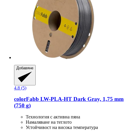
Добавяне
4.8 (5)
colorFabb
LW-​PLA-​HT Dark Gray, 1,75 mm
(750 g)
Технология с активна пяна
Намаляване на теглото
Устойчивост на висока температура