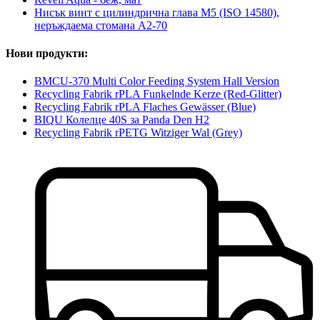
Нисък винт с цилиндрична глава M5 (ISO 14580),
неръждаема стомана A2-70
Нови продукти:
BMCU-370 Multi Color Feeding System Hall Version
Recycling Fabrik rPLA Funkelnde Kerze (Red-Glitter)
Recycling Fabrik rPLA Flaches Gewässer (Blue)
BIQU Колелце 40S за Panda Den H2
Recycling Fabrik rPETG Witziger Wal (Grey)