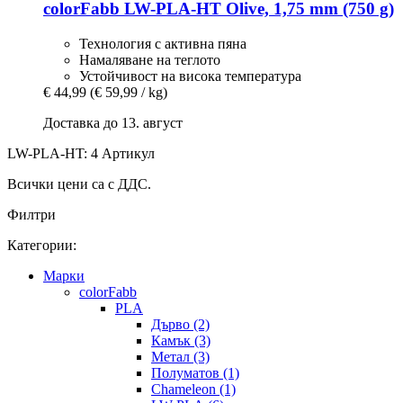
colorFabb
LW-​PLA-​HT Olive, 1,75 mm (750 g)
Технология с активна пяна
Намаляване на теглото
Устойчивост на висока температура
€ 44,99
(€ 59,99 / kg)
Доставка до 13. август
LW-PLA-HT: 4 Артикул
Всички цени са с ДДС.
Филтри
Категории:
Mарки
colorFabb
PLA
Дърво (2)
Камък (3)
Метал (3)
Полуматов (1)
Chameleon (1)