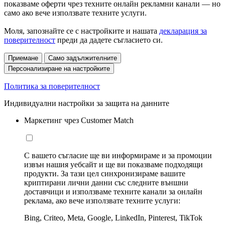
показваме оферти чрез техните онлайн рекламни канали — но
само ако вече използвате техните услуги.
Моля, запознайте се с настройките и нашата
декларация за
поверителност
преди да дадете съгласието си.
Приемане
Само задължителните
Персонализиране на настройките
Политика за поверителност
Индивидуални настройки за защита на данните
Маркетинг чрез Customer Match
С вашето съгласие ще ви информираме и за промоции
извън нашия уебсайт и ще ви показваме подходящи
продукти. За тази цел синхронизираме вашите
криптирани лични данни със следните външни
доставчици и използваме техните канали за онлайн
реклама, ако вече използвате техните услуги:
Bing, Criteo, Meta, Google, LinkedIn, Pinterest, TikTok