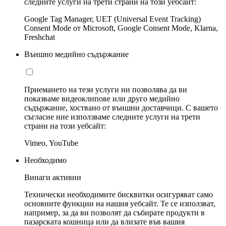
следните услуги на трети страни на този уебсайт:
Google Tag Manager, UET (Universal Event Tracking)
Consent Mode от Microsoft, Google Consent Mode, Klarna,
Freshchat
Външно медийно съдържание
Приемането на тези услуги ни позволява да ви
показваме видеоклипове или друго медийно
съдържание, хоствано от външни доставчици. С вашето
съгласие ние използваме следните услуги на трети
страни на този уебсайт:
Vimeo, YouTube
Необходимо
Винаги активни
Технически необходимите бисквитки осигуряват само
основните функции на нашия уебсайт. Те се използват,
например, за да ви позволят да събирате продукти в
пазарската кошница или да влизате във вашия