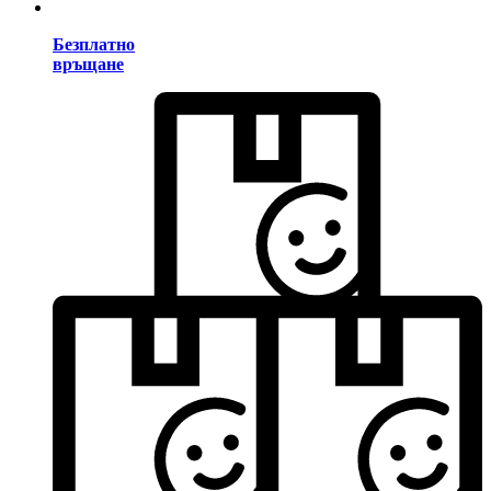
Безплатно
връщане