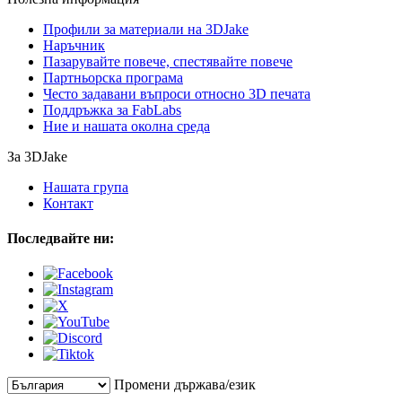
Профили за материали на 3DJake
Наръчник
Пазарувайте повече, спестявайте повече
Партньорска програма
Често задавани въпроси относно 3D печата
Поддръжка за FabLabs
Ние и нашата околна среда
За 3DJake
Нашата група
Контакт
Последвайте ни:
Промени държава/език