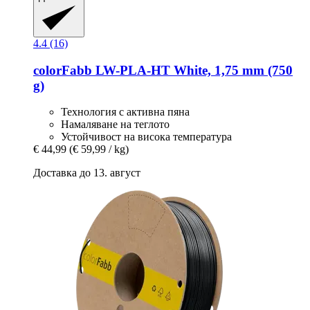
4.4 (16)
colorFabb
LW-​PLA-​HT White, 1,75 mm (750
g)
Технология с активна пяна
Намаляване на теглото
Устойчивост на висока температура
€ 44,99
(€ 59,99 / kg)
Доставка до 13. август