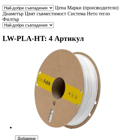
Цена
Марки (производители)
Диаметър
Цвят
съвместимост
Система
Нето тегло
Филтър
LW-PLA-HT: 4 Артикул
Добавяне