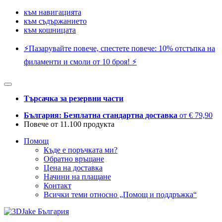
към навигацията
към съдържанието
към кошницата
⚡️Пазарувайте повече, спестете повече: 10% отстъпка на
филаменти и смоли от 10 броя! ⚡️
Търсачка за резервни части
България: Безплатна стандартна доставка
от € 79,90
Повече от 11.100 продукта
Помощ
Къде е поръчката ми?
Обратно връщане
Цена на доставка
Начини на плащане
Контакт
Всички теми относно „Помощ и поддръжка“