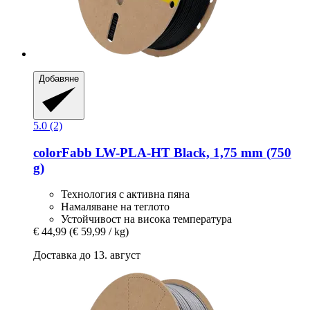
Добавяне
5.0 (2)
colorFabb
LW-​PLA-​HT Black, 1,75 mm (750
g)
Технология с активна пяна
Намаляване на теглото
Устойчивост на висока температура
€ 44,99
(€ 59,99 / kg)
Доставка до 13. август