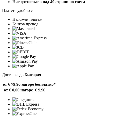
Ние доставяме в
над 40 страни по света
Платете удобно с
Наложен платеж
Банков превод
Доставка до България
от € 79,90 нагоре
безплатно*
от € 0,00 нагоре
€ 9,90