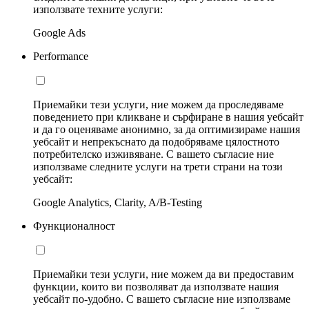
използвате техните услуги:
Google Ads
Performance
Приемайки тези услуги, ние можем да проследяваме
поведението при кликване и сърфиране в нашия уебсайт
и да го оценяваме анонимно, за да оптимизираме нашия
уебсайт и непрекъснато да подобряваме цялостното
потребителско изживяване. С вашето съгласие ние
използваме следните услуги на трети страни на този
уебсайт:
Google Analytics, Clarity, A/B-Testing
Функционалност
Приемайки тези услуги, ние можем да ви предоставим
функции, които ви позволяват да използвате нашия
уебсайт по-удобно. С вашето съгласие ние използваме