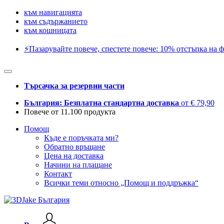
към навигацията
към съдържанието
към кошницата
⚡️Пазарувайте повече, спестете повече: 10% отстъпка на ф
Търсачка за резервни части
България: Безплатна стандартна доставка
от € 79,90
Повече от 11.100 продукта
Помощ
Къде е поръчката ми?
Обратно връщане
Цена на доставка
Начини на плащане
Контакт
Всички теми относно „Помощ и поддръжка“