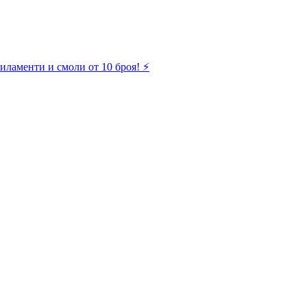
иламенти и смоли от 10 броя! ⚡️