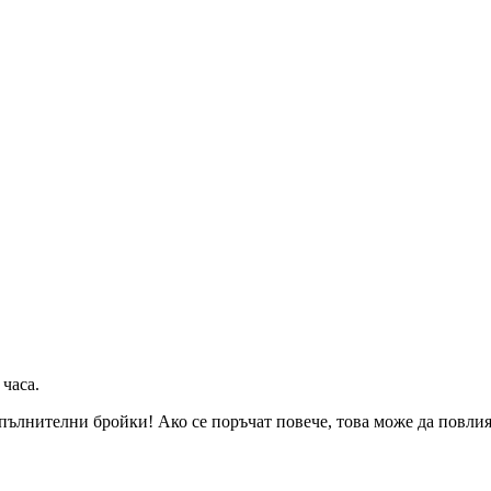
 часа
.
пълнителни бройки! Ако се поръчат повече, това може да повлияе