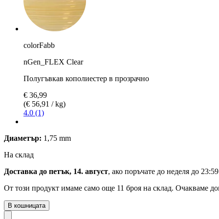
colorFabb
nGen_FLEX Clear
Полугъвкав кополиестер в прозрачно
€ 36,99
(€ 56,91 / kg)
4.0 (1)
Диаметър:
1,75 mm
На склад
Доставка до петък, 14. август
, ако поръчате до
неделя до 23:59
От този продукт имаме само още 11 броя на склад. Очакваме до
В кошницата