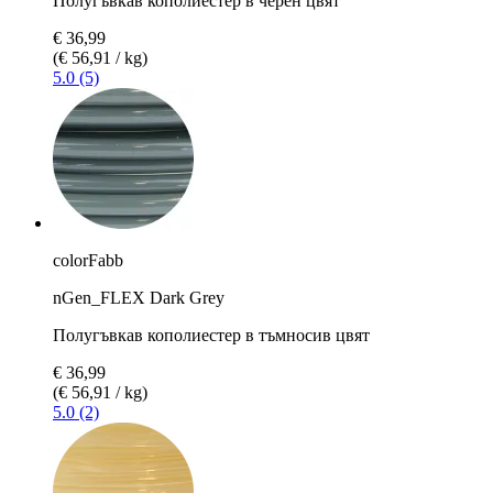
Полугъвкав кополиестер в черен цвят
€ 36,99
(€ 56,91 / kg)
5.0 (5)
colorFabb
nGen_FLEX Dark Grey
Полугъвкав кополиестер в тъмносив цвят
€ 36,99
(€ 56,91 / kg)
5.0 (2)