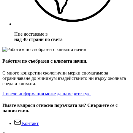
Ние доставяме в
над 40 страни по света
Работим по съобразен с климата начин.
С много конкретни екологични мерки спомагаме за
ограничаване до минимум въздействието ни върху околната
среда и климата.
Повече информация може да намерите тук.
Имате въпроси относно поръчката ви? Свържете се с
нашия екип.
Контакт