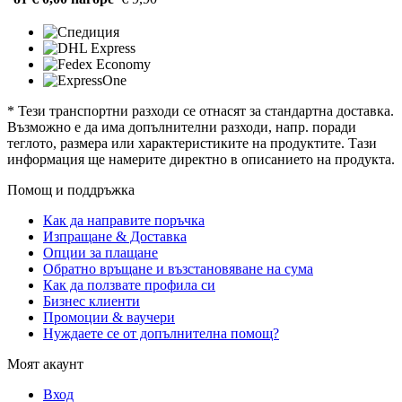
* Тези транспортни разходи се отнасят за стандартна доставка.
Възможно е да има допълнителни разходи, напр. поради
теглото, размера или характеристиките на продуктите. Тази
информация ще намерите директно в описанието на продукта.
Помощ и поддръжка
Как да направите поръчка
Изпращане & Доставка
Опции за плащане
Обратно връщане и възстановяване на сума
Как да ползвате профила си
Бизнес клиенти
Промоции & ваучери
Нуждаете се от допълнителна помощ?
Моят акаунт
Вход