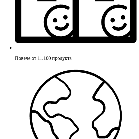
Повече от 11.100 продукта