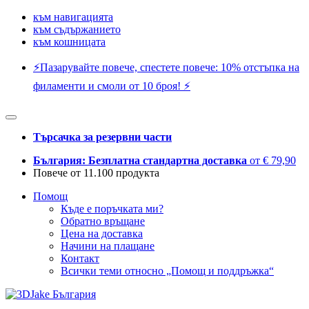
към навигацията
към съдържанието
към кошницата
⚡️Пазарувайте повече, спестете повече: 10% отстъпка на
филаменти и смоли от 10 броя! ⚡️
Търсачка за резервни части
България: Безплатна стандартна доставка
от € 79,90
Повече от 11.100 продукта
Помощ
Къде е поръчката ми?
Обратно връщане
Цена на доставка
Начини на плащане
Контакт
Всички теми относно „Помощ и поддръжка“