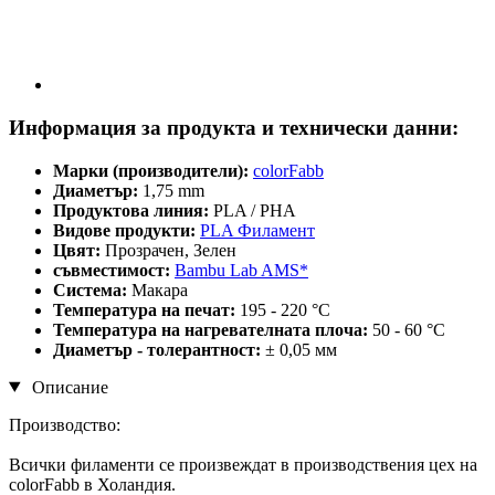
Информация за продукта и технически данни:
Марки (производители):
colorFabb
Диаметър:
1,75 mm
Продуктова линия:
PLA / PHA
Видове продукти:
PLA Филамент
Цвят:
Прозрачен, Зелен
съвместимост:
Bambu Lab AMS*
Система:
Макара
Температура на печат:
195 - 220 °C
Температура на нагревателната плоча:
50 - 60 °C
Диаметър - толерантност:
± 0,05 мм
Описание
Производство:
Всички филаменти се произвеждат в производствения цех на
colorFabb в Холандия.