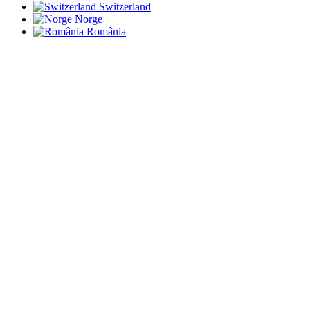
Switzerland
Norge
România