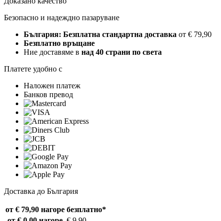
Доказано качество
Безопасно и надеждно пазаруване
България: Безплатна стандартна доставка
от € 79,90
Безплатно връщане
Ние доставяме в
над 40 страни по света
Платете удобно с
Наложен платеж
Банков превод
Доставка до България
от € 79,90 нагоре
безплатно*
от € 0,00 нагоре
€ 9,90