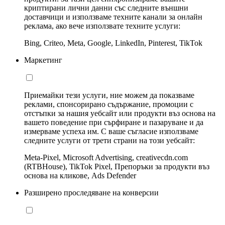
криптирани лични данни със следните външни
доставчици и използваме техните канали за онлайн
реклама, ако вече използвате техните услуги:
Bing, Criteo, Meta, Google, LinkedIn, Pinterest, TikTok
Маркетинг
Приемайки тези услуги, ние можем да показваме
реклами, спонсорирано съдържание, промоции с
отстъпки за нашия уебсайт или продукти въз основа на
вашето поведение при сърфиране и пазаруване и да
измерваме успеха им. С ваше съгласие използваме
следните услуги от трети страни на този уебсайт:
Meta-Pixel, Microsoft Advertising, creativecdn.com
(RTBHouse), TikTok Pixel, Препоръки за продукти въз
основа на кликове, Ads Defender
Разширено проследяване на конверсии