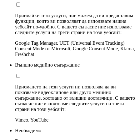
Приемайки тези услуги, ние можем да ви предоставим
функции, които ви позволяват да използвате нашия
уебсайт по-удобно. С вашето съгласие ние използваме
следните услуги на трети страни на този уебсайт:
Google Tag Manager, UET (Universal Event Tracking)
Consent Mode от Microsoft, Google Consent Mode, Klarna,
Freshchat
Външно медийно съдържание
Приемането на тези услуги ни позволява да ви
показваме видеоклипове или друго медийно
съдържание, хоствано от външни доставчици. С вашето
съгласие ние използваме следните услуги на трети
страни на този уебсайт:
Vimeo, YouTube
Необходимо