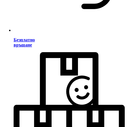
Безплатно
връщане