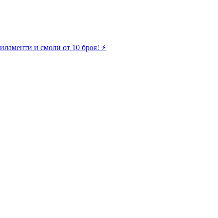
иламенти и смоли от 10 броя! ⚡️