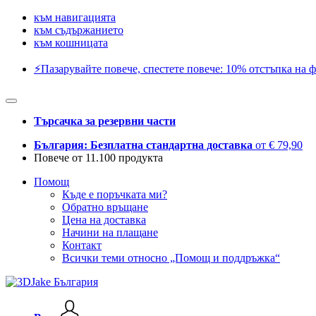
към навигацията
към съдържанието
към кошницата
⚡️Пазарувайте повече, спестете повече: 10% отстъпка на ф
Търсачка за резервни части
България: Безплатна стандартна доставка
от € 79,90
Повече от 11.100 продукта
Помощ
Къде е поръчката ми?
Обратно връщане
Цена на доставка
Начини на плащане
Контакт
Всички теми относно „Помощ и поддръжка“