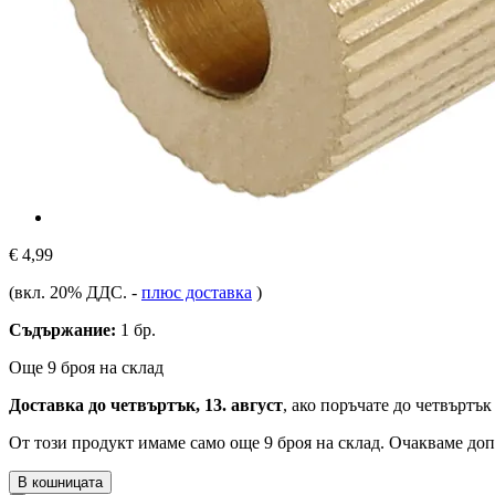
€ 4,99
(вкл. 20% ДДС.
-
плюс доставка
)
Съдържание:
1 бр.
Още 9 броя на склад
Доставка до четвъртък, 13. август
, ако поръчате до
четвъртък 
От този продукт имаме само още 9 броя на склад. Очакваме доп
В кошницата