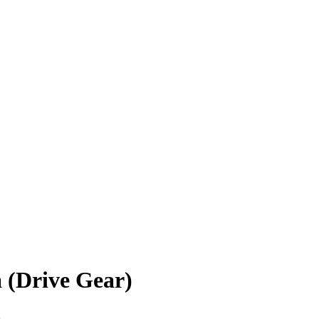
(Drive Gear)
0