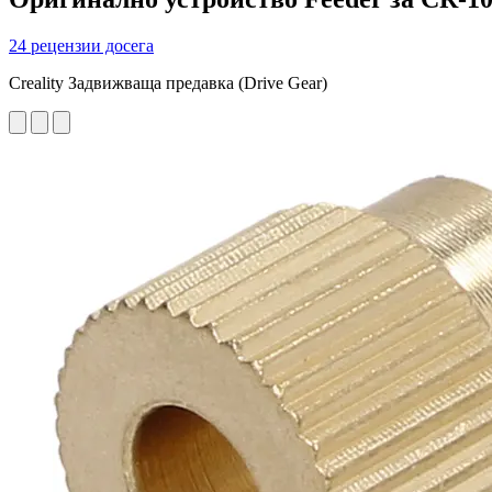
24 рецензии досега
Creality Задвижваща предавка (Drive Gear)