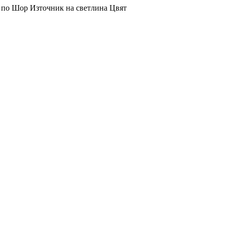
 по Шор
Източник на светлина
Цвят