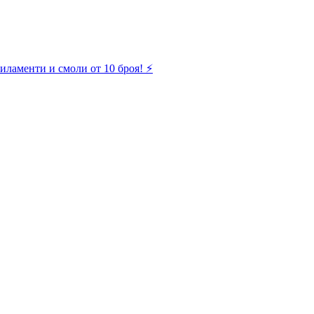
иламенти и смоли от 10 броя! ⚡️