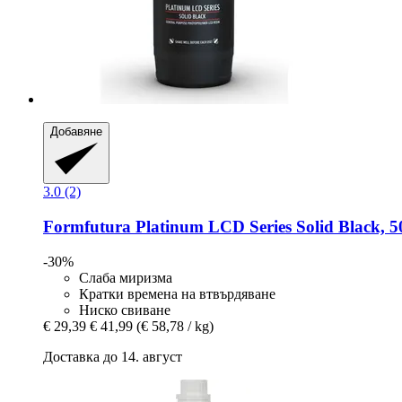
Добавяне
3.0 (2)
Formfutura
Platinum LCD Series Solid Black, 5
-30%
Слаба миризма
Кратки времена на втвърдяване
Ниско свиване
€ 29,39
€ 41,99
(€ 58,78 / kg)
Доставка до 14. август