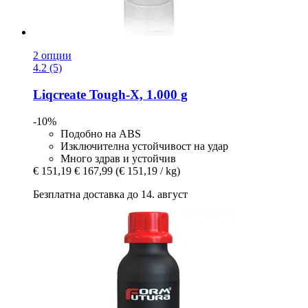
2 опции
4.2 (5)
Liqcreate
Tough-​X, 1.000 g
-10%
Подобно на ABS
Изключителна устойчивост на удар
Много здрав и устойчив
€ 151,19
€ 167,99
(€ 151,19 / kg)
Безплатна доставка до 14. август