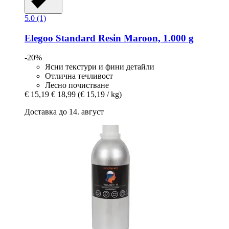
5.0 (1)
Elegoo
Standard Resin Maroon, 1.000 g
-20%
Ясни текстури и фини детайли
Отлична течливост
Лесно почистване
€ 15,19
€ 18,99
(€ 15,19 / kg)
Доставка до 14. август