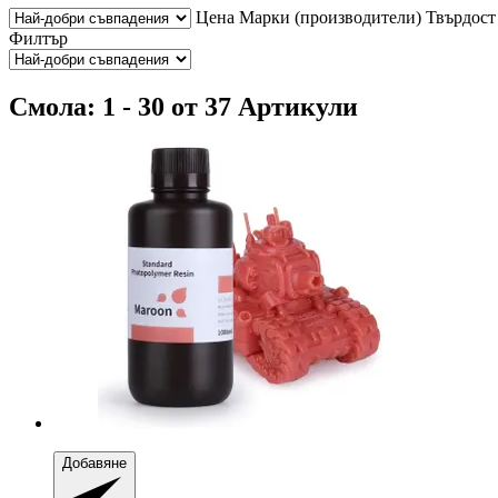
Цена
Марки (производители)
Твърдост
Филтър
Смола: 1 - 30 от 37 Артикули
Добавяне