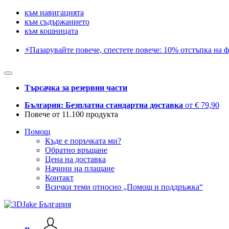
към навигацията
към съдържанието
към кошницата
⚡️Пазарувайте повече, спестете повече: 10% отстъпка на ф
Търсачка за резервни части
България: Безплатна стандартна доставка
от € 79,90
Повече от 11.100 продукта
Помощ
Къде е поръчката ми?
Обратно връщане
Цена на доставка
Начини на плащане
Контакт
Всички теми относно „Помощ и поддръжка“