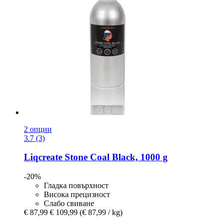
2 опции
3.7 (3)
Liqcreate
Stone Coal Black, 1000 g
-20%
Гладка повърхност
Висока прецизност
Слабо свиване
€ 87,99
€ 109,99
(€ 87,99 / kg)