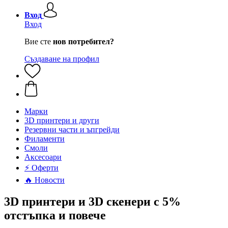
Вход
Вход
Вие сте
нов потребител?
Създаване на профил
Mарки
3D принтери и други
Резервни части и ъпгрейди
Филаменти
Смоли
Аксесоари
⚡ Оферти
🔥 Новости
3D принтери и 3D скенери с 5%
отстъпка и повече