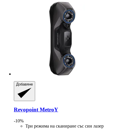
Добавяне
Revopoint
MetroY
-10%
Три режима на сканиране със син лазер