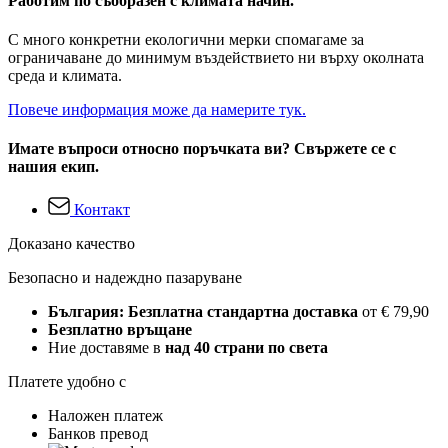
Работим по съобразен с климата начин.
С много конкретни екологични мерки спомагаме за
ограничаване до минимум въздействието ни върху околната
среда и климата.
Повече информация може да намерите тук.
Имате въпроси относно поръчката ви? Свържете се с
нашия екип.
Контакт
Доказано качество
Безопасно и надеждно пазаруване
България: Безплатна стандартна доставка
от € 79,90
Безплатно връщане
Ние доставяме в
над 40 страни по света
Платете удобно с
Наложен платеж
Банков превод