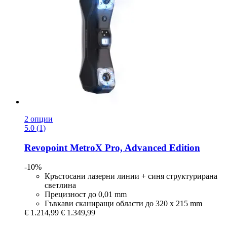
2 опции
5.0 (1)
Revopoint
MetroX Pro, Advanced Edition
-10%
Кръстосани лазерни линии + синя структурирана
светлина
Прецизност до 0,01 mm
Гъвкави сканиращи области до 320 x 215 mm
€ 1.214,99
€ 1.349,99