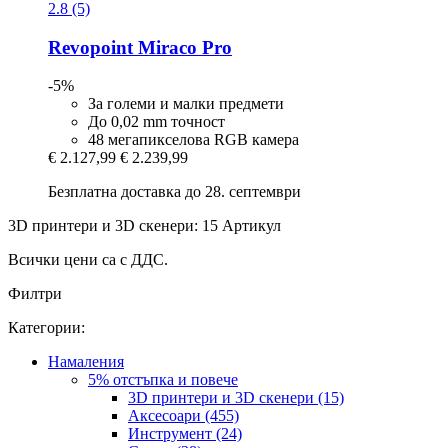
2.8 (5)
Revopoint
Miraco Pro
-5%
За големи и малки предмети
До 0,02 mm точност
48 мегапикселова RGB камера
€ 2.127,99
€ 2.239,99
Безплатна доставка до 28. септември
3D принтери и 3D скенери: 15 Артикул
Всички цени са с ДДС.
Филтри
Категории:
Намаления
5% отстъпка и повече
3D принтери и 3D скенери (15)
Аксесоари (455)
Инструмент (24)