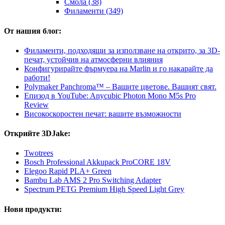
Смола (38)
Филаменти (349)
От нашия блог:
Филаменти, подходящи за използване на открито, за 3D-
печат, устойчив на атмосферни влияния
Конфигурирайте фърмуера на Marlin и го накарайте да
работи!
Polymaker Panchroma™ – Вашите цветове. Вашият свят.
Епизод в YouTube: Anycubic Photon Mono M5s Pro
Review
Високоскоростен печат: вашите възможности
Открийте 3DJake:
Twotrees
Bosch Professional Akkupack ProCORE 18V
Elegoo Rapid PLA+ Green
Bambu Lab AMS 2 Pro Switching Adapter
Spectrum PETG Premium High Speed Light Grey
Нови продукти: