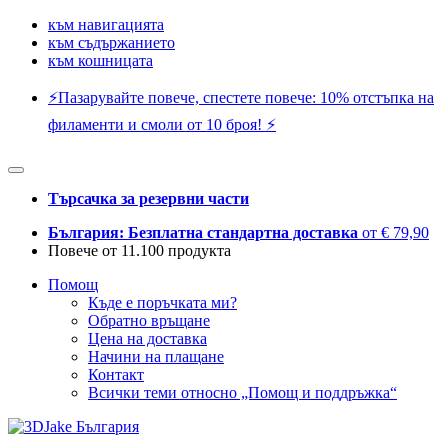
към навигацията
към съдържанието
към кошницата
⚡️Пазарувайте повече, спестете повече: 10% отстъпка на
филаменти и смоли от 10 броя! ⚡️
Търсачка за резервни части
България: Безплатна стандартна доставка
от € 79,90
Повече от 11.100 продукта
Помощ
Къде е поръчката ми?
Обратно връщане
Цена на доставка
Начини на плащане
Контакт
Всички теми относно „Помощ и поддръжка“