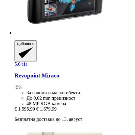
Добавяне
5.0 (1)
Revopoint
Miraco
-5%
За големи и малки обекти
До 0,02 mm прецизност
48 MP RGB камера
€ 1.595,99
€ 1.679,99
Безплатна доставка до 13. август