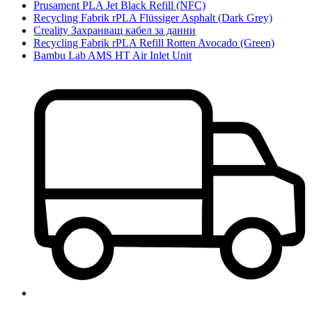
Prusament PLA Jet Black Refill (NFC)
Recycling Fabrik rPLA Flüssiger Asphalt (Dark Grey)
Creality Захранващ кабел за данни
Recycling Fabrik rPLA Refill Rotten Avocado (Green)
Bambu Lab AMS HT Air Inlet Unit