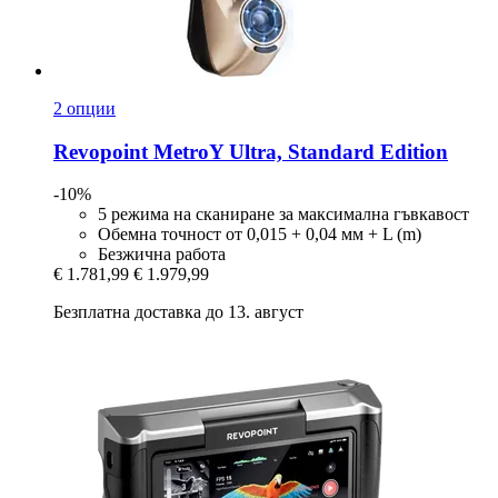
2 опции
Revopoint
MetroY Ultra, Standard Edition
-10%
5 режима на сканиране за максимална гъвкавост
Обемна точност от 0,015 + 0,04 мм + L (m)
Безжична работа
€ 1.781,99
€ 1.979,99
Безплатна доставка до 13. август