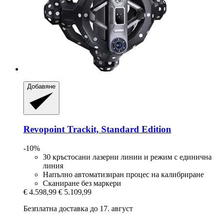
Добавяне
Revopoint
Trackit, Standard Edition
-10%
30 кръстосани лазерни линии и режим с единична
линия
Напълно автоматизиран процес на калибриране
Сканиране без маркери
€ 4.598,99
€ 5.109,99
Безплатна доставка до 17. август