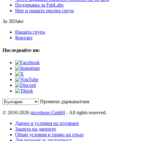
Поддръжка за FabLabs
Ние и нашата околна среда
За 3DJake
Нашата група
Контакт
Последвайте ни:
Промени държава/език
© 2010-2026
niceshops GmbH
- All rights reserved.
Данни и условия на ползване
Защита на данните
Общи условия и право на отказ
Декларация за достъпност