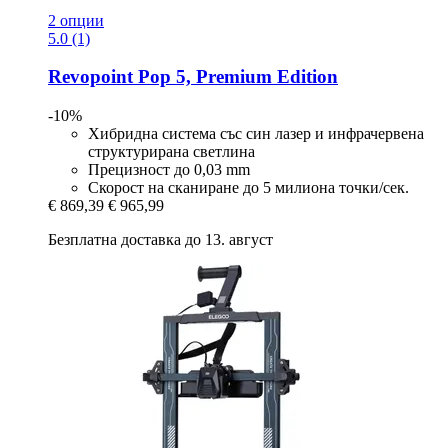
2 опции
5.0 (1)
Revopoint
Pop 5, Premium Edition
-10%
Хибридна система със син лазер и инфрачервена
структурирана светлина
Прецизност до 0,03 mm
Скорост на сканиране до 5 милиона точки/сек.
€ 869,39
€ 965,99
Безплатна доставка до 13. август