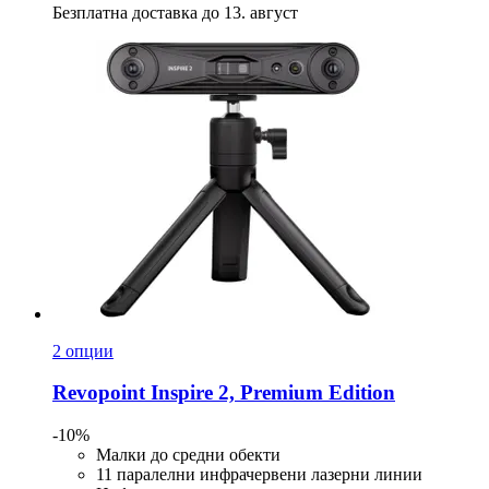
Безплатна доставка до 13. август
2 опции
Revopoint
Inspire 2, Premium Edition
-10%
Малки до средни обекти
11 паралелни инфрачервени лазерни линии