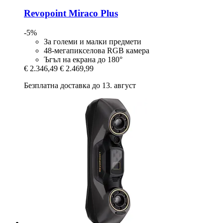
Revopoint
Miraco Plus
-5%
За големи и малки предмети
48-мегапикселова RGB камера
Ъгъл на екрана до 180°
€ 2.346,49
€ 2.469,99
Безплатна доставка до 13. август