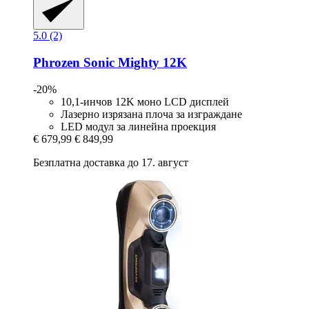
5.0 (2)
Phrozen
Sonic Mighty 12K
-20%
10,1-инчов 12K моно LCD дисплей
Лазерно изрязана плоча за изграждане
LED модул за линейна проекция
€ 679,99
€ 849,99
Безплатна доставка до 17. август