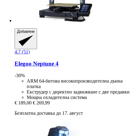
Добавяне
4.7 (51)
Elegoo
Neptune 4
-30%
ARM 64-битова високопроизводителна дънна
платка
Екструдер с директно задвижване с две предавки
Мощна охладителна система
€ 189,00
€ 269,99
Безплатна доставка до 17. август