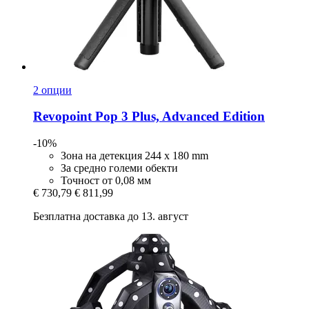
2 опции
Revopoint
Pop 3 Plus, Advanced Edition
-10%
Зона на детекция 244 x 180 mm
За средно големи обекти
Точност от 0,08 мм
€ 730,79
€ 811,99
Безплатна доставка до 13. август