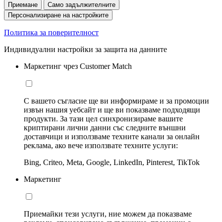
Приемане
Само задължителните
Персонализиране на настройките
Политика за поверителност
Индивидуални настройки за защита на данните
Маркетинг чрез Customer Match
С вашето съгласие ще ви информираме и за промоции
извън нашия уебсайт и ще ви показваме подходящи
продукти. За тази цел синхронизираме вашите
криптирани лични данни със следните външни
доставчици и използваме техните канали за онлайн
реклама, ако вече използвате техните услуги:
Bing, Criteo, Meta, Google, LinkedIn, Pinterest, TikTok
Маркетинг
Приемайки тези услуги, ние можем да показваме