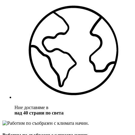
Ние доставяме в
над 40 страни по света