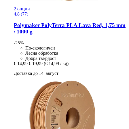
2 опции
4.8 (77)
Polymaker
PolyTerra PLA Lava Red, 1,75 mm
/ 1000 g
-25%
По-екологичен
Лесна обработка
Добра твърдост
€ 14,99
€ 19,99
(€ 14,99 / kg)
Доставка до 14. август