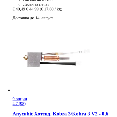
Лесен за печат
€ 40,49
€ 44,99
(€ 17,60 / kg)
Доставка до 14. август
9 опции
4.7 (98)
Anycubic
Хотенд, Kobra 3/Kobra 3 V2 -​ 0,6