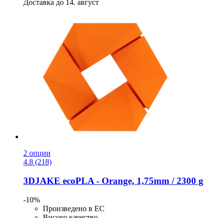
Доставка до 14. август
2 опции
4.8 (218)
3DJAKE
ecoPLA -​ Orange, 1,75mm / 2300 g
-10%
Произведено в ЕС
Високо качество