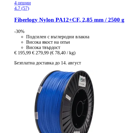
4 опции
4.7 (57)
Fiberlogy
Nylon PA12+CF, 2,85 mm / 2500 g
-30%
Подсилен с въглеродни влакна
Висока якост на опън
Висока твърдост
€ 195,99
€ 279,99
(€ 78,40 / kg)
Безплатна доставка до 14. август