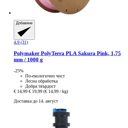
Добавяне
4.9 (31)
Polymaker
PolyTerra PLA Sakura Pink, 1,75
mm / 1000 g
-25%
По-екологично чист
Лесна обработка
Добра твърдост
€ 14,99
€ 19,99
(€ 14,99 / kg)
Доставка до 14. август