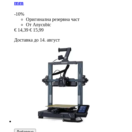
mm
-10%
Оригинална резервна част
От Anycubic
€ 14,39
€ 15,99
Доставка до 14. август
Добавяне