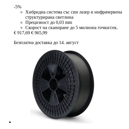
-5%
Хибридна система със син лазер и инфрачервена
структурирана светлина
Прецизност до 0,03 mm
Скорост на сканиране до 5 милиона точки/сек.
€ 917,69
€ 965,99
Безплатна доставка до 14. август