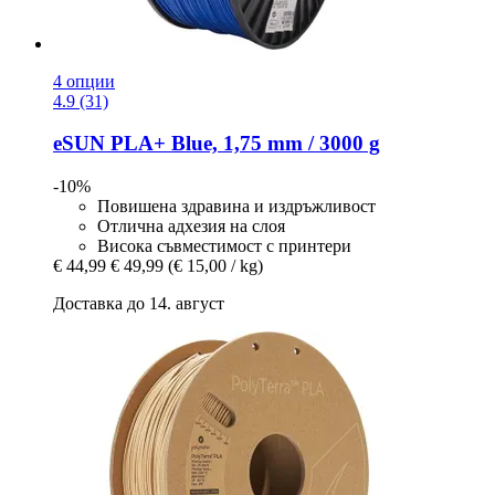
4 опции
4.9 (31)
eSUN
PLA+ Blue, 1,75 mm / 3000 g
-10%
Повишена здравина и издръжливост
Отлична адхезия на слоя
Висока съвместимост с принтери
€ 44,99
€ 49,99
(€ 15,00 / kg)
Доставка до 14. август