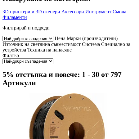
3D принтери и 3D скенери
Аксесоари
Инструмент
Смола
Филаменти
Филтрирай и подреди
Цена
Марки (производители)
Източник на светлина
съвместимост
Система
Специално за
устройства
Техника на нанасяне
Филтър
5% отстъпка и повече: 1 - 30 от 797
Артикули