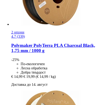
2 опции
4.7 (339)
Polymaker
PolyTerra PLA Charcoal Black,
1,75 mm / 1000 g
-25%
По-екологичен
Лесна обработка
Добра твърдост
€ 14,99
€ 19,99
(€ 14,99 / kg)
Доставка до 14. август