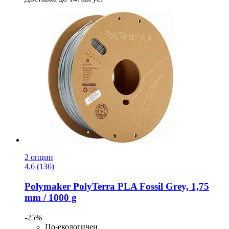
2 опции
4.6 (136)
Polymaker
PolyTerra PLA Fossil Grey, 1,75
mm / 1000 g
-25%
По-екологичен