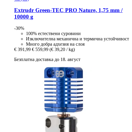
Extrudr
Green-​TEC PRO Naturе, 1,75 mm /
10000 g
-30%
100% естествени суровини
Изключителна механична и термична устойчивост
Много добра адхезия на слоя
€ 391,99
€ 559,99
(€ 39,20 / kg)
Безплатна доставка до 18. август