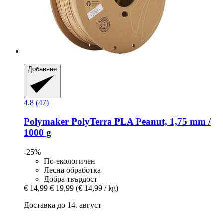
Добавяне
4.8 (47)
Polymaker
PolyTerra PLA Peanut, 1,75 mm /
1000 g
-25%
По-екологичен
Лесна обработка
Добра твърдост
€ 14,99
€ 19,99
(€ 14,99 / kg)
Доставка до 14. август