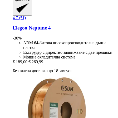
4.7 (51)
Elegoo
Neptune 4
-30%
ARM 64-битова високопроизводителна дънна
платка
Екструдер с директно задвижване с две предавки
Мощна охладителна система
€ 189,00
€ 269,99
Безплатна доставка до 18. август