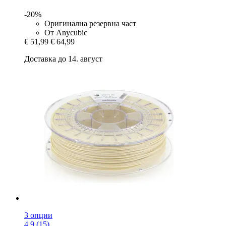
-20%
Оригинална резервна част
От Anycubic
€ 51,99
€ 64,99
Доставка до 14. август
3 опции
4.9 (15)