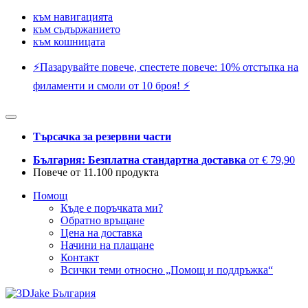
към навигацията
към съдържанието
към кошницата
⚡️Пазарувайте повече, спестете повече: 10% отстъпка на
филаменти и смоли от 10 броя! ⚡️
Търсачка за резервни части
България: Безплатна стандартна доставка
от € 79,90
Повече от 11.100 продукта
Помощ
Къде е поръчката ми?
Обратно връщане
Цена на доставка
Начини на плащане
Контакт
Всички теми относно „Помощ и поддръжка“