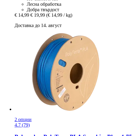
Лесна обработка
Добра твърдост
€ 14,99
€ 19,99
(€ 14,99 / kg)
Доставка до 14. август
2 опции
4.7 (79)