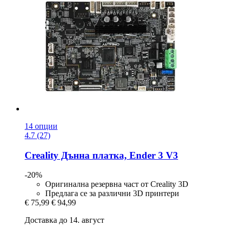
14 опции
4.7 (27)
Creality
Дънна платка, Ender 3 V3
-20%
Оригинална резервна част от Creality 3D
Предлага се за различни 3D принтери
€ 75,99
€ 94,99
Доставка до 14. август