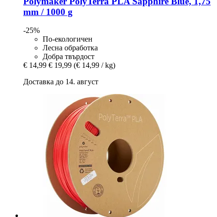
Polymaker
PolyTerra PLA Sapphire Blue, 1,75
mm / 1000 g
-25%
По-екологичен
Лесна обработка
Добра твърдост
€ 14,99
€ 19,99
(€ 14,99 / kg)
Доставка до 14. август