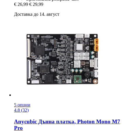
€ 26,99
€ 29,99
Доставка до 14. август
5 опции
4.8 (32)
Anycubic
Дънна платка, Photon Mono M7
Pro