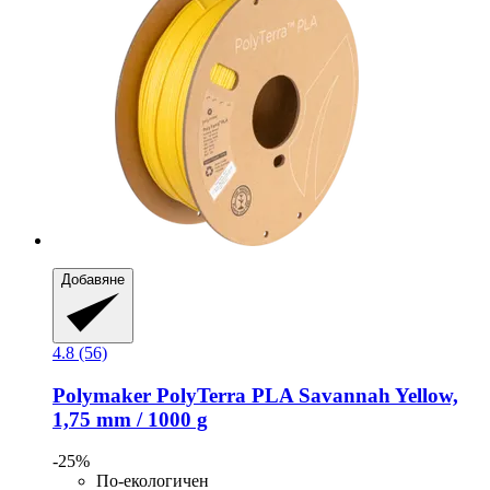
Добавяне
4.8 (56)
Polymaker
PolyTerra PLA Savannah Yellow,
1,75 mm / 1000 g
-25%
По-екологичен