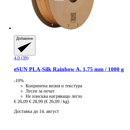
Добавяне
4.0 (39)
eSUN
PLA-​Silk Rainbow A, 1,75 mm / 1000 g
-10%
Копринена визия и текстура
Лесен за печат
Не изисква нагряващо легло
€ 26,09
€ 28,99
(€ 26,09 / kg)
Доставка до 14. август