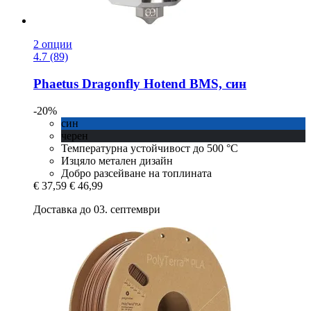
2 опции
4.7 (89)
Phaetus
Dragonfly Hotend BMS, син
-20%
син
черен
Температурна устойчивост до 500 °C
Изцяло метален дизайн
Добро разсейване на топлината
€ 37,59
€ 46,99
Доставка до 03. септември