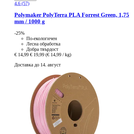
4.6 (57)
Polymaker
PolyTerra PLA Forrest Green, 1,75
mm / 1000 g
-25%
По-екологичен
Лесна обработка
Добра твърдост
€ 14,99
€ 19,99
(€ 14,99 / kg)
Доставка до 14. август