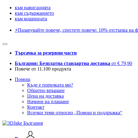
към навигацията
към съдържанието
към кошницата
⚡️Пазарувайте повече, спестете повече: 10% отстъпка на ф
Търсачка за резервни части
България: Безплатна стандартна доставка
от € 79,90
Повече от 11.100 продукта
Помощ
Къде е поръчката ми?
Обратно връщане
Цена на доставка
Начини на плащане
Контакт
Всички теми относно „Помощ и поддръжка“