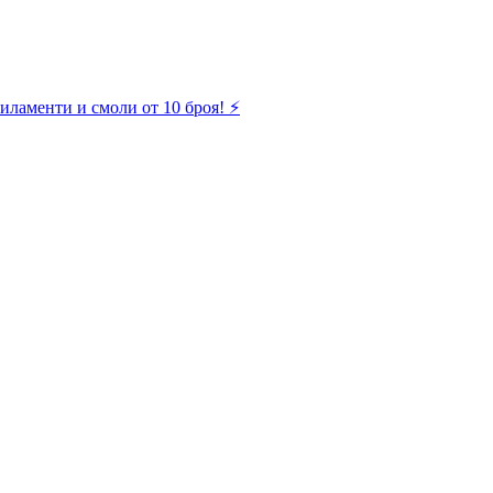
иламенти и смоли от 10 броя! ⚡️