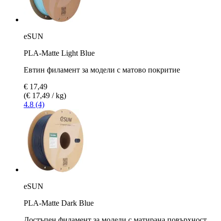
eSUN
PLA-Matte Light Blue
Евтин филамент за модели с матово покритие
€ 17,49
(€ 17,49 / kg)
4.8 (4)
eSUN
PLA-Matte Dark Blue
Достъпен филамент за модели с матирана повърхност