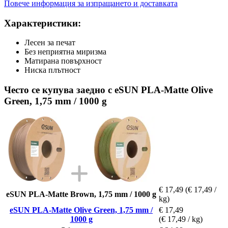
Повече информация за изпращането и доставката
Характеристики:
Лесен за печат
Без неприятна миризма
Матирана повърхност
Ниска плътност
Често се купува заедно с eSUN PLA-Matte Olive
Green, 1,75 mm / 1000 g
€ 17,49
(€ 17,49 /
eSUN PLA-Matte Brown, 1,75 mm / 1000 g
kg)
eSUN PLA-Matte Olive Green, 1,75 mm /
€ 17,49
1000 g
(€ 17,49 / kg)