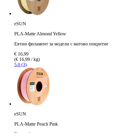
eSUN
PLA-Matte Almond Yellow
Евтин филамент за модели с матово покритие
€ 16,99
(€ 16,99 / kg)
5.0 (3)
eSUN
PLA-Matte Peach Pink