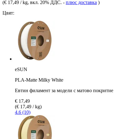
(
€ 17,49 / kg
, вкл. 20% ДДС.
-
плюс доставка
)
Цвят:
eSUN
PLA-Matte Milky White
Евтин филамент за модели с матово покритие
€ 17,49
(€ 17,49 / kg)
4.6 (10)