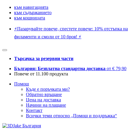
към навигацията
към съдържанието
към кошницата
⚡️Пазарувайте повече, спестете повече: 10% отстъпка на
филаменти и смоли от 10 броя! ⚡️
Търсачка за резервни части
България: Безплатна стандартна доставка
от € 79,90
Повече от 11.100 продукта
Помощ
Къде е поръчката ми?
Обратно връщане
Цена на доставка
Начини на плащане
Контакт
Всички теми относно „Помощ и поддръжка“