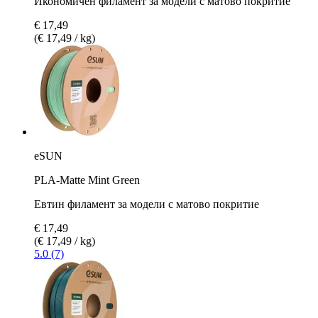
Икономичен филамент за модели с матово покритие
€ 17,49
(€ 17,49 / kg)
eSUN
PLA-Matte Mint Green
Евтин филамент за модели с матово покритие
€ 17,49
(€ 17,49 / kg)
5.0 (7)