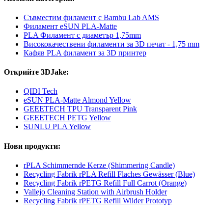
Съвместим филамент с Bambu Lab AMS
Филамент eSUN PLA-Matte
PLA Филамент с диаметър 1,75mm
Висококачествени филаменти за 3D печат - 1,75 mm
Кафяв PLA филамент за 3D принтер
Открийте 3DJake:
QIDI Tech
eSUN PLA-Matte Almond Yellow
GEEETECH TPU Transparent Pink
GEEETECH PETG Yellow
SUNLU PLA Yellow
Нови продукти:
rPLA Schimmernde Kerze (Shimmering Candle)
Recycling Fabrik rPLA Refill Flaches Gewässer (Blue)
Recycling Fabrik rPETG Refill Full Carrot (Orange)
Vallejo Cleaning Station with Airbrush Holder
Recycling Fabrik rPETG Refill Wilder Prototyp