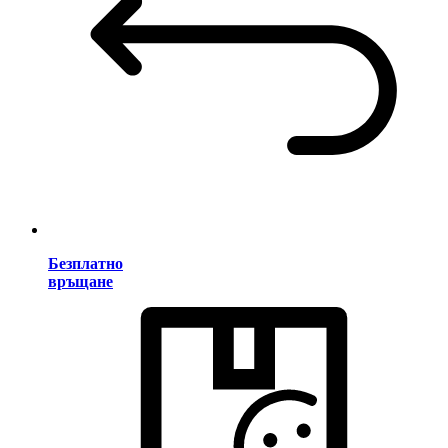
Безплатно
връщане