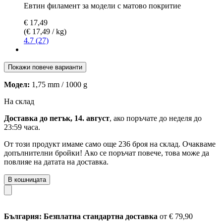
Евтин филамент за модели с матово покритие
€ 17,49
(€ 17,49 / kg)
4.7 (27)
Покажи повече варианти
Модел:
1,75 mm / 1000 g
На склад
Доставка до петък, 14. август
, ако поръчате до
неделя до
23:59 часа
.
От този продукт имаме само още 236 броя на склад. Очакваме
допълнителни бройки! Ако се поръчат повече, това може да
повлияе на датата на доставка.
В кошницата
България: Безплатна стандартна доставка
от € 79,90