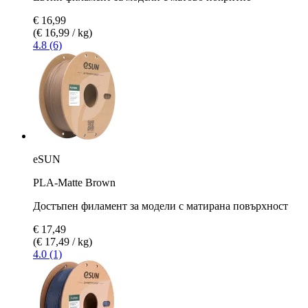
€ 16,99
(€ 16,99 / kg)
4.8 (6)
eSUN
PLA-Matte Brown
Достъпен филамент за модели с матирана повърхност
€ 17,49
(€ 17,49 / kg)
4.0 (1)