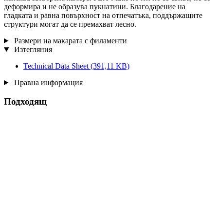
деформира и не образува пукнатини. Благодарение на
гладката и равна повърхност на отпечатъка, поддържащите
структури могат да се премахват лесно.
Размери на макарата с филаменти
Изтегляния
Technical Data Sheet
(391,11 KB)
Правна информация
Подходящ