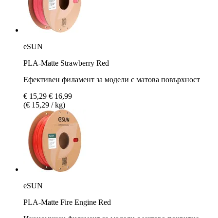
eSUN
PLA-Matte Strawberry Red
Ефективен филамент за модели с матова повърхност
€ 15,29
€ 16,99
(€ 15,29 / kg)
eSUN
PLA-Matte Fire Engine Red