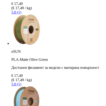
€ 17,49
(€ 17,49 / kg)
5.0 (1)
eSUN
PLA-Matte Olive Green
Достъпен филамент за модели с матирана повърхност
€ 17,49
(€ 17,49 / kg)
5.0 (1)