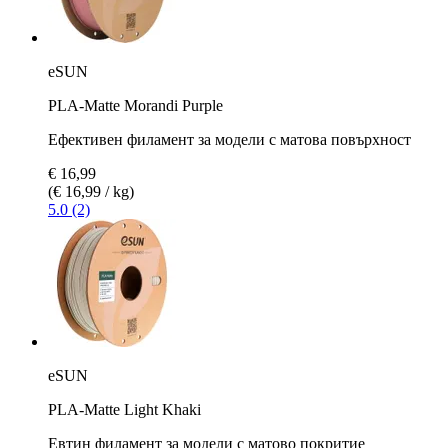
eSUN
PLA-Matte Morandi Purple
Ефективен филамент за модели с матова повърхност
€ 16,99
(€ 16,99 / kg)
5.0 (2)
eSUN
PLA-Matte Light Khaki
Евтин филамент за модели с матово покритие