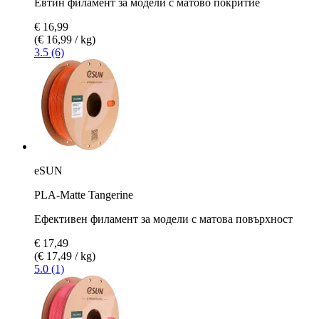
Евтин филамент за модели с матово покритие
€ 16,99
(€ 16,99 / kg)
3.5 (6)
eSUN
PLA-Matte Tangerine
Ефективен филамент за модели с матова повърхност
€ 17,49
(€ 17,49 / kg)
5.0 (1)