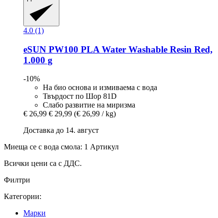
4.0 (1)
eSUN
PW100 PLA Water Washable Resin Red,
1.000 g
-10%
На био основа и измиваема с вода
Твърдост по Шор 81D
Слабо развитие на миризма
€ 26,99
€ 29,99
(€ 26,99 / kg)
Доставка до 14. август
Миеща се с вода смола: 1 Артикул
Всички цени са с ДДС.
Филтри
Категории:
Mарки