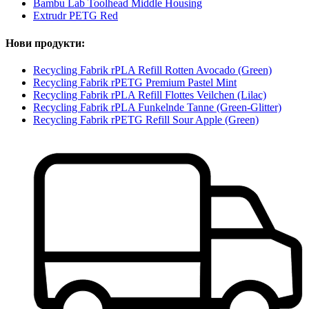
Bambu Lab Toolhead Middle Housing
Extrudr PETG Red
Нови продукти:
Recycling Fabrik rPLA Refill Rotten Avocado (Green)
Recycling Fabrik rPETG Premium Pastel Mint
Recycling Fabrik rPLA Refill Flottes Veilchen (Lilac)
Recycling Fabrik rPLA Funkelnde Tanne (Green-Glitter)
Recycling Fabrik rPETG Refill Sour Apple (Green)