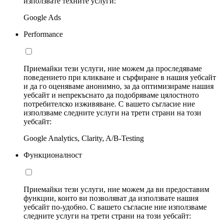
използвате техните услуги:
Google Ads
Performance
Приемайки тези услуги, ние можем да проследяваме
поведението при кликване и сърфиране в нашия уебсайт
и да го оценяваме анонимно, за да оптимизираме нашия
уебсайт и непрекъснато да подобряваме цялостното
потребителско изживяване. С вашето съгласие ние
използваме следните услуги на трети страни на този
уебсайт:
Google Analytics, Clarity, A/B-Testing
Функционалност
Приемайки тези услуги, ние можем да ви предоставим
функции, които ви позволяват да използвате нашия
уебсайт по-удобно. С вашето съгласие ние използваме
следните услуги на трети страни на този уебсайт: