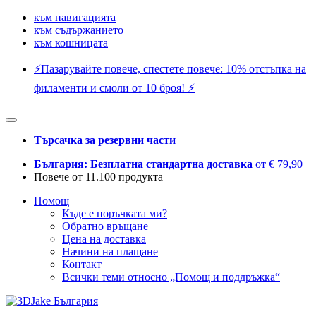
към навигацията
към съдържанието
към кошницата
⚡️Пазарувайте повече, спестете повече: 10% отстъпка на
филаменти и смоли от 10 броя! ⚡️
Търсачка за резервни части
България: Безплатна стандартна доставка
от € 79,90
Повече от 11.100 продукта
Помощ
Къде е поръчката ми?
Обратно връщане
Цена на доставка
Начини на плащане
Контакт
Всички теми относно „Помощ и поддръжка“