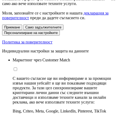
само ако вече използвате техните услуги.
Моля, запознайте се с настройките и нашата
декларация за
поверителност
преди да дадете съгласието си.
Приемане
Само задължителните
Персонализиране на настройките
Политика за поверителност
Индивидуални настройки за защита на данните
Маркетинг чрез Customer Match
С вашето съгласие ще ви информираме и за промоции
извън нашия уебсайт и ще ви показваме подходящи
продукти. За тази цел синхронизираме вашите
криптирани лични данни със следните външни
доставчици и използваме техните канали за онлайн
реклама, ако вече използвате техните услуги:
Bing, Criteo, Meta, Google, LinkedIn, Pinterest, TikTok