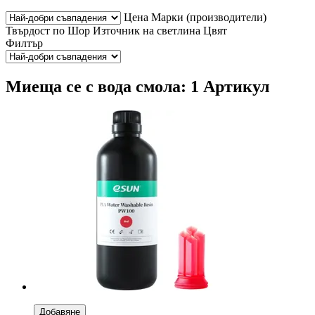
Цена
Марки (производители)
Твърдост по Шор
Източник на светлина
Цвят
Филтър
Миеща се с вода смола: 1 Артикул
Добавяне