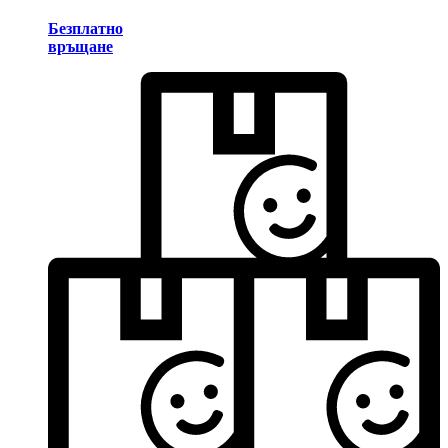
Безплатно
връщане