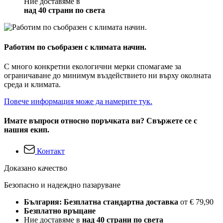
Ние доставяме в
над 40 страни по света
Работим по съобразен с климата начин.
С много конкретни екологични мерки спомагаме за
ограничаване до минимум въздействието ни върху околната
среда и климата.
Повече информация може да намерите тук.
Имате въпроси относно поръчката ви? Свържете се с
нашия екип.
Контакт
Доказано качество
Безопасно и надеждно пазаруване
България: Безплатна стандартна доставка
от € 79,90
Безплатно връщане
Ние доставяме в
над 40 страни по света