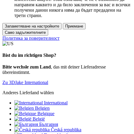
направим каквито и да било заключения за вас и всички
получени данни никога няма да бъдат предадени на
трети страни.
Запаметяване на настройките
Приемане
Само задължителните
Политика за поверителност
Bist du im richtigen Shop?
Bitte wechsle zum Land
, das mit deiner Lieferadresse
übereinstimmt.
Zu 3DJake International
Anderes Lieferland wählen
International
Belgien
Belgique
België
България
Česká republika