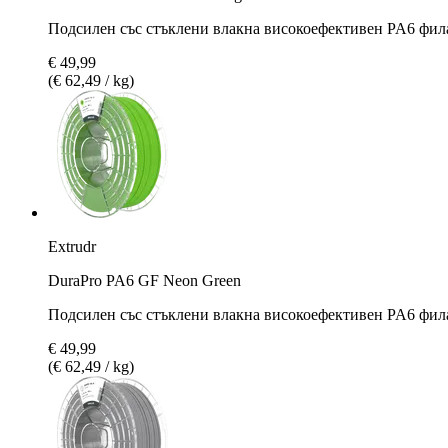
Подсилен със стъклени влакна високоефективен PA6 фил
€ 49,99
(€ 62,49 / kg)
Extrudr
DuraPro PA6 GF Neon Green
Подсилен със стъклени влакна високоефективен PA6 фил
€ 49,99
(€ 62,49 / kg)