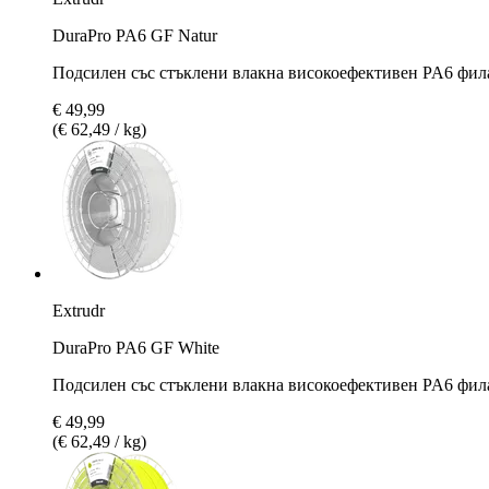
DuraPro PA6 GF Natur
Подсилен със стъклени влакна високоефективен PA6 фила
€ 49,99
(€ 62,49 / kg)
Extrudr
DuraPro PA6 GF White
Подсилен със стъклени влакна високоефективен PA6 фил
€ 49,99
(€ 62,49 / kg)