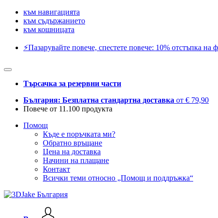
към навигацията
към съдържанието
към кошницата
⚡️Пазарувайте повече, спестете повече: 10% отстъпка на ф
Търсачка за резервни части
България: Безплатна стандартна доставка
от € 79,90
Повече от 11.100 продукта
Помощ
Къде е поръчката ми?
Обратно връщане
Цена на доставка
Начини на плащане
Контакт
Всички теми относно „Помощ и поддръжка“