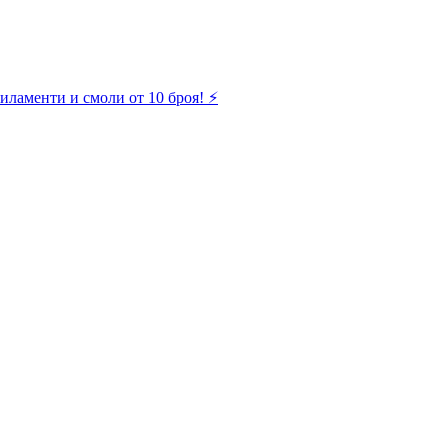
иламенти и смоли от 10 броя! ⚡️