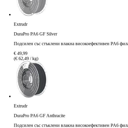
Extrudr
DuraPro PA6 GF Silver
Подсилен със стъклени влакна високоефективен PA6 фила
€ 49,99
(€ 62,49 / kg)
Extrudr
DuraPro PA6 GF Anthracite
Подсилен със стъклени влакна високоефективен PA6 фила