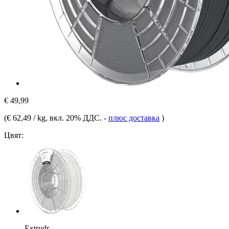
€ 49,99
(
€ 62,49 / kg
, вкл. 20% ДДС.
-
плюс доставка
)
Цвят:
Extrudr