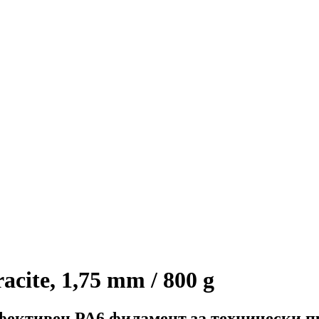
cite, 1,75 mm / 800 g
фективен PA6 филамент за технически пр