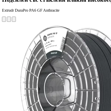
Extrudr DuraPro PA6 GF Anthracite