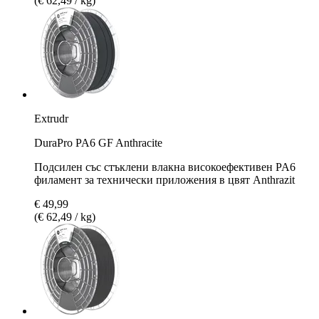
(€ 62,49 / kg)
Extrudr
DuraPro PA6 GF Anthracite
Подсилен със стъклени влакна високоефективен PA6
филамент за технически приложения в цвят Anthrazit
€ 49,99
(€ 62,49 / kg)