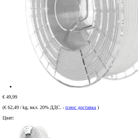
€ 49,99
(
€ 62,49 / kg
, вкл. 20% ДДС.
-
плюс доставка
)
Цвят: