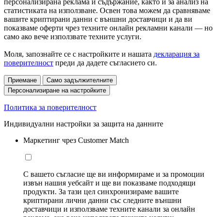
персонализирана реклама и съдържание, както и за анализ на
статистиката на използване. Освен това можем да сравняваме
вашите криптирани данни с външни доставчици и да ви
показваме оферти чрез техните онлайн рекламни канали — но
само ако вече използвате техните услуги.
Моля, запознайте се с настройките и нашата
декларация за
поверителност
преди да дадете съгласието си.
Приемане
Само задължителните
Персонализиране на настройките
Политика за поверителност
Индивидуални настройки за защита на данните
Маркетинг чрез Customer Match
С вашето съгласие ще ви информираме и за промоции
извън нашия уебсайт и ще ви показваме подходящи
продукти. За тази цел синхронизираме вашите
криптирани лични данни със следните външни
доставчици и използваме техните канали за онлайн