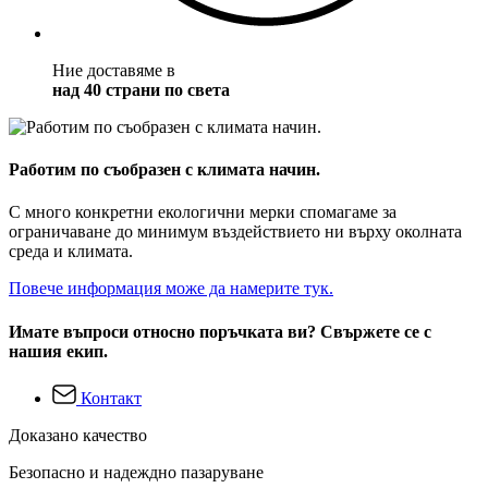
Ние доставяме в
над 40 страни по света
Работим по съобразен с климата начин.
С много конкретни екологични мерки спомагаме за
ограничаване до минимум въздействието ни върху околната
среда и климата.
Повече информация може да намерите тук.
Имате въпроси относно поръчката ви? Свържете се с
нашия екип.
Контакт
Доказано качество
Безопасно и надеждно пазаруване