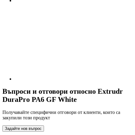
Въпроси и отговори относно Extrudr
DuraPro PA6 GF White
Получавайте специфични отговори от клиенти, които са
закупили този продукт
Задайте нов въпрос