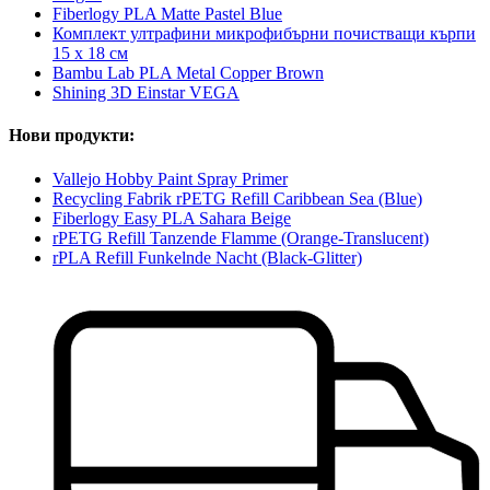
Fiberlogy PLA Matte Pastel Blue
Комплект ултрафини микрофибърни почистващи кърпи
15 x 18 см
Bambu Lab PLA Metal Copper Brown
Shining 3D Einstar VEGA
Нови продукти:
Vallejo Hobby Paint Spray Primer
Recycling Fabrik rPETG Refill Caribbean Sea (Blue)
Fiberlogy Easy PLA Sahara Beige
rPETG Refill Tanzende Flamme (Orange-Translucent)
rPLA Refill Funkelnde Nacht (Black-Glitter)