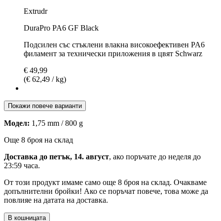
Extrudr
DuraPro PA6 GF Black
Подсилен със стъклени влакна високоефективен PA6
филамент за технически приложения в цвят Schwarz
€ 49,99
(€ 62,49 / kg)
Покажи повече варианти
Модел:
1,75 mm / 800 g
Още 8 броя на склад
Доставка до петък, 14. август
, ако поръчате до
неделя до
23:59 часа
.
От този продукт имаме само още 8 броя на склад. Очакваме
допълнителни бройки! Ако се поръчат повече, това може да
повлияе на датата на доставка.
В кошницата