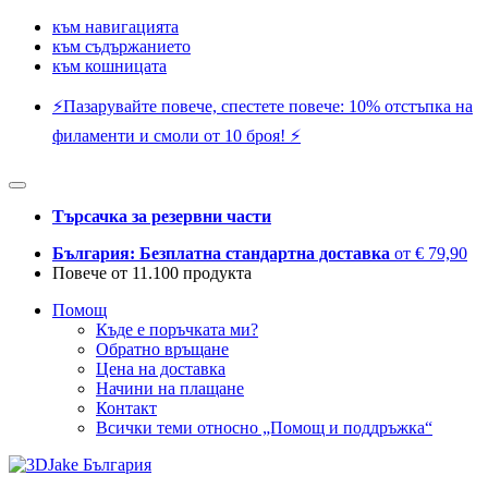
към навигацията
към съдържанието
към кошницата
⚡️Пазарувайте повече, спестете повече: 10% отстъпка на
филаменти и смоли от 10 броя! ⚡️
Търсачка за резервни части
България: Безплатна стандартна доставка
от € 79,90
Повече от 11.100 продукта
Помощ
Къде е поръчката ми?
Обратно връщане
Цена на доставка
Начини на плащане
Контакт
Всички теми относно „Помощ и поддръжка“