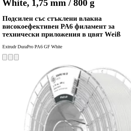
White, 1,75 mm / 800 g
Подсилен със стъклени влакна
високоефективен PA6 филамент за
технически приложения в цвят Weiß
Extrudr DuraPro PA6 GF White