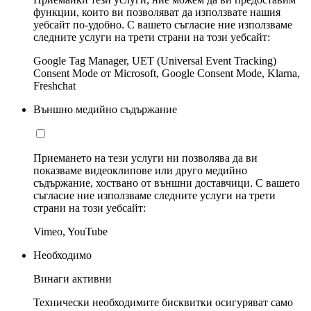
функции, които ви позволяват да използвате нашия
уебсайт по-удобно. С вашето съгласие ние използваме
следните услуги на трети страни на този уебсайт:
Google Tag Manager, UET (Universal Event Tracking)
Consent Mode от Microsoft, Google Consent Mode, Klarna,
Freshchat
Външно медийно съдържание
Приемането на тези услуги ни позволява да ви
показваме видеоклипове или друго медийно
съдържание, хоствано от външни доставчици. С вашето
съгласие ние използваме следните услуги на трети
страни на този уебсайт:
Vimeo, YouTube
Необходимо
Винаги активни
Технически необходимите бисквитки осигуряват само