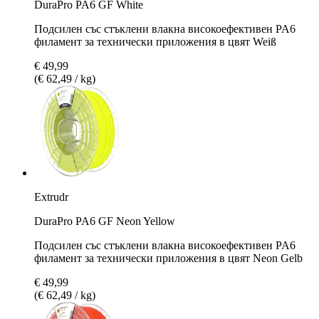
DuraPro PA6 GF White
Подсилен със стъклени влакна високоефективен PA6
филамент за технически приложения в цвят Weiß
€ 49,99
(€ 62,49 / kg)
Extrudr
DuraPro PA6 GF Neon Yellow
Подсилен със стъклени влакна високоефективен PA6
филамент за технически приложения в цвят Neon Gelb
€ 49,99
(€ 62,49 / kg)