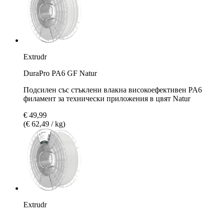
Extrudr
DuraPro PA6 GF Natur
Подсилен със стъклени влакна високоефективен PA6
филамент за технически приложения в цвят Natur
€ 49,99
(€ 62,49 / kg)
Extrudr