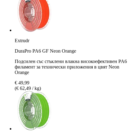
Extrudr
DuraPro PA6 GF Neon Orange
Подсилен със стъклени влакна високоефективен PA6
филамент за технически приложения в цвят Neon
Orange
€ 49,99
(€ 62,49 / kg)