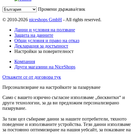
Промени държава/език
© 2010-2026
niceshops GmbH
- All rights reserved.
Данни и условия на ползване
Защита на данните
Общи условия и право на отказ
Декларация за достъпност
Настройки за поверителност
Компания
Други магазини на NiceShops
Откажете се от договора тук
Персонализиране на настройките за пазаруване
Само с вашето изрично съгласие използваме „бисквитки“ и
други технологии, за да ви предложим персонализирано
пазаруване.
За тази цел събираме данни за нашите потребители, тяхното
поведение и използваните устройства. Тези данни използваме
за постоянно оптимизиране на нашия уебсайт, за показване на