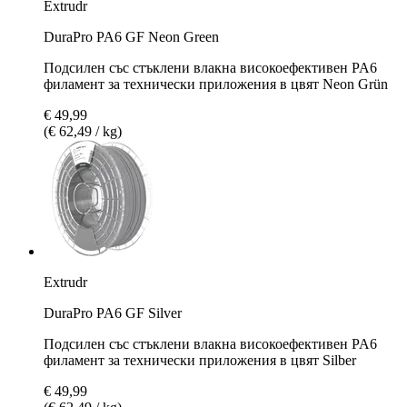
Extrudr
DuraPro PA6 GF Neon Green
Подсилен със стъклени влакна високоефективен PA6
филамент за технически приложения в цвят Neon Grün
€ 49,99
(€ 62,49 / kg)
Extrudr
DuraPro PA6 GF Silver
Подсилен със стъклени влакна високоефективен PA6
филамент за технически приложения в цвят Silber
€ 49,99