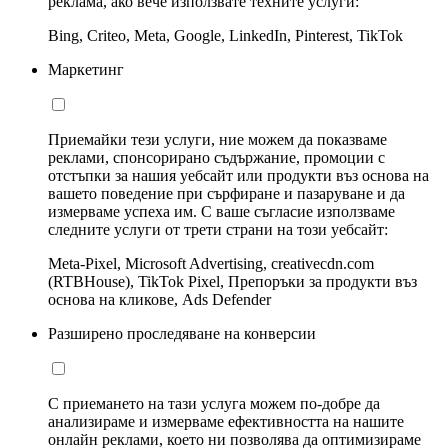
реклама, ако вече използвате техните услуги:
Bing, Criteo, Meta, Google, LinkedIn, Pinterest, TikTok
Маркетинг
Приемайки тези услуги, ние можем да показваме
реклами, спонсорирано съдържание, промоции с
отстъпки за нашия уебсайт или продукти въз основа на
вашето поведение при сърфиране и пазаруване и да
измерваме успеха им. С ваше съгласие използваме
следните услуги от трети страни на този уебсайт:
Meta-Pixel, Microsoft Advertising, creativecdn.com
(RTBHouse), TikTok Pixel, Препоръки за продукти въз
основа на кликове, Ads Defender
Разширено проследяване на конверсии
С приемането на тази услуга можем по-добре да
анализираме и измерваме ефективността на нашите
онлайн реклами, което ни позволява да оптимизираме