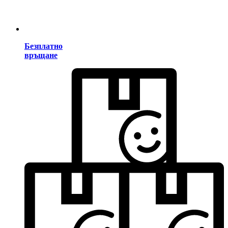
Безплатно
връщане