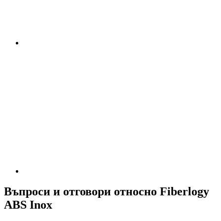
Въпроси и отговори относно Fiberlogy
ABS Inox