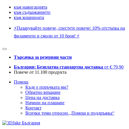
към навигацията
към съдържанието
към кошницата
⚡️Пазарувайте повече, спестете повече: 10% отстъпка на
филаменти и смоли от 10 броя! ⚡️
Търсачка за резервни части
България: Безплатна стандартна доставка
от € 79,90
Повече от 11.100 продукта
Помощ
Къде е поръчката ми?
Обратно връщане
Цена на доставка
Начини на плащане
Контакт
Всички теми относно „Помощ и поддръжка“