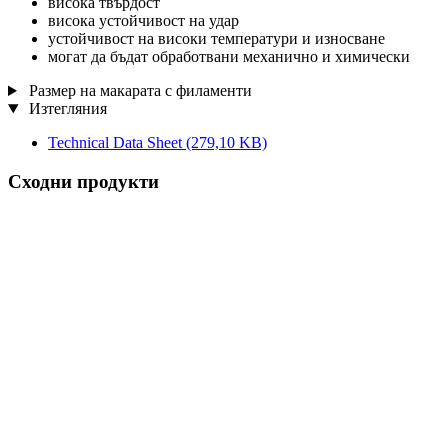
висока твърдост
висока устойчивост на удар
устойчивост на високи температури и износване
могат да бъдат обработвани механично и химически
Размер на макарата с филаменти
Изтегляния
Technical Data Sheet
(279,10 KB)
Сходни продукти