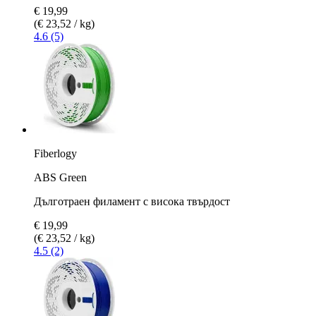
€ 19,99
(€ 23,52 / kg)
4.6 (5)
Fiberlogy
ABS Green
Дълготраен филамент с висока твърдост
€ 19,99
(€ 23,52 / kg)
4.5 (2)