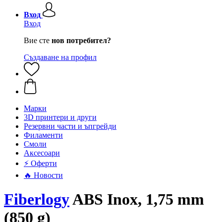
Вход
Вход
Вие сте
нов потребител?
Създаване на профил
Mарки
3D принтери и други
Резервни части и ъпгрейди
Филаменти
Смоли
Аксесоари
⚡ Оферти
🔥 Новости
Fiberlogy
ABS Inox, 1,75 mm
(850 g)