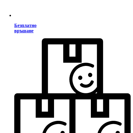
Безплатно
връщане