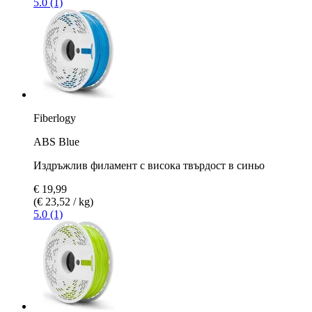
5.0 (1)
Fiberlogy
ABS Blue
Издръжлив филамент с висока твърдост в синьо
€ 19,99
(€ 23,52 / kg)
5.0 (1)