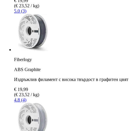
€ 19,99
(€ 23,52 / kg)
5.0 (3)
Fiberlogy
ABS Graphite
Издръжлив филамент с висока твърдост в графитен цвят
€ 19,99
(€ 23,52 / kg)
4.8 (4)