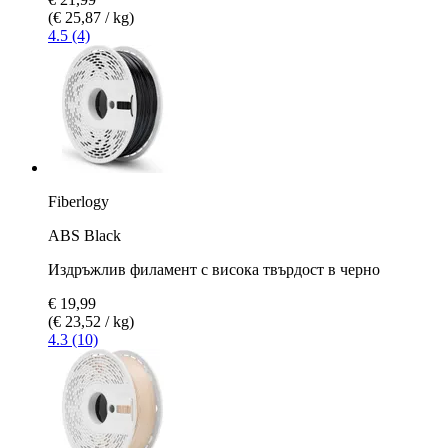
(€ 25,87 / kg)
4.5 (4)
Fiberlogy
ABS Black
Издръжлив филамент с висока твърдост в черно
€ 19,99
(€ 23,52 / kg)
4.3 (10)