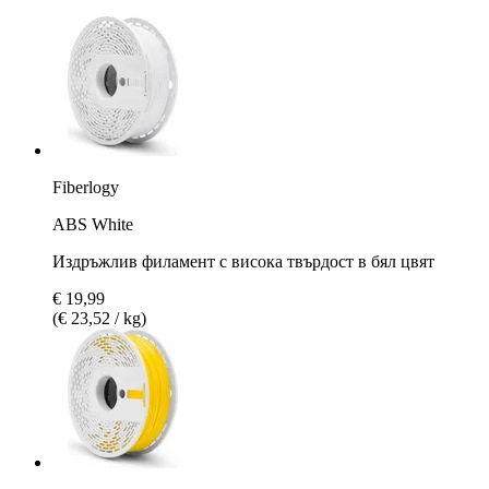
Fiberlogy
ABS White
Издръжлив филамент с висока твърдост в бял цвят
€ 19,99
(€ 23,52 / kg)