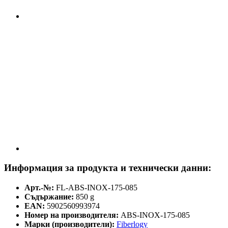
Информация за продукта и технически данни:
Арт.-№:
FL-ABS-INOX-175-085
Съдържание:
850 g
EAN:
5902560993974
Номер на производителя:
ABS-INOX-175-085
Марки (производители):
Fiberlogy