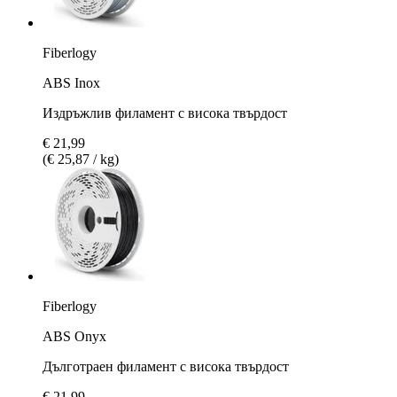
Fiberlogy
ABS Inox
Издръжлив филамент с висока твърдост
€ 21,99
(€ 25,87 / kg)
Fiberlogy
ABS Onyx
Дълготраен филамент с висока твърдост
€ 21,99