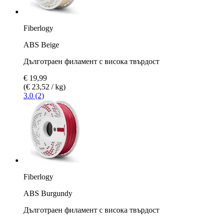
Fiberlogy
ABS Beige
Дълготраен филамент с висока твърдост
€ 19,99
(€ 23,52 / kg)
3.0 (2)
Fiberlogy
ABS Burgundy
Дълготраен филамент с висока твърдост