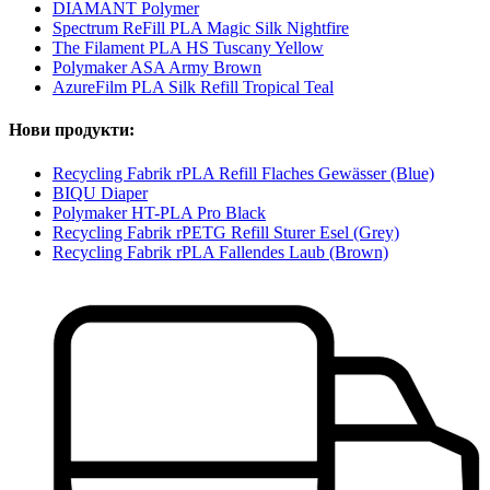
DIAMANT Polymer
Spectrum ReFill PLA Magic Silk Nightfire
The Filament PLA HS Tuscany Yellow
Polymaker ASA Army Brown
AzureFilm PLA Silk Refill Tropical Teal
Нови продукти:
Recycling Fabrik rPLA Refill Flaches Gewässer (Blue)
BIQU Diaper
Polymaker HT-PLA Pro Black
Recycling Fabrik rPETG Refill Sturer Esel (Grey)
Recycling Fabrik rPLA Fallendes Laub (Brown)