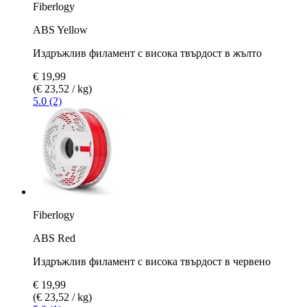
Fiberlogy
ABS Yellow
Издръжлив филамент с висока твърдост в жълто
€ 19,99
(€ 23,52 / kg)
5.0 (2)
Fiberlogy
ABS Red
Издръжлив филамент с висока твърдост в червено
€ 19,99
(€ 23,52 / kg)