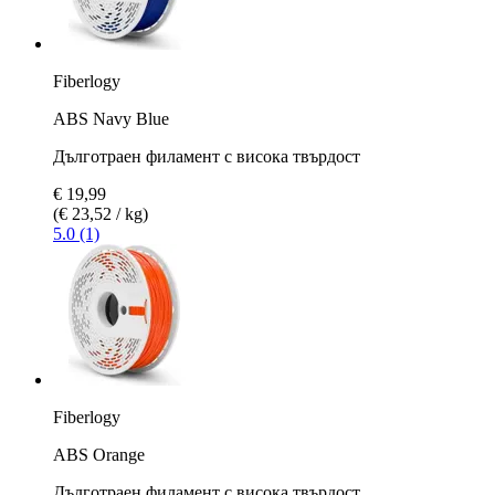
Fiberlogy
ABS Navy Blue
Дълготраен филамент с висока твърдост
€ 19,99
(€ 23,52 / kg)
5.0 (1)
Fiberlogy
ABS Orange
Дълготраен филамент с висока твърдост