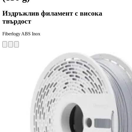
Издръжлив филамент с висока
твърдост
Fiberlogy ABS Inox