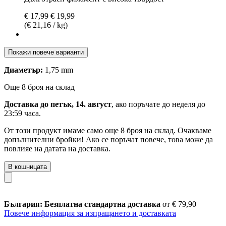
€ 17,99
€ 19,99
(€ 21,16 / kg)
Покажи повече варианти
Диаметър:
1,75 mm
Още 8 броя на склад
Доставка до петък, 14. август
, ако поръчате до
неделя до
23:59 часа
.
От този продукт имаме само още 8 броя на склад. Очакваме
допълнителни бройки! Ако се поръчат повече, това може да
повлияе на датата на доставка.
В кошницата
България: Безплатна стандартна доставка
от € 79,90
Повече информация за изпращането и доставката