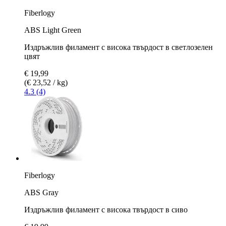
Fiberlogy
ABS Light Green
Издръжлив филамент с висока твърдост в светлозелен
цвят
€ 19,99
(€ 23,52 / kg)
4.3 (4)
Fiberlogy
ABS Gray
Издръжлив филамент с висока твърдост в сиво