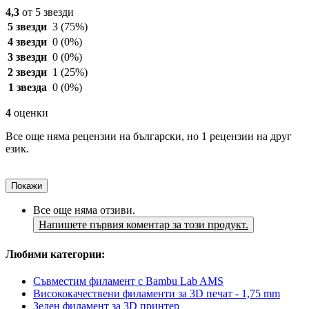
4,3
от 5 звезди
5 звезди
3
(75%)
4 звезди
0
(0%)
3 звезди
0
(0%)
2 звезди
1
(25%)
1 звезда
0
(0%)
4
оценки
Все още няма рецензии на български, но 1 рецензии на друг
език.
Покажи
Все още няма отзиви.
Напишете първия коментар за този продукт.
Любими категории:
Съвместим филамент с Bambu Lab AMS
Висококачествени филаменти за 3D печат - 1,75 mm
Зелен филамент за 3D принтер