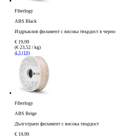
Fiberlogy
ABS Black
Издръжлив филамент с висока твърдост в черно
€ 19,99
(€ 23,52 / kg)
4.3 (10)
Fiberlogy
ABS Beige
Дълготраен филамент с висока твърдост
€ 19,99