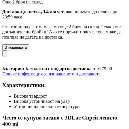
Още 2 броя на склад
Доставка до петък, 14. август
, ако поръчате до
неделя до
23:59 часа
.
От този продукт имаме само още 2 броя на склад. Очакваме
допълнителни бройки! Ако се поръчат повече, това може да
повлияе на датата на доставка.
В кошницата
България: Безплатна стандартна доставка
от € 79,90
Повече информация за изпращането и доставката
Характеристики:
Висока твърдост
Висока устойчивост на удар
Устойчив на високи температури
Често се купува заедно с 3DLac Спрей лепило,
400 ml