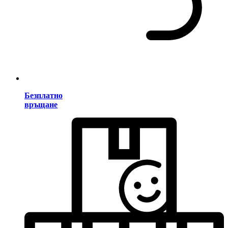
Безплатно
връщане