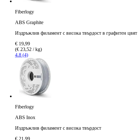
Fiberlogy
ABS Graphite
Издръжлив филамент с висока твърдост в графитен цвят
€ 19,99
(€ 23,52 / kg)
4.8 (4)
Fiberlogy
ABS Inox
Издръжлив филамент с висока твърдост
€ 21,99