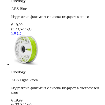
Fiberlogy
ABS Blue
Издръжлив филамент с висока твърдост в синьо
€ 19,99
(€ 23,52 / kg)
5.0 (1)
Fiberlogy
ABS Light Green
Издръжлив филамент с висока твърдост в светлозелен
цвят
€ 19,99
(€ 23,52 / kg)