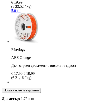
€ 19,99
(€ 23,52 / kg)
5.0 (1)
Fiberlogy
ABS Orange
Дълготраен филамент с висока твърдост
€ 17,99
€ 19,99
(€ 21,16 / kg)
Покажи повече варианти
Диаметър:
1,75 mm