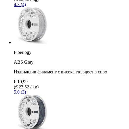
4.3 (4)
Fiberlogy
ABS Gray
Издръжлив филамент с висока твърдост в сиво
€ 19,99
(€ 23,52 / kg)
5.0 (3)