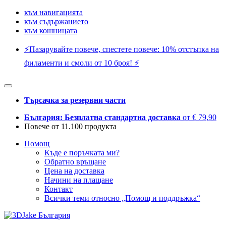
към навигацията
към съдържанието
към кошницата
⚡️Пазарувайте повече, спестете повече: 10% отстъпка на
филаменти и смоли от 10 броя! ⚡️
Търсачка за резервни части
България: Безплатна стандартна доставка
от € 79,90
Повече от 11.100 продукта
Помощ
Къде е поръчката ми?
Обратно връщане
Цена на доставка
Начини на плащане
Контакт
Всички теми относно „Помощ и поддръжка“