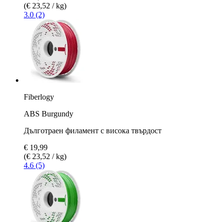
(€ 23,52 / kg)
3.0 (2)
Fiberlogy
ABS Burgundy
Дълготраен филамент с висока твърдост
€ 19,99
(€ 23,52 / kg)
4.6 (5)