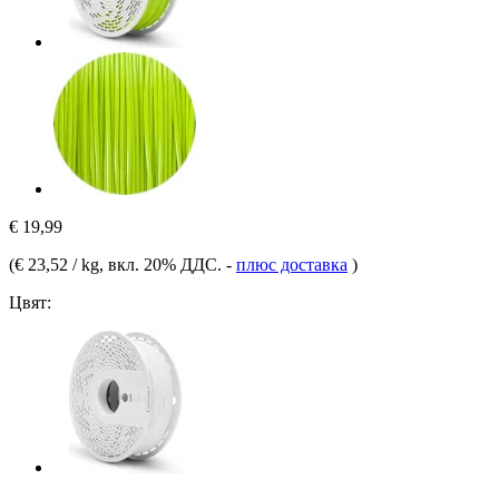
€ 19,99
(
€ 23,52 / kg
, вкл. 20% ДДС.
-
плюс доставка
)
Цвят: