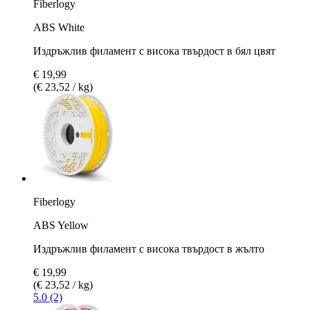
Fiberlogy
ABS White
Издръжлив филамент с висока твърдост в бял цвят
€ 19,99
(€ 23,52 / kg)
Fiberlogy
ABS Yellow
Издръжлив филамент с висока твърдост в жълто
€ 19,99
(€ 23,52 / kg)
5.0 (2)