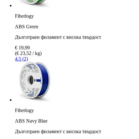
Fiberlogy
ABS Green
Дълготраен филамент с висока твърдост
€ 19,99
(€ 23,52 / kg)
4.5 (2)
Fiberlogy
ABS Navy Blue
Дълготраен филамент с висока твърдост