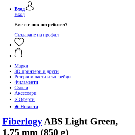
Вход
Вход
Вие сте
нов потребител?
Създаване на профил
Mарки
3D принтери и други
Резервни части и ъпгрейди
Филаменти
Смоли
Аксесоари
⚡ Оферти
🔥 Новости
Fiberlogy
ABS Light Green,
1,75 mm (850 g)