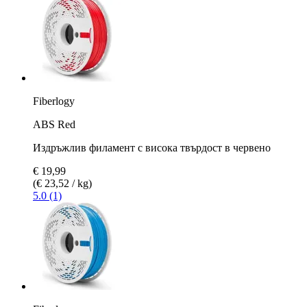
Fiberlogy
ABS Red
Издръжлив филамент с висока твърдост в червено
€ 19,99
(€ 23,52 / kg)
5.0 (1)