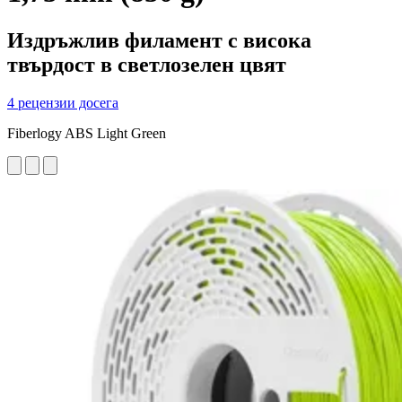
Издръжлив филамент с висока
твърдост в светлозелен цвят
4 рецензии досега
Fiberlogy ABS Light Green