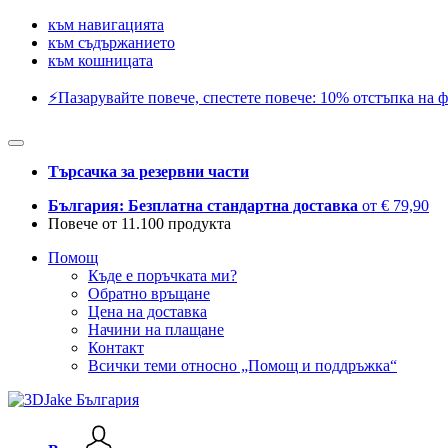
към навигацията
към съдържанието
към кошницата
⚡️Пазарувайте повече, спестете повече: 10% отстъпка на ф
Търсачка за резервни части
България: Безплатна стандартна доставка
от € 79,90
Повече от 11.100 продукта
Помощ
Къде е поръчката ми?
Обратно връщане
Цена на доставка
Начини на плащане
Контакт
Всички теми относно „Помощ и поддръжка“