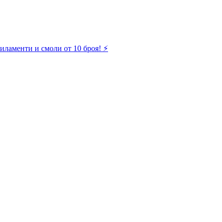
иламенти и смоли от 10 броя! ⚡️