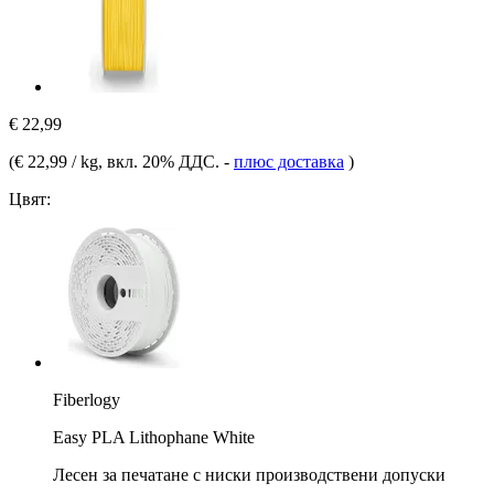
€ 22,99
(
€ 22,99 / kg
, вкл. 20% ДДС.
-
плюс доставка
)
Цвят:
Fiberlogy
Easy PLA Lithophane White
Лесен за печатане с ниски производствени допуски