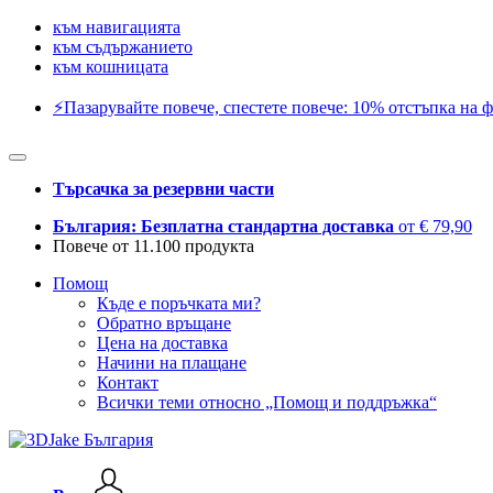
към навигацията
към съдържанието
към кошницата
⚡️Пазарувайте повече, спестете повече: 10% отстъпка на ф
Търсачка за резервни части
България: Безплатна стандартна доставка
от € 79,90
Повече от 11.100 продукта
Помощ
Къде е поръчката ми?
Обратно връщане
Цена на доставка
Начини на плащане
Контакт
Всички теми относно „Помощ и поддръжка“