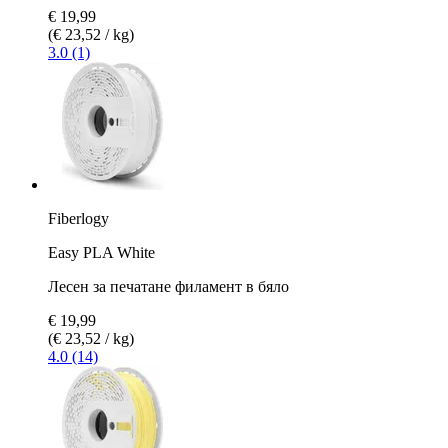
€ 19,99
(€ 23,52 / kg)
3.0 (1)
Fiberlogy
Easy PLA White
Лесен за печатане филамент в бяло
€ 19,99
(€ 23,52 / kg)
4.0 (14)