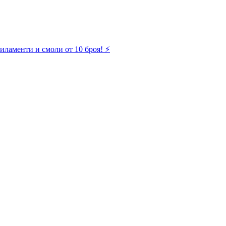
иламенти и смоли от 10 броя! ⚡️