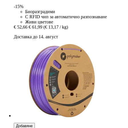
-15%
Биоразградими
С RFID чип за автоматично разпознаване
Живи цветове
€ 52,66
€ 61,99
(€ 13,17 / kg)
Доставка до 14. август
Добавяне