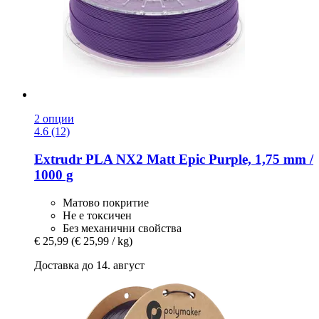
2 опции
4.6 (12)
Extrudr
PLA NX2 Matt Epic Purple, 1,75 mm /
1000 g
Матово покритие
Не е токсичен
Без механични свойства
€ 25,99
(€ 25,99 / kg)
Доставка до 14. август