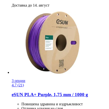
Доставка до 14. август
3 опции
4.7 (21)
eSUN
PLA+ Purple, 1,75 mm / 1000 g
Повишена здравина и издръжливост
Отлична адхезия на слоя