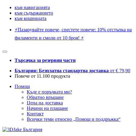
към навигацията
към съдържанието
към кошницата
⚡️Пазарувайте повече, спестете повече: 10% отстъпка на
филаменти и смоли от 10 броя! ⚡️
Търсачка за резервни части
България: Безплатна стандартна доставка
от € 79,90
Повече от 11.100 продукта
Помощ
Къде е поръчката ми?
Обратно връщане
Цена на доставка
Начини на плащане
Контакт
Всички теми относно „Помощ и поддръжка“