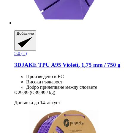
Добавяне
5.0 (1)
3DJAKE
TPU A95 Violett, 1,75 mm / 750 g
Произведено в ЕС
Висока гъвкавост
Добро прилепване между слоевете
€ 29,99
(€ 39,99 / kg)
Доставка до 14. август