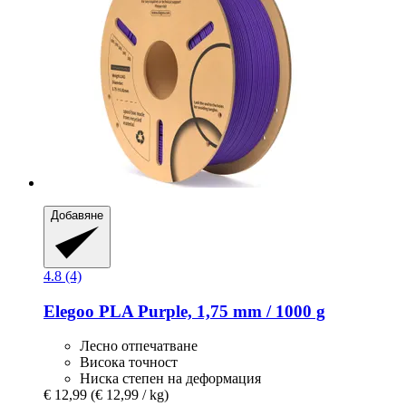
Добавяне
4.8 (4)
Elegoo
PLA Purple, 1,75 mm / 1000 g
Лесно отпечатване
Висока точност
Ниска степен на деформация
€ 12,99
(€ 12,99 / kg)