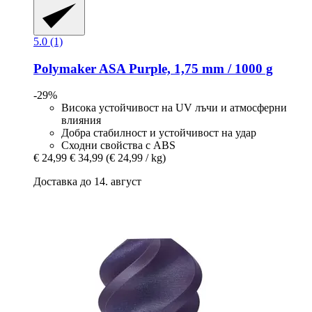
5.0 (1)
Polymaker
ASA Purple, 1,75 mm / 1000 g
-29%
Висока устойчивост на UV лъчи и атмосферни
влияния
Добра стабилност и устойчивост на удар
Сходни свойства с ABS
€ 24,99
€ 34,99
(€ 24,99 / kg)
Доставка до 14. август