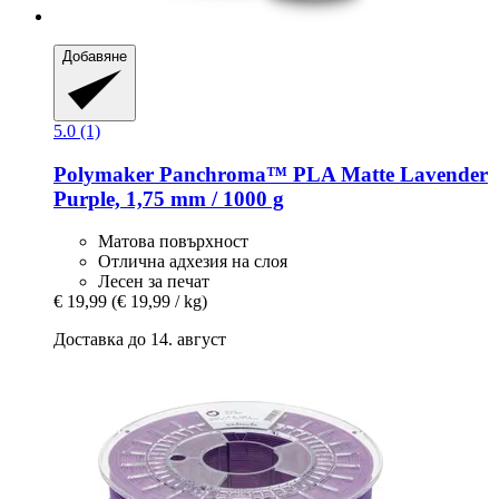
Добавяне
5.0 (1)
Polymaker
Panchroma™ PLA Matte Lavender
Purple, 1,75 mm / 1000 g
Матова повърхност
Отлична адхезия на слоя
Лесен за печат
€ 19,99
(€ 19,99 / kg)
Доставка до 14. август