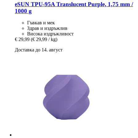
eSUN
TPU-​95A Translucent Purple, 1,75 mm /
1000 g
Гъвкав и мек
Здрав и издръжлив
Висока издръжливост
€ 29,99
(€ 29,99 / kg)
Доставка до 14. август