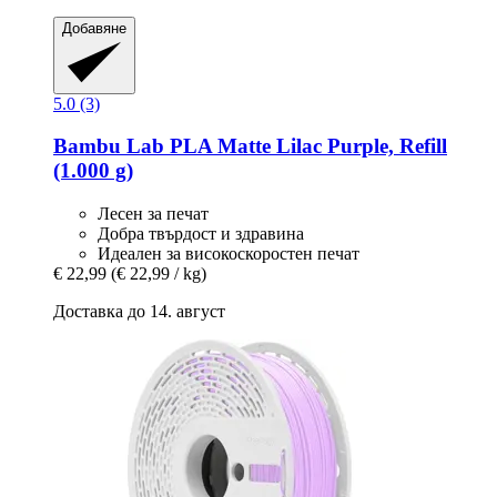
Добавяне
5.0 (3)
Bambu Lab
PLA Matte Lilac Purple, Refill
(1.000 g)
Лесен за печат
Добра твърдост и здравина
Идеален за високоскоростен печат
€ 22,99
(€ 22,99 / kg)
Доставка до 14. август