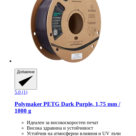
Добавяне
5.0 (1)
Polymaker
PETG Dark Purple, 1,75 mm /
1000 g
Идеален за високоскоростен печат
Висока здравина и устойчивост
Устойчив на атмосферни влияния и UV лъчи