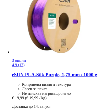
3 опции
4.9 (12)
eSUN
PLA-​Silk Purple, 1,75 mm / 1000 g
Копринена визия и текстура
Лесен за печат
Не изисква нагряващо легло
€ 19,99
(€ 19,99 / kg)
Доставка до 14. август