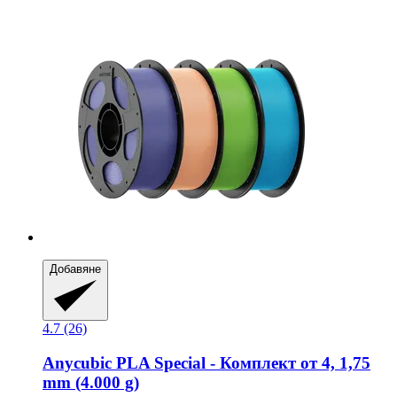
Добавяне
4.7 (26)
Anycubic
PLA Special -​ Комплект от 4, 1,75
mm (4.000 g)