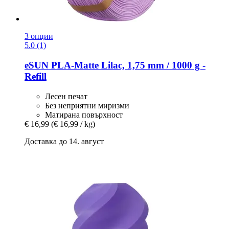
3 опции
5.0 (1)
eSUN
PLA-​Matte Lilac, 1,75 mm / 1000 g -​
Refill
Лесен печат
Без неприятни миризми
Матирана повърхност
€ 16,99
(€ 16,99 / kg)
Доставка до 14. август