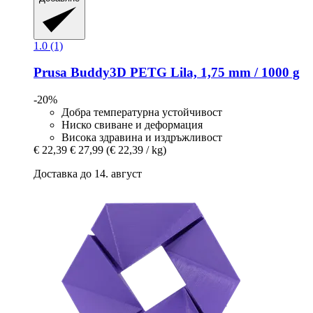
1.0 (1)
Prusa
Buddy3D PETG Lila, 1,75 mm / 1000 g
-20%
Добра температурна устойчивост
Ниско свиване и деформация
Висока здравина и издръжливост
€ 22,39
€ 27,99
(€ 22,39 / kg)
Доставка до 14. август