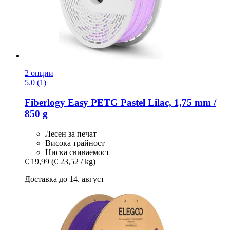
2 опции
5.0 (1)
Fiberlogy
Easy PETG Pastel Lilac, 1,75 mm /
850 g
Лесен за печат
Висока трайност
Ниска свиваемост
€ 19,99
(€ 23,52 / kg)
Доставка до 14. август