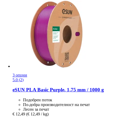
3 опции
5.0 (2)
eSUN
PLA Basic Purple, 1,75 mm / 1000 g
Подобрен поток
По-добра производителност на печат
Лесен за печат
€ 12,49
(€ 12,49 / kg)