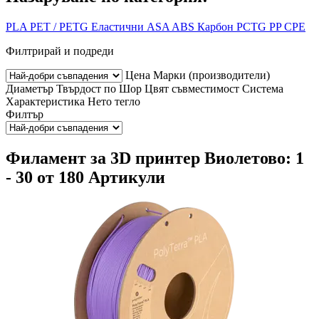
PLA
PET / PETG
Еластични
ASA
ABS
Карбон
PCTG
PP
CPE
Филтрирай и подреди
Цена
Марки (производители)
Диаметър
Твърдост по Шор
Цвят
съвместимост
Система
Характеристика
Нето тегло
Филтър
Филамент за 3D принтер Виолетово: 1
- 30 от 180 Артикули