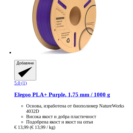
Добавяне
5.0 (1)
Elegoo
PLA+ Purple, 1,75 mm / 1000 g
Основа, изработена от биополимер NatureWorks
4032D
Висока якост и добра пластичност
Подобрена якост и якост на опън
€ 13,99
(€ 13,99 / kg)