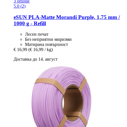
3 опции
5.0 (2)
eSUN
PLA-​Matte Morandi Purple, 1,75 mm /
1000 g -​ Refill
Лесен печат
Без неприятни миризми
Матирана повърхност
€ 16,99
(€ 16,99 / kg)
Доставка до 14. август