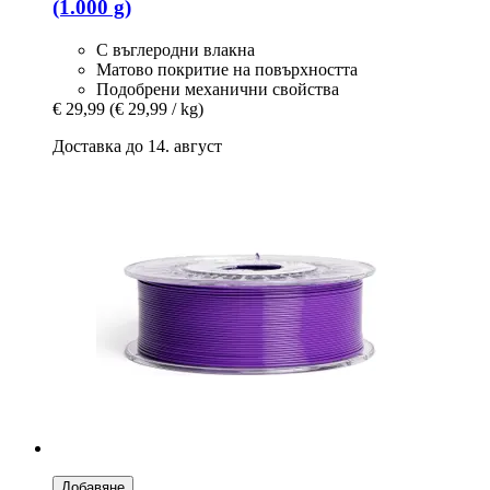
(1.000 g)
С въглеродни влакна
Матово покритие на повърхността
Подобрени механични свойства
€ 29,99
(€ 29,99 / kg)
Доставка до 14. август
Добавяне