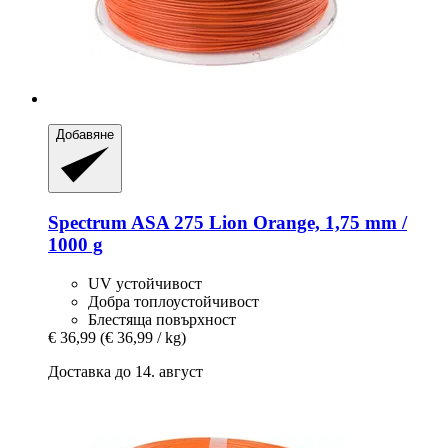
Добавяне
Spectrum
ASA 275 Lion Orange, 1,75 mm /
1000 g
UV устойчивост
Добра топлоустойчивост
Блестяща повърхност
€ 36,99
(€ 36,99 / kg)
Доставка до 14. август