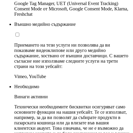
Google Tag Manager, UET (Universal Event Tracking)
Consent Mode от Microsoft, Google Consent Mode, Klarna,
Freshchat
Външно медийно съдържание
Приемането на тези услуги ни позволява да ви
показваме видеоклипове или друго медийно
съдържание, хоствано от външни доставчици. С вашето
съгласие ние използваме следните услуги на трети
страни на този уебсайт:
Vimeo, YouTube
Необходимо
Винаги активни
Технически необходимите бисквитки осигуряват само
основните функции на нашия уебсайт. Те се използват,
например, за да ви позволят да събирате продукти в
пазарската кошница или да влизате във вашия
клиентски акаунт. Това означава, че не е възможно да