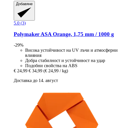
Добавяне
5.0 (3)
Polymaker
ASA Orange, 1,75 mm / 1000 g
-29%
Висока устойчивост на UV лъчи и атмосферни
влияния
Добра стабилност и устойчивост на удар
Подобни свойства на ABS
€ 24,99
€ 34,99
(€ 24,99 / kg)
Доставка до 14. август