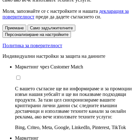
Моля, запознайте се с настройките и нашата
декларация за
поверителност
преди да дадете съгласието си.
Приемане
Само задължителните
Персонализиране на настройките
Политика за поверителност
Индивидуални настройки за защита на данните
Маркетинг чрез Customer Match
С вашето съгласие ще ви информираме и за промоции
извън нашия уебсайт и ще ви показваме подходящи
продукти. За тази цел синхронизираме вашите
криптирани лични данни със следните външни
доставчици и използваме техните канали за онлайн
реклама, ако вече използвате техните услуги:
Bing, Criteo, Meta, Google, LinkedIn, Pinterest, TikTok
Маркетинг