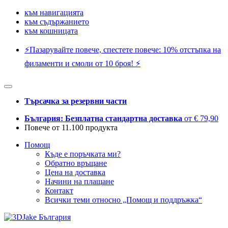
към навигацията
към съдържанието
към кошницата
⚡️Пазарувайте повече, спестете повече: 10% отстъпка на
филаменти и смоли от 10 броя! ⚡️
Търсачка за резервни части
България: Безплатна стандартна доставка
от € 79,90
Повече от 11.100 продукта
Помощ
Къде е поръчката ми?
Обратно връщане
Цена на доставка
Начини на плащане
Контакт
Всички теми относно „Помощ и поддръжка“