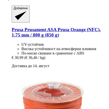
Добавяне
Prusa
Prusament ASA Prusa Orange (NFC),
1,75 mm / 800 g (850 g)
UV-устойчив
Висока устойчивост на атмосферни влияния
По-ниско свиване в сравнение с ABS
€ 30,99
(€ 36,46 / kg)
Доставка до 14. август