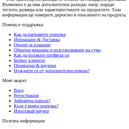
Възможно е да има допълнителни разходи, напр. поради
теглото, размера или характеристиките на продуктите. Тази
информация ще намерите директно в описанието на продукта.
Помощ и поддръжка
Как да направите поръчка
Изпращане & Доставка
Опции за плащане
Обратно връщане и възстановяване на сума
Как да ползвате профила си
Бизнес клиенти
Промоции & ваучери
Нуждаете се от допълнителна помощ?
Моят акаунт
Вход
Регистрация
Забравена парола?
Къде е моята поръчка?
Използвай ваучер
Полезна информация