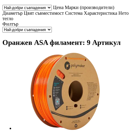
Цена
Марки (производители)
Диаметър
Цвят
съвместимост
Система
Характеристика
Нето
тегло
Филтър
Оранжев ASA филамент: 9 Артикул