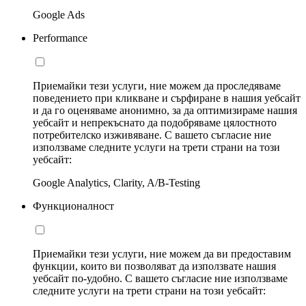
Google Ads
Performance
Приемайки тези услуги, ние можем да проследяваме
поведението при кликване и сърфиране в нашия уебсайт
и да го оценяваме анонимно, за да оптимизираме нашия
уебсайт и непрекъснато да подобряваме цялостното
потребителско изживяване. С вашето съгласие ние
използваме следните услуги на трети страни на този
уебсайт:
Google Analytics, Clarity, A/B-Testing
Функционалност
Приемайки тези услуги, ние можем да ви предоставим
функции, които ви позволяват да използвате нашия
уебсайт по-удобно. С вашето съгласие ние използваме
следните услуги на трети страни на този уебсайт: