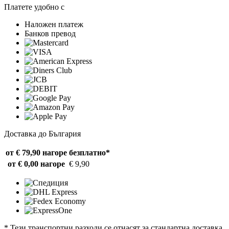
Платете удобно с
Наложен платеж
Банков превод
Доставка до България
от € 79,90 нагоре
безплатно*
от € 0,00 нагоре
€ 9,90
* Тези транспортни разходи се отнасят за стандартна доставка.