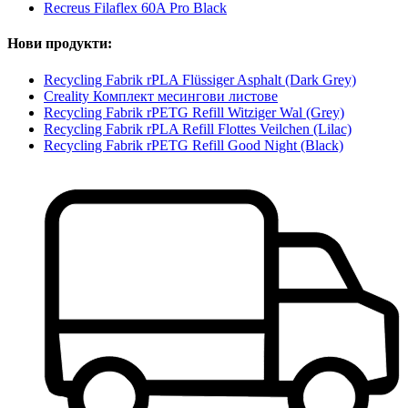
Recreus Filaflex 60A Pro Black
Нови продукти:
Recycling Fabrik rPLA Flüssiger Asphalt (Dark Grey)
Creality Комплект месингови листове
Recycling Fabrik rPETG Refill Witziger Wal (Grey)
Recycling Fabrik rPLA Refill Flottes Veilchen (Lilac)
Recycling Fabrik rPETG Refill Good Night (Black)