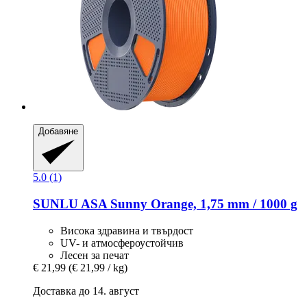
Добавяне
5.0 (1)
SUNLU
ASA Sunny Orange, 1,75 mm / 1000 g
Висока здравина и твърдост
UV- и атмосфероустойчив
Лесен за печат
€ 21,99
(€ 21,99 / kg)
Доставка до 14. август