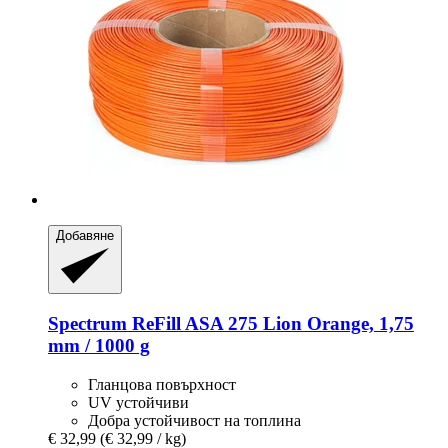
Добавяне
Spectrum
ReFill ASA 275 Lion Orange, 1,75
mm / 1000 g
Гланцова повърхност
UV устойчиви
Добра устойчивост на топлина
€ 32,99
(€ 32,99 / kg)