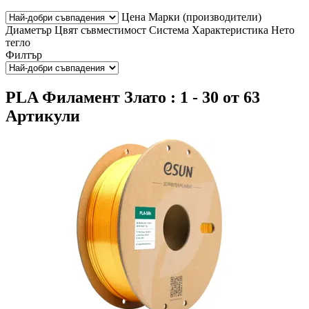
Цена
Марки (производители)
Диаметър
Цвят
съвместимост
Система
Характеристика
Нето
тегло
Филтър
PLA Филамент Злато : 1 - 30 от 63
Артикули