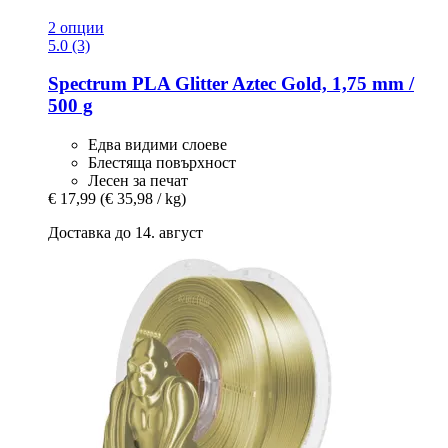
2 опции
5.0 (3)
Spectrum
PLA Glitter Aztec Gold, 1,75 mm /
500 g
Едва видими слоеве
Блестяща повърхност
Лесен за печат
€ 17,99
(€ 35,98 / kg)
Доставка до 14. август