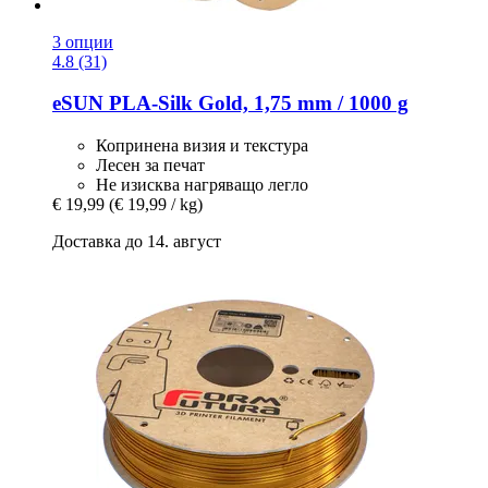
3 опции
4.8 (31)
eSUN
PLA-​Silk Gold, 1,75 mm / 1000 g
Копринена визия и текстура
Лесен за печат
Не изисква нагряващо легло
€ 19,99
(€ 19,99 / kg)
Доставка до 14. август