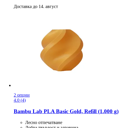
Доставка до 14. август
2 опции
4.0 (4)
Bambu Lab
PLA Basic Gold, Refill (1.000 g)
Лесно отпечатване
Добра твърдост и здравина