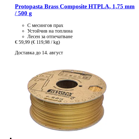
Protopasta
Brass Composite HTPLA, 1,75 mm
/ 500 g
С месингов прах
Устойчив на топлина
Лесен за отпечатване
€ 59,99
(€ 119,98 / kg)
Доставка до 14. август