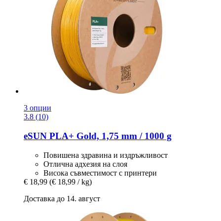
3 опции
3.8 (10)
eSUN
PLA+ Gold, 1,75 mm / 1000 g
Повишена здравина и издръжливост
Отлична адхезия на слоя
Висока съвместимост с принтери
€ 18,99
(€ 18,99 / kg)
Доставка до 14. август