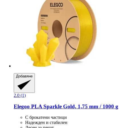
Добавяне
2.0 (1)
Elegoo
PLA Sparkle Gold, 1,75 mm / 1000 g
С брокатени частици
Надежден и стабилен
Лесен за печат