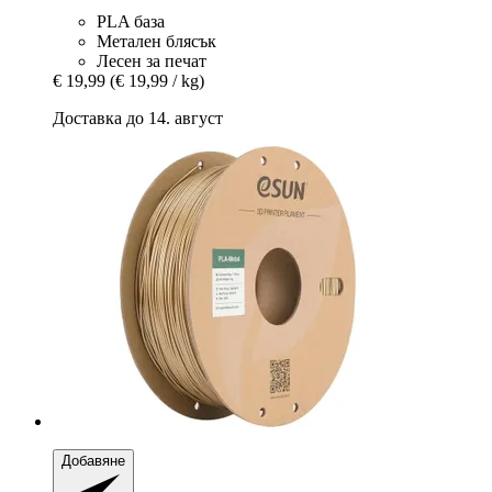
PLA база
Метален блясък
Лесен за печат
€ 19,99
(€ 19,99 / kg)
Доставка до 14. август
Добавяне