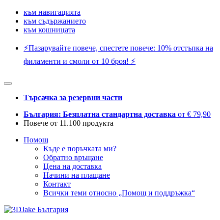
към навигацията
към съдържанието
към кошницата
⚡️Пазарувайте повече, спестете повече: 10% отстъпка на
филаменти и смоли от 10 броя! ⚡️
Търсачка за резервни части
България: Безплатна стандартна доставка
от € 79,90
Повече от 11.100 продукта
Помощ
Къде е поръчката ми?
Обратно връщане
Цена на доставка
Начини на плащане
Контакт
Всички теми относно „Помощ и поддръжка“