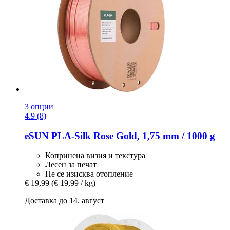
3 опции
4.9 (8)
eSUN
PLA-​Silk Rose Gold, 1,75 mm / 1000 g
Копринена визия и текстура
Лесен за печат
Не се изисква отопление
€ 19,99
(€ 19,99 / kg)
Доставка до 14. август