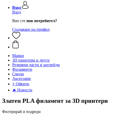
Вход
Вход
Вие сте
нов потребител?
Създаване на профил
Mарки
3D принтери и други
Резервни части и ъпгрейди
Филаменти
Смоли
Аксесоари
⚡ Оферти
🔥 Новости
Златен PLA филамент за 3D принтери
Филтрирай и подреди