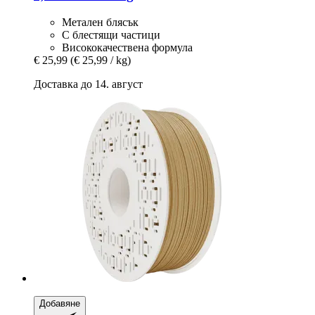
Метален блясък
С блестящи частици
Висококачествена формула
€ 25,99
(€ 25,99 / kg)
Доставка до 14. август
Добавяне