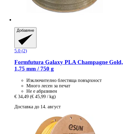
Добавяне
5.0 (2)
Formfutura
Galaxy PLA Champagne Gold,
1,75 mm / 750 g
Изключително блестяща повърхност
Много лесен за печат
Не е абразивен
€ 34,49
(€ 45,99 / kg)
Доставка до 14. август