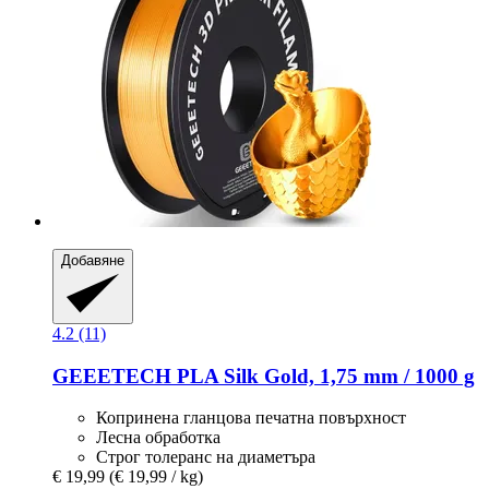
Добавяне
4.2 (11)
GEEETECH
PLA Silk Gold, 1,75 mm / 1000 g
Копринена гланцова печатна повърхност
Лесна обработка
Строг толеранс на диаметъра
€ 19,99
(€ 19,99 / kg)