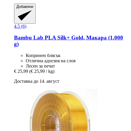
Добавяне
4.5 (6)
Bambu Lab
PLA Silk+ Gold, Макара (1.000
g)
Копринен блясък
Отлична адхезия на слоя
Лесен за печат
€ 25,99
(€ 25,99 / kg)
Доставка до 14. август