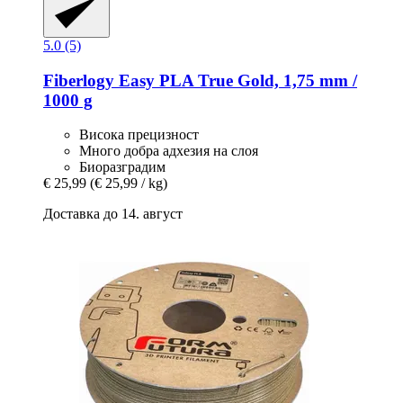
5.0 (5)
Fiberlogy
Easy PLA True Gold, 1,75 mm /
1000 g
Висока прецизност
Много добра адхезия на слоя
Биоразградим
€ 25,99
(€ 25,99 / kg)
Доставка до 14. август