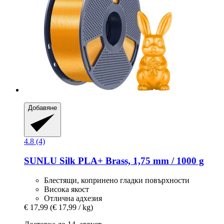
Добавяне
4.8 (4)
SUNLU
Silk PLA+ Brass, 1,75 mm / 1000 g
Блестящи, копринено гладки повърхности
Висока якост
Отлична адхезия
€ 17,99
(€ 17,99 / kg)