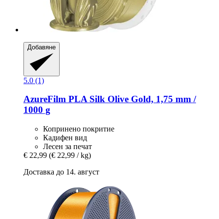
Добавяне
5.0 (1)
AzureFilm
PLA Silk Olive Gold, 1,75 mm /
1000 g
Копринено покритие
Кадифен вид
Лесен за печат
€ 22,99
(€ 22,99 / kg)
Доставка до 14. август