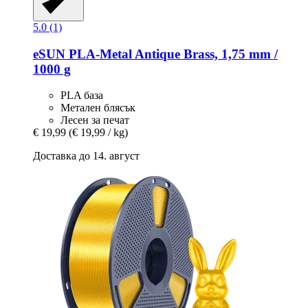
5.0 (1)
eSUN
PLA-​Metal Antique Brass, 1,75 mm /
1000 g
PLA база
Метален блясък
Лесен за печат
€ 19,99
(€ 19,99 / kg)
Доставка до 14. август