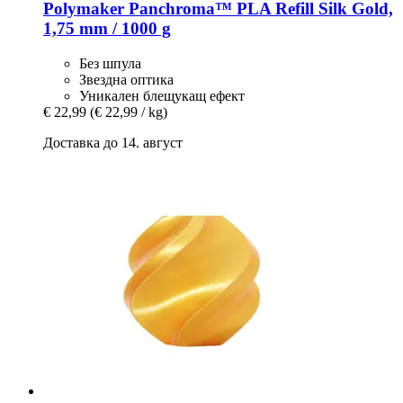
Polymaker
Panchroma™ PLA Refill Silk Gold,
1,75 mm / 1000 g
Без шпула
Звездна оптика
Уникален блещукащ ефект
€ 22,99
(€ 22,99 / kg)
Доставка до 14. август