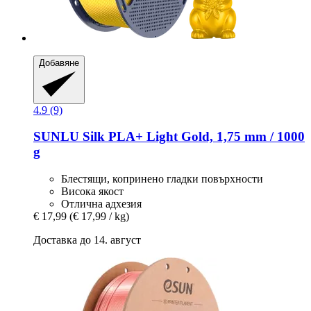
Добавяне
4.9 (9)
SUNLU
Silk PLA+ Light Gold, 1,75 mm / 1000
g
Блестящи, копринено гладки повърхности
Висока якост
Отлична адхезия
€ 17,99
(€ 17,99 / kg)
Доставка до 14. август