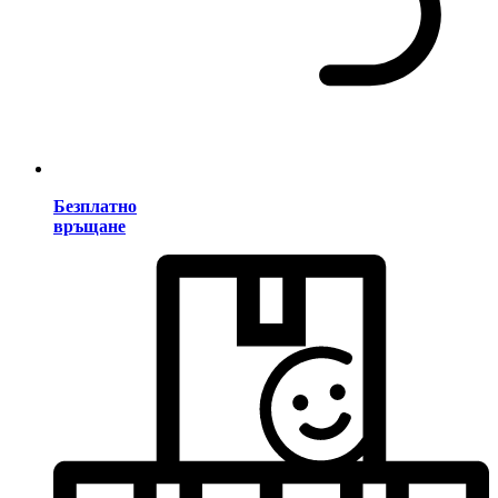
Безплатно
връщане