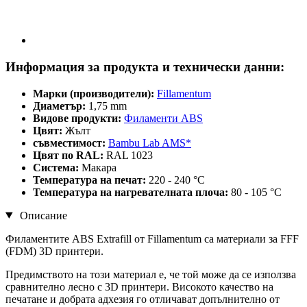
Информация за продукта и технически данни:
Марки (производители):
Fillamentum
Диаметър:
1,75 mm
Видове продукти:
Филаменти ABS
Цвят:
Жълт
съвместимост:
Bambu Lab AMS*
Цвят по RAL:
RAL 1023
Система:
Макара
Температура на печат:
220 - 240 °C
Температура на нагревателната плоча:
80 - 105 °C
Описание
Филаментите ABS Extrafill от Fillamentum са материали за FFF
(FDM) 3D принтери.
Предимството на този материал е, че той може да се използва
сравнително лесно с 3D принтери. Високото качество на
печатане и добрата адхезия го отличават допълнително от