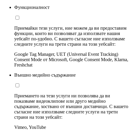
Функционалност
Приемайки тези услуги, ние можем да ви предоставим
функции, които ви позволяват да използвате нашия
уебсайт по-удобно. С вашето съгласие ние използваме
следните услуги на трети страни на този уебсайт:
Google Tag Manager, UET (Universal Event Tracking)
Consent Mode от Microsoft, Google Consent Mode, Klarna,
Freshchat
Външно медийно съдържание
Приемането на тези услуги ни позволява да ви
показваме видеоклипове или друго медийно
съдържание, хоствано от външни доставчици. С вашето
съгласие ние използваме следните услуги на трети
страни на този уебсайт:
Vimeo, YouTube