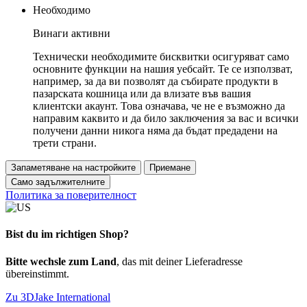
Необходимо
Винаги активни
Технически необходимите бисквитки осигуряват само
основните функции на нашия уебсайт. Те се използват,
например, за да ви позволят да събирате продукти в
пазарската кошница или да влизате във вашия
клиентски акаунт. Това означава, че не е възможно да
направим каквито и да било заключения за вас и всички
получени данни никога няма да бъдат предадени на
трети страни.
Запаметяване на настройките
Приемане
Само задължителните
Политика за поверителност
Bist du im richtigen Shop?
Bitte wechsle zum Land
, das mit deiner Lieferadresse
übereinstimmt.
Zu 3DJake International