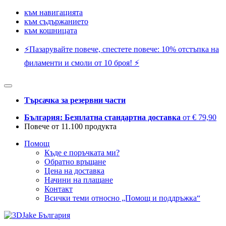
към навигацията
към съдържанието
към кошницата
⚡️Пазарувайте повече, спестете повече: 10% отстъпка на
филаменти и смоли от 10 броя! ⚡️
Търсачка за резервни части
България: Безплатна стандартна доставка
от € 79,90
Повече от 11.100 продукта
Помощ
Къде е поръчката ми?
Обратно връщане
Цена на доставка
Начини на плащане
Контакт
Всички теми относно „Помощ и поддръжка“