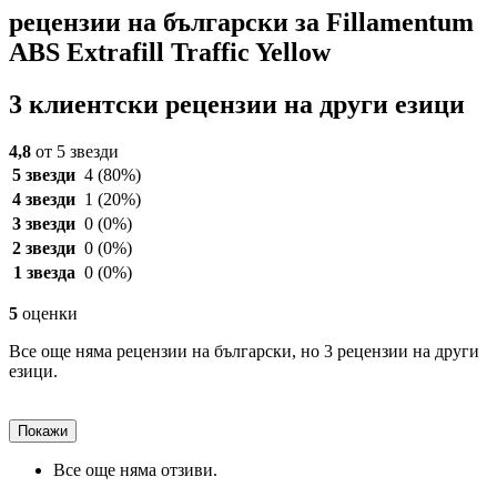
рецензии на български за Fillamentum
ABS Extrafill Traffic Yellow
3 клиентски рецензии на други езици
4,8
от 5 звезди
5 звезди
4
(80%)
4 звезди
1
(20%)
3 звезди
0
(0%)
2 звезди
0
(0%)
1 звезда
0
(0%)
5
оценки
Все още няма рецензии на български, но 3 рецензии на други
езици.
Покажи
Все още няма отзиви.