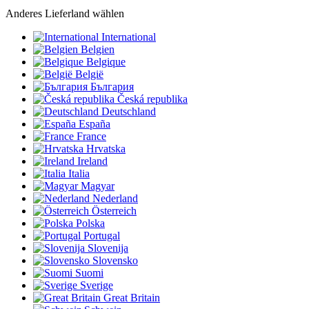
Anderes Lieferland wählen
International
Belgien
Belgique
België
България
Česká republika
Deutschland
España
France
Hrvatska
Ireland
Italia
Magyar
Nederland
Österreich
Polska
Portugal
Slovenija
Slovensko
Suomi
Sverige
Great Britain