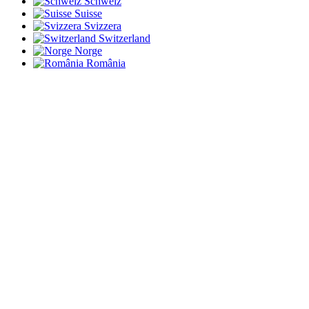
Schweiz
Suisse
Svizzera
Switzerland
Norge
România