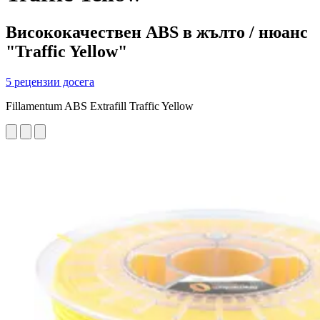
Висококачествен ABS в жълто / нюанс
"Traffic Yellow"
5 рецензии досега
Fillamentum ABS Extrafill Traffic Yellow