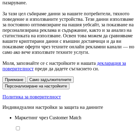
пазаруване.
За тази цел събираме данни за нашите потребители, тяхното
поведение и използваните устройства. Тези данни използваме
за постоянно оптимизиране на нашия уебсайт, за показване на
персонализирана реклама и съдържание, както и за анализ на
статистиката на използване. Освен това можем да сравняваме
вашите криптирани данни с външни доставчици и да ви
показваме оферти чрез техните онлайн рекламни канали — но
само ако вече използвате техните услуги.
Моля, запознайте се с настройките и нашата
декларация за
поверителност
преди да дадете съгласието си.
Приемане
Само задължителните
Персонализиране на настройките
Политика за поверителност
Индивидуални настройки за защита на данните
Маркетинг чрез Customer Match