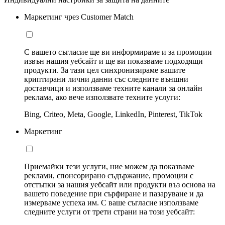
Маркетинг чрез Customer Match
С вашето съгласие ще ви информираме и за промоции
извън нашия уебсайт и ще ви показваме подходящи
продукти. За тази цел синхронизираме вашите
криптирани лични данни със следните външни
доставчици и използваме техните канали за онлайн
реклама, ако вече използвате техните услуги:
Bing, Criteo, Meta, Google, LinkedIn, Pinterest, TikTok
Маркетинг
Приемайки тези услуги, ние можем да показваме
реклами, спонсорирано съдържание, промоции с
отстъпки за нашия уебсайт или продукти въз основа на
вашето поведение при сърфиране и пазаруване и да
измерваме успеха им. С ваше съгласие използваме
следните услуги от трети страни на този уебсайт: