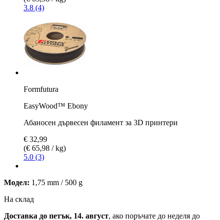
3.8 (4)
Formfutura
EasyWood™ Ebony
Абаносен дървесен филамент за 3D принтери
€ 32,99
(€ 65,98 / kg)
5.0 (3)
Модел:
1,75 mm / 500 g
На склад
Доставка до петък, 14. август
, ако поръчате до
неделя до