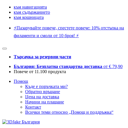
към навигацията
към съдържанието
към кошницата
⚡️Пазарувайте повече, спестете повече: 10% отстъпка на
филаменти и смоли от 10 броя! ⚡️
Търсачка за резервни части
България: Безплатна стандартна доставка
от € 79,90
Повече от 11.100 продукта
Помощ
Къде е поръчката ми?
Обратно връщане
Цена на доставка
Начини на плащане
Контакт
Всички теми относно „Помощ и поддръжка“