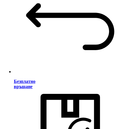
Безплатно
връщане