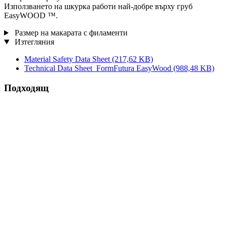
Използването на шкурка работи най-добре върху груб
EasyWOOD ™.
Размер на макарата с филаменти
Изтегляния
Material Safety Data Sheet
(217,62 KB)
Technical Data Sheet_FormFutura EasyWood
(988,48 KB)
Подходящ