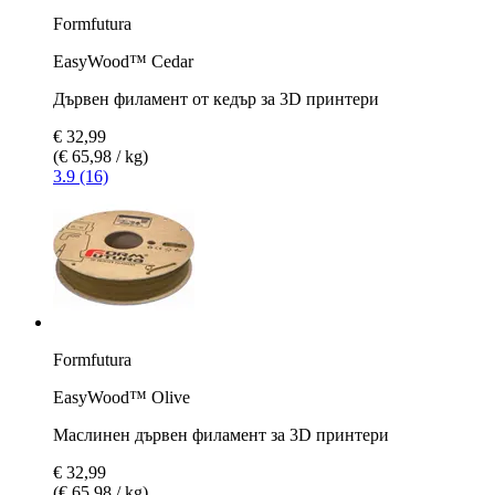
Formfutura
EasyWood™ Cedar
Дървен филамент от кедър за 3D принтери
€ 32,99
(€ 65,98 / kg)
3.9 (16)
Formfutura
EasyWood™ Olive
Маслинен дървен филамент за 3D принтери
€ 32,99
(€ 65,98 / kg)