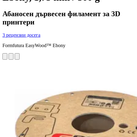
Абаносен дървесен филамент за 3D
принтери
3 рецензии досега
Formfutura EasyWood™ Ebony