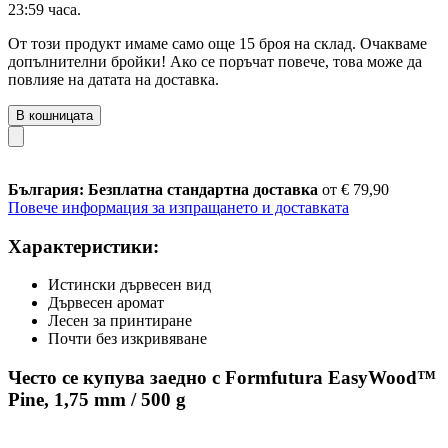
23:59 часа
.
От този продукт имаме само още 15 броя на склад. Очакваме
допълнителни бройки! Ако се поръчат повече, това може да
повлияе на датата на доставка.
В кошницата
България: Безплатна стандартна доставка
от € 79,90
Повече информация за изпращането и доставката
Характеристики:
Истински дървесен вид
Дървесен аромат
Лесен за принтиране
Почти без изкривяване
Често се купува заедно с Formfutura EasyWood™
Pine, 1,75 mm / 500 g