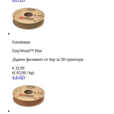
Formfutura
EasyWood™ Pine
Дървен филамент от бор за 3D принтери
€ 32,99
(€ 65,98 / kg)
4.4 (42)