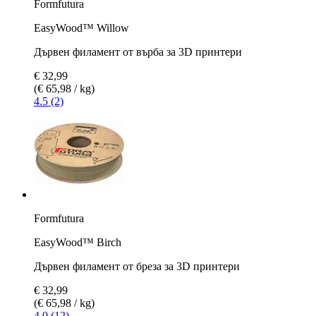
Formfutura
EasyWood™ Willow
Дървен филамент от върба за 3D принтери
€ 32,99
(€ 65,98 / kg)
4.5 (2)
Formfutura
EasyWood™ Birch
Дървен филамент от бреза за 3D принтери
€ 32,99
(€ 65,98 / kg)
4.0 (12)