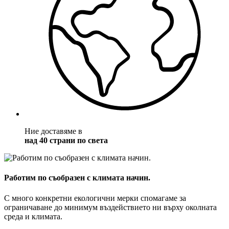
Ние доставяме в
над 40 страни по света
Работим по съобразен с климата начин.
С много конкретни екологични мерки спомагаме за
ограничаване до минимум въздействието ни върху околната
среда и климата.