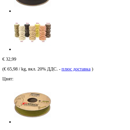
€ 32,99
(
€ 65,98 / kg
, вкл. 20% ДДС.
-
плюс доставка
)
Цвят: