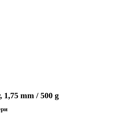
1,75 mm / 500 g
ери