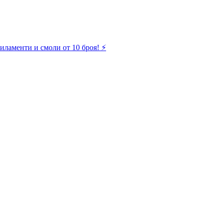
иламенти и смоли от 10 броя! ⚡️