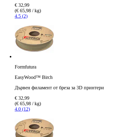
€ 32,99
(€ 65,98 / kg)
4.5 (2)
Formfutura
EasyWood™ Birch
Дървен филамент от бреза за 3D принтери
€ 32,99
(€ 65,98 / kg)
4.0 (12)