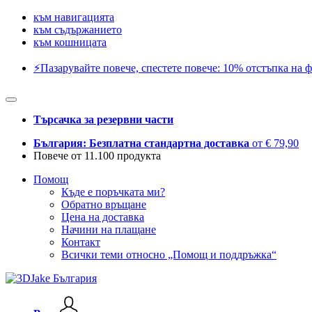
към навигацията
към съдържанието
към кошницата
⚡️Пазарувайте повече, спестете повече: 10% отстъпка на ф
Търсачка за резервни части
България: Безплатна стандартна доставка
от € 79,90
Повече от 11.100 продукта
Помощ
Къде е поръчката ми?
Обратно връщане
Цена на доставка
Начини на плащане
Контакт
Всички теми относно „Помощ и поддръжка“