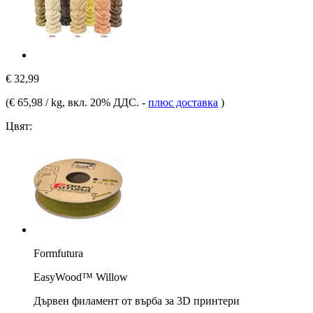
€ 32,99
(
€ 65,98 / kg
, вкл. 20% ДДС.
-
плюс доставка
)
Цвят:
Formfutura
EasyWood™ Willow
Дървен филамент от върба за 3D принтери