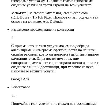
измерваме успеха им. С ваше съгласие използваме
следните услуги от трети страни на този уебсайт:
Meta-Pixel, Microsoft Advertising, creativecdn.com
(RTBHouse), TikTok Pixel, Препоръки за продукти въз
основа на кликове, Ads Defender
Разширено проследяване на конверсии
С приемането на тази услуга можем по-добре да
анализираме и измерваме ефективността на нашите
онлайн реклами, което ни позволява да оптимизираме
кампаниите си. За да постигнем това, ние
синхронизираме вашите криптирани лични данни със
следните външни доставчици, при условие че вече
използвате техните услуги:
Google Ads
Performance
Приемайки тези услуги, ние можем да проследяваме