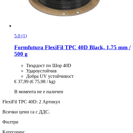
5.0 (1)
Formfutura
FlexiFil TPC 40D Black, 1,75 mm /
500 g
Твърдост по Шор 40D
Удароустойчив
Добра UV устойчивост
€ 37,99
(€ 75,98 / kg)
В момента не е наличен
FlexiFil TPC 40D: 2 Артикул
Всички цени са с ДДС.
Филтри
Категории: