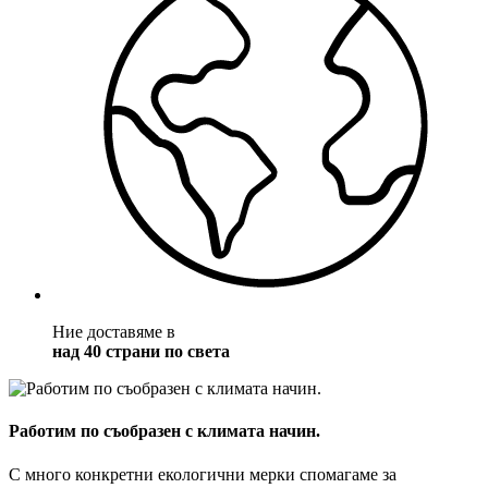
Ние доставяме в
над 40 страни по света
Работим по съобразен с климата начин.
С много конкретни екологични мерки спомагаме за