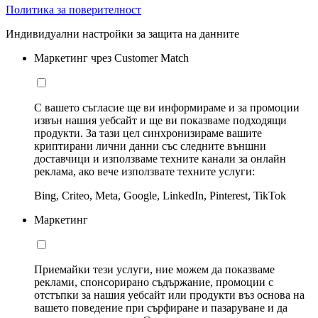
Политика за поверителност
Индивидуални настройки за защита на данните
Маркетинг чрез Customer Match
С вашето съгласие ще ви информираме и за промоции
извън нашия уебсайт и ще ви показваме подходящи
продукти. За тази цел синхронизираме вашите
криптирани лични данни със следните външни
доставчици и използваме техните канали за онлайн
реклама, ако вече използвате техните услуги:
Bing, Criteo, Meta, Google, LinkedIn, Pinterest, TikTok
Маркетинг
Приемайки тези услуги, ние можем да показваме
реклами, спонсорирано съдържание, промоции с
отстъпки за нашия уебсайт или продукти въз основа на
вашето поведение при сърфиране и пазаруване и да