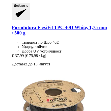
Добавяне
Formfutura
FlexiFil TPC 40D White, 1,75 mm
/ 500 g
Твърдост по Шор 40D
Удароустойчив
Добра UV устойчивост
€ 37,99
(€ 75,98 / kg)
Доставка до 13. август