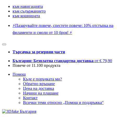
към навигацията
към съдържанието
към кошницата
⚡️Пазарувайте повече, спестете повече: 10% отстъпка на
филаменти и смоли от 10 броя! ⚡️
Търсачка за резервни части
България: Безплатна стандартна доставка
от € 79,90
Повече от 11.100 продукта
Помощ
Къде е поръчката ми?
Обратно връщане
Цена на доставка
Начини на плащане
Контакт
Всички теми относно „Помощ и поддръжка“