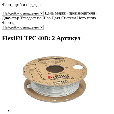
Филтрирай и подреди
Цена
Марки (производители)
Диаметър
Твърдост по Шор
Цвят
Система
Нето тегло
Филтър
FlexiFil TPC 40D: 2 Артикул