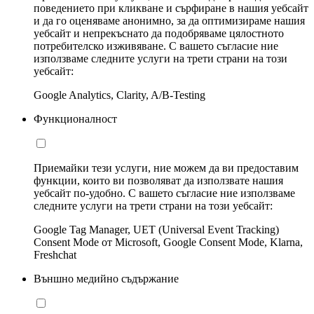
поведението при кликване и сърфиране в нашия уебсайт
и да го оценяваме анонимно, за да оптимизираме нашия
уебсайт и непрекъснато да подобряваме цялостното
потребителско изживяване. С вашето съгласие ние
използваме следните услуги на трети страни на този
уебсайт:
Google Analytics, Clarity, A/B-Testing
Функционалност
Приемайки тези услуги, ние можем да ви предоставим
функции, които ви позволяват да използвате нашия
уебсайт по-удобно. С вашето съгласие ние използваме
следните услуги на трети страни на този уебсайт:
Google Tag Manager, UET (Universal Event Tracking)
Consent Mode от Microsoft, Google Consent Mode, Klarna,
Freshchat
Външно медийно съдържание