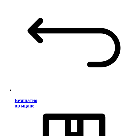
Безплатно
връщане