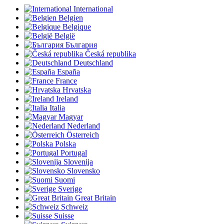
International
Belgien
Belgique
België
България
Česká republika
Deutschland
España
France
Hrvatska
Ireland
Italia
Magyar
Nederland
Österreich
Polska
Portugal
Slovenija
Slovensko
Suomi
Sverige
Great Britain
Schweiz
Suisse