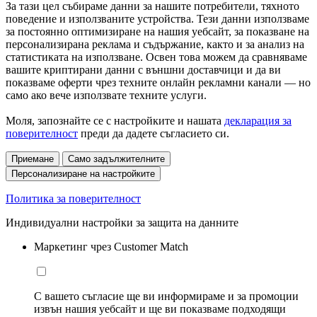
За тази цел събираме данни за нашите потребители, тяхното
поведение и използваните устройства. Тези данни използваме
за постоянно оптимизиране на нашия уебсайт, за показване на
персонализирана реклама и съдържание, както и за анализ на
статистиката на използване. Освен това можем да сравняваме
вашите криптирани данни с външни доставчици и да ви
показваме оферти чрез техните онлайн рекламни канали — но
само ако вече използвате техните услуги.
Моля, запознайте се с настройките и нашата
декларация за
поверителност
преди да дадете съгласието си.
Приемане
Само задължителните
Персонализиране на настройките
Политика за поверителност
Индивидуални настройки за защита на данните
Маркетинг чрез Customer Match
С вашето съгласие ще ви информираме и за промоции
извън нашия уебсайт и ще ви показваме подходящи