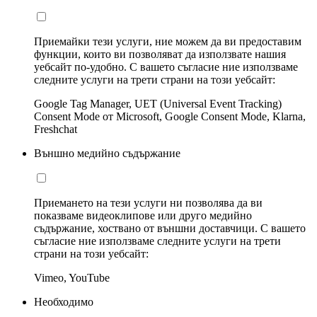
Приемайки тези услуги, ние можем да ви предоставим
функции, които ви позволяват да използвате нашия
уебсайт по-удобно. С вашето съгласие ние използваме
следните услуги на трети страни на този уебсайт:
Google Tag Manager, UET (Universal Event Tracking)
Consent Mode от Microsoft, Google Consent Mode, Klarna,
Freshchat
Външно медийно съдържание
Приемането на тези услуги ни позволява да ви
показваме видеоклипове или друго медийно
съдържание, хоствано от външни доставчици. С вашето
съгласие ние използваме следните услуги на трети
страни на този уебсайт:
Vimeo, YouTube
Необходимо