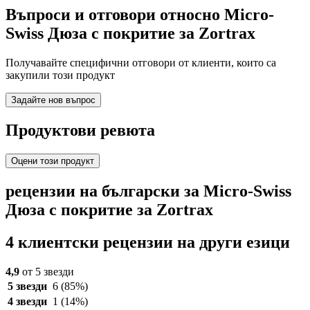
Въпроси и отговори относно Micro-
Swiss Дюза с покритие за Zortrax
Получавайте специфични отговори от клиенти, които са
закупили този продукт
Задайте нов въпрос
Продуктови ревюта
Оцени този продукт
рецензии на български за Micro-Swiss
Дюза с покритие за Zortrax
4 клиентски рецензии на други езици
4,9
от 5 звезди
5 звезди
6
(85%)
4 звезди
1
(14%)