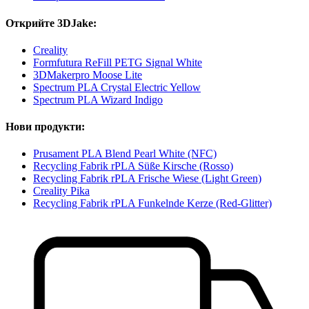
Открийте 3DJake:
Creality
Formfutura ReFill PETG Signal White
3DMakerpro Moose Lite
Spectrum PLA Crystal Electric Yellow
Spectrum PLA Wizard Indigo
Нови продукти:
Prusament PLA Blend Pearl White (NFC)
Recycling Fabrik rPLA Süße Kirsche (Rosso)
Recycling Fabrik rPLA Frische Wiese (Light Green)
Creality Pika
Recycling Fabrik rPLA Funkelnde Kerze (Red-Glitter)