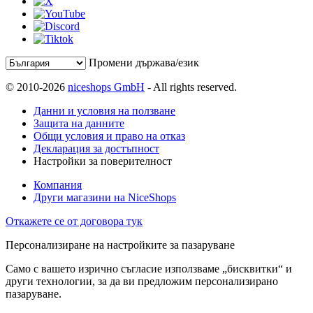
Промени държава/език
© 2010-2026
niceshops GmbH
- All rights reserved.
Данни и условия на ползване
Защита на данните
Общи условия и право на отказ
Декларация за достъпност
Настройки за поверителност
Компания
Други магазини на NiceShops
Откажете се от договора тук
Персонализиране на настройките за пазаруване
Само с вашето изрично съгласие използваме „бисквитки“ и
други технологии, за да ви предложим персонализирано
пазаруване.