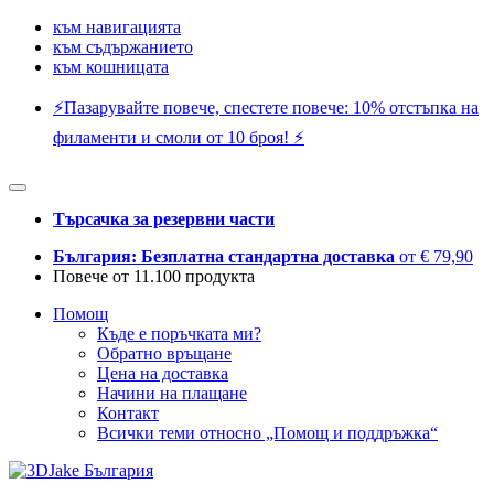
към навигацията
към съдържанието
към кошницата
⚡️Пазарувайте повече, спестете повече: 10% отстъпка на
филаменти и смоли от 10 броя! ⚡️
Търсачка за резервни части
България: Безплатна стандартна доставка
от € 79,90
Повече от 11.100 продукта
Помощ
Къде е поръчката ми?
Обратно връщане
Цена на доставка
Начини на плащане
Контакт
Всички теми относно „Помощ и поддръжка“