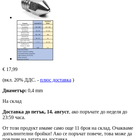
€ 17,99
(вкл. 20% ДДС.
-
плюс доставка
)
Диаметър:
0,4 mm
На склад
Доставка до петък, 14. август
, ако поръчате до
неделя до
23:59 часа
.
От този продукт имаме само още 11 броя на склад. Очакваме
допълнителни бройки! Ако се поръчат повече, това може да
повлияе на датата на доставка.