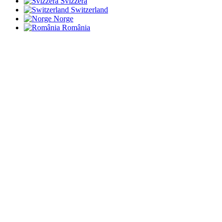
Svizzera
Switzerland
Norge
România