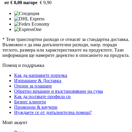
от € 0,00 нагоре
€ 9,90
* Тези транспортни разходи се отнасят за стандартна доставка.
Възможно е да има допълнителни разходи, напр. поради
теглото, размера или характеристиките на продуктите. Тази
информация ще намерите директно в описанието на продукта.
Помощ и поддръжка
Как да направите поръчка
Изпращане & Доставка
Опции за плащане
Обратно връщане и възстановяване на сума
Как да ползвате профила си
Бизнес клиенти
Промоции & ваучери
Нуждаете се от допълнителна помощ?
Моят акаунт