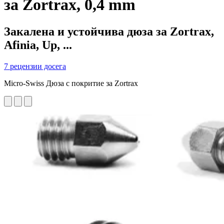
за Zortrax, 0,4 mm
Закалена и устойчива дюза за Zortrax,
Afinia, Up, ...
7 рецензии досега
Micro-Swiss Дюза с покритие за Zortrax