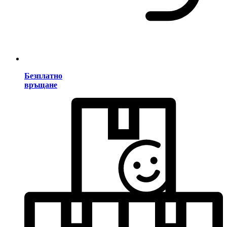
Безплатно
връщане