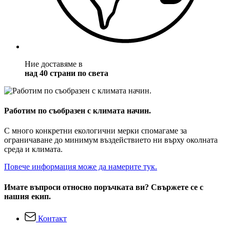
Ние доставяме в
над 40 страни по света
Работим по съобразен с климата начин.
С много конкретни екологични мерки спомагаме за
ограничаване до минимум въздействието ни върху околната
среда и климата.
Повече информация може да намерите тук.
Имате въпроси относно поръчката ви? Свържете се с
нашия екип.
Контакт