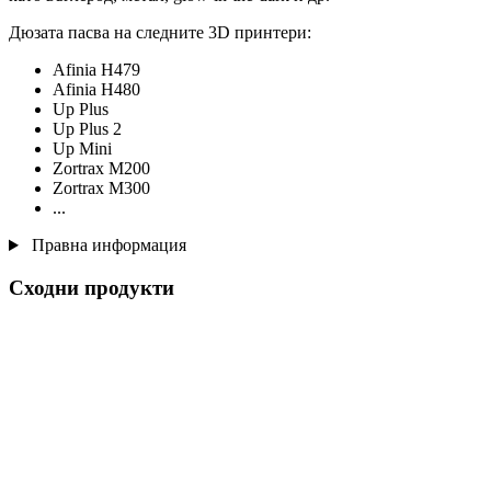
Дюзата пасва на следните 3D принтери:
Afinia H479
Afinia H480
Up Plus
Up Plus 2
Up Mini
Zortrax M200
Zortrax M300
...
Правна информация
Сходни продукти