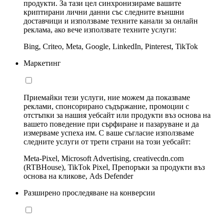
продукти. За тази цел синхронизираме вашите
криптирани лични данни със следните външни
доставчици и използваме техните канали за онлайн
реклама, ако вече използвате техните услуги:
Bing, Criteo, Meta, Google, LinkedIn, Pinterest, TikTok
Маркетинг
Приемайки тези услуги, ние можем да показваме
реклами, спонсорирано съдържание, промоции с
отстъпки за нашия уебсайт или продукти въз основа на
вашето поведение при сърфиране и пазаруване и да
измерваме успеха им. С ваше съгласие използваме
следните услуги от трети страни на този уебсайт:
Meta-Pixel, Microsoft Advertising, creativecdn.com
(RTBHouse), TikTok Pixel, Препоръки за продукти въз
основа на кликове, Ads Defender
Разширено проследяване на конверсии