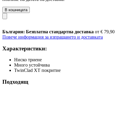
В кошницата
България: Безплатна стандартна доставка
от € 79,90
Повече информация за изпращането и доставката
Характеристики:
Ниско триене
Много устойчива
TwinClad XT покритие
Подходящ