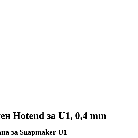
н Hotend за U1, 0,4 mm
на за Snapmaker U1