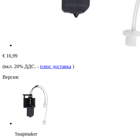
€ 16,99
(вкл. 20% ДДС.
-
плюс доставка
)
Версия:
Snapmaker