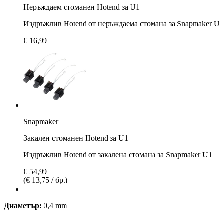
Неръждаем стоманен Hotend за U1
Издръжлив Hotend от неръждаема стомана за Snapmaker 
€ 16,99
Snapmaker
Закален стоманен Hotend за U1
Издръжлив Hotend от закалена стомана за Snapmaker U1
€ 54,99
(€ 13,75 / бр.)
Диаметър:
0,4 mm