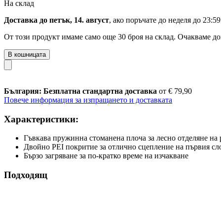
На склад
Доставка до петък, 14. август
, ако поръчате до
неделя до 23:59
От този продукт имаме само още 30 броя на склад. Очакваме до
В кошницата
България: Безплатна стандартна доставка
от € 79,90
Повече информация за изпращането и доставката
Характеристики:
Гъвкава пружинна стоманена плоча за лесно отделяне на 
Двойно PEI покритие за отлично сцепление на първия сл
Бързо загряване за по-кратко време на изчакване
Подходящ