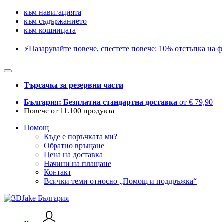
към навигацията
към съдържанието
към кошницата
⚡️Пазарувайте повече, спестете повече: 10% отстъпка на ф
Търсачка за резервни части
България: Безплатна стандартна доставка
от € 79,90
Повече от 11.100 продукта
Помощ
Къде е поръчката ми?
Обратно връщане
Цена на доставка
Начини на плащане
Контакт
Всички теми относно „Помощ и поддръжка“