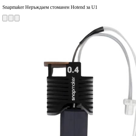
Snapmaker Неръждаем стоманен Hotend за U1