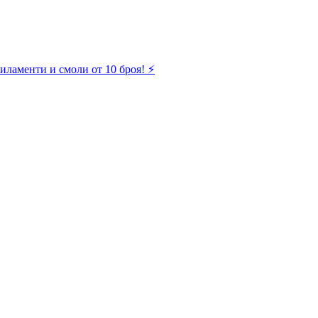
иламенти и смоли от 10 броя! ⚡️