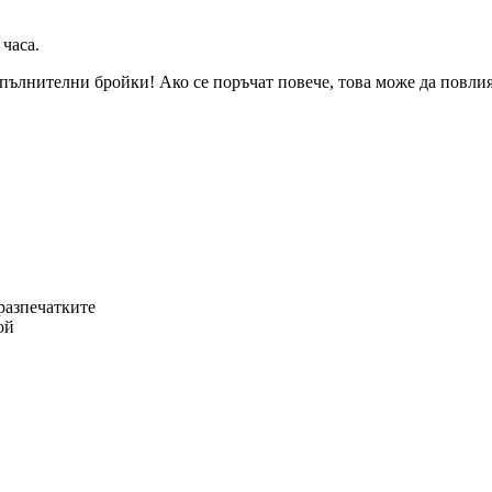
 часа
.
пълнителни бройки! Ако се поръчат повече, това може да повлияе
разпечатките
ой