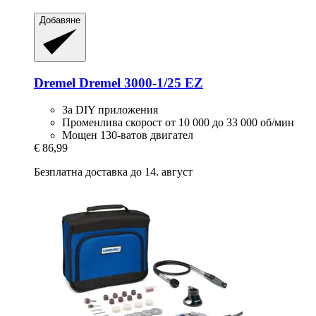
Добавяне
Dremel
Dremel 3000-​1/25 EZ
За DIY приложения
Променлива скорост от 10 000 до 33 000 об/мин
Мощен 130-ватов двигател
€ 86,99
Безплатна доставка до 14. август