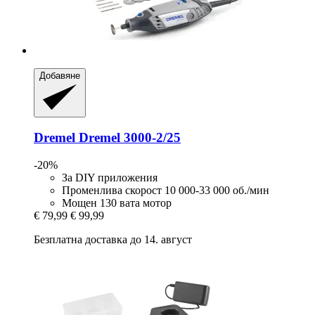
Добавяне
Dremel
Dremel 3000-​2/25
-20%
За DIY приложения
Променлива скорост 10 000-33 000 об./мин
Мощен 130 вата мотор
€ 79,99
€ 99,99
Безплатна доставка до 14. август