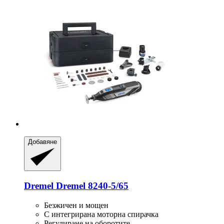
Добавяне
Dremel
Dremel 8240-​5/65
Безжичен и мощен
С интегрирана моторна спирачка
Регулиране на оборотите