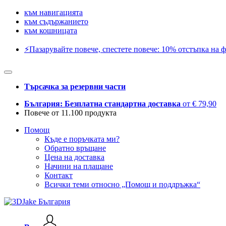
към навигацията
към съдържанието
към кошницата
⚡️Пазарувайте повече, спестете повече: 10% отстъпка на ф
Търсачка за резервни части
България: Безплатна стандартна доставка
от € 79,90
Повече от 11.100 продукта
Помощ
Къде е поръчката ми?
Обратно връщане
Цена на доставка
Начини на плащане
Контакт
Всички теми относно „Помощ и поддръжка“