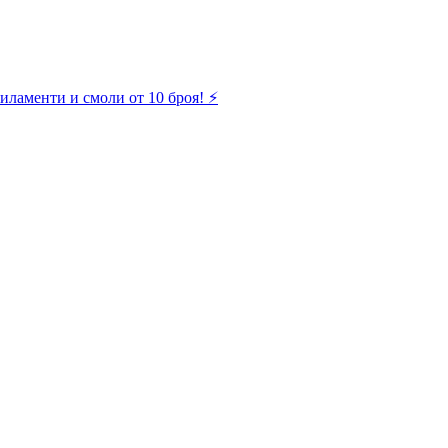
иламенти и смоли от 10 броя! ⚡️