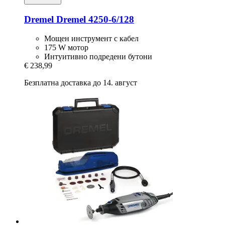
Dremel
Dremel 4250-​6/128
Мощен инструмент с кабел
175 W мотор
Интуитивно подредени бутони
€ 238,99
Безплатна доставка до 14. август