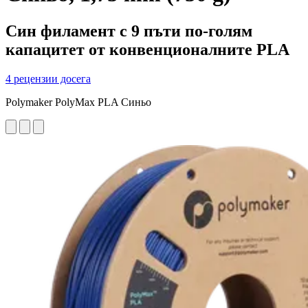
Син филамент с 9 пъти по-голям
капацитет от конвенционалните PLA
4 рецензии досега
Polymaker PolyMax PLA Синьо