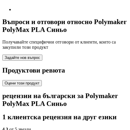
Въпроси и отговори относно Polymaker
PolyMax PLA Синьо
Получавайте специфични отговори от клиенти, които са
закупили този продукт
Задайте нов въпрос
Продуктови ревюта
Оцени този продукт
рецензии на български за Polymaker
PolyMax PLA Синьо
1 клиентска рецензия на друг езики
4,3
от 5 звезди