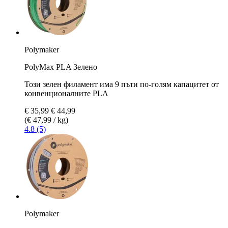
Polymaker
PolyMax PLA Зелено
Този зелен филамент има 9 пъти по-голям капацитет от
конвенционалните PLA
€ 35,99
€ 44,99
(€ 47,99 / kg)
4.8 (5)
Polymaker