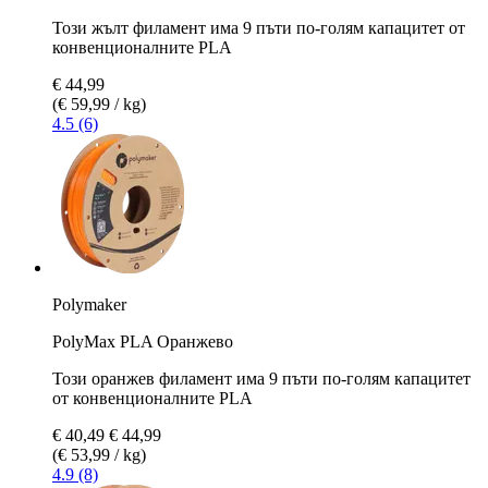
Този жълт филамент има 9 пъти по-голям капацитет от
конвенционалните PLA
€ 44,99
(€ 59,99 / kg)
4.5 (6)
Polymaker
PolyMax PLA Оранжево
Този оранжев филамент има 9 пъти по-голям капацитет
от конвенционалните PLA
€ 40,49
€ 44,99
(€ 53,99 / kg)
4.9 (8)