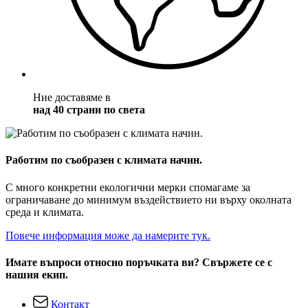
Ние доставяме в
над 40 страни по света
Работим по съобразен с климата начин.
С много конкретни екологични мерки спомагаме за
ограничаване до минимум въздействието ни върху околната
среда и климата.
Повече информация може да намерите тук.
Имате въпроси относно поръчката ви? Свържете се с
нашия екип.
Контакт