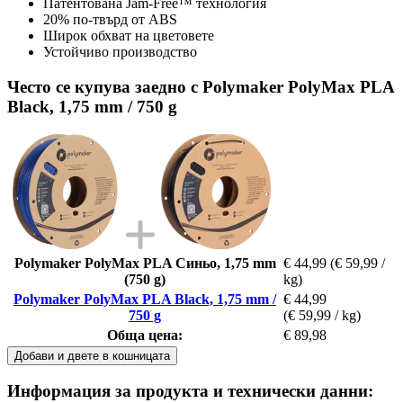
Патентована Jam-Free™ технология
20% по-твърд от ABS
Широк обхват на цветовете
Устойчиво производство
Често се купува заедно с Polymaker PolyMax PLA
Black, 1,75 mm / 750 g
Polymaker PolyMax PLA Синьо, 1,75 mm
€ 44,99
(€ 59,99 /
(750 g)
kg)
Polymaker PolyMax PLA Black, 1,75 mm /
€ 44,99
750 g
(€ 59,99 / kg)
Обща цена:
€ 89,98
Добави и двете в кошницата
Информация за продукта и технически данни: