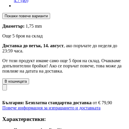
4.7 (40)
Покажи повече варианти
Диаметър:
1,75 mm
Още 5 броя на склад
Доставка до петък, 14. август
, ако поръчате до
неделя до
23:59 часа
.
От този продукт имаме само още 5 броя на склад. Очакваме
допълнителни бройки! Ако се поръчат повече, това може да
повлияе на датата на доставка.
В кошницата
България: Безплатна стандартна доставка
от € 79,90
Повече информация за изпращането и доставката
Характеристики: