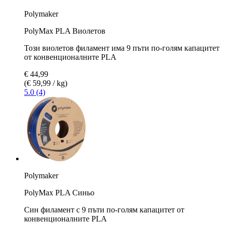
Polymaker
PolyMax PLA Виолетов
Този виолетов филамент има 9 пъти по-голям капацитет
от конвенционалните PLA
€ 44,99
(€ 59,99 / kg)
5.0 (4)
Polymaker
PolyMax PLA Синьо
Син филамент с 9 пъти по-голям капацитет от
конвенционалните PLA