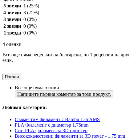
5 звезди
1
(25%)
4 звезди
3
(75%)
3 звезди
0
(0%)
2 звезди
0
(0%)
1 звезда
0
(0%)
4
оценки
Все още няма рецензии на български, но 1 рецензии на друг
език.
Покажи
Все още няма отзиви.
Напишете първия коментар за този продукт.
Любими категории:
Съвместим филамент с Bambu Lab AMS
PLA Филамент с диаметър 1,75mm
Син PLA филамент за 3D принтер
Висококачествени филаменти за 3D печат - 1,75 mm