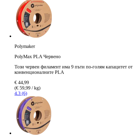
Polymaker
PolyMax PLA Червено
Този червен филамент има 9 пъти по-голям капацитет от
конвенционалните PLA
€ 44,99
(€ 59,99 / kg)
4.3 (6)