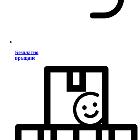
Безплатно
връщане