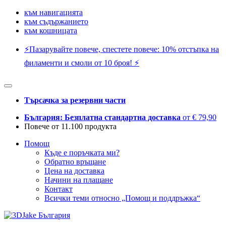
към навигацията
към съдържанието
към кошницата
⚡️Пазарувайте повече, спестете повече: 10% отстъпка на
филаменти и смоли от 10 броя! ⚡️
Търсачка за резервни части
България: Безплатна стандартна доставка
от € 79,90
Повече от 11.100 продукта
Помощ
Къде е поръчката ми?
Обратно връщане
Цена на доставка
Начини на плащане
Контакт
Всички теми относно „Помощ и поддръжка“