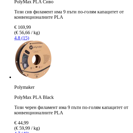
PolyMax PLA Сиво
Този сив филамент има 9 пъти по-голям капацитет от
конвенционалните PLA
€ 169,99
(€ 56,66 / kg)
4.8 (15)
Polymaker
PolyMax PLA Black
Този черен филамент има 9 пъти по-голям капацитет от
конвенционалните PLA
€ 44,99
(€ 59,99 / kg)