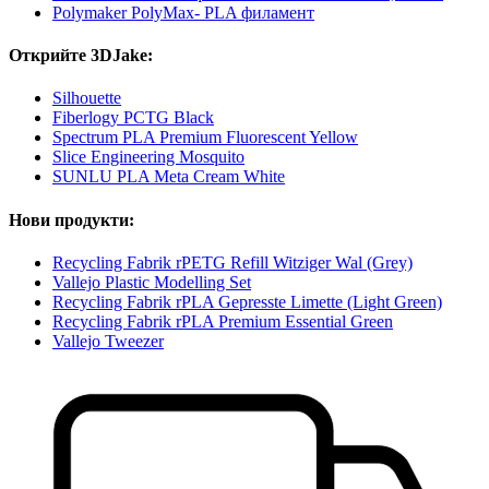
Polymaker PolyMax- PLA филамент
Открийте 3DJake:
Silhouette
Fiberlogy PCTG Black
Spectrum PLA Premium Fluorescent Yellow
Slice Engineering Mosquito
SUNLU PLA Meta Cream White
Нови продукти:
Recycling Fabrik rPETG Refill Witziger Wal (Grey)
Vallejo Plastic Modelling Set
Recycling Fabrik rPLA Gepresste Limette (Light Green)
Recycling Fabrik rPLA Premium Essential Green
Vallejo Tweezer