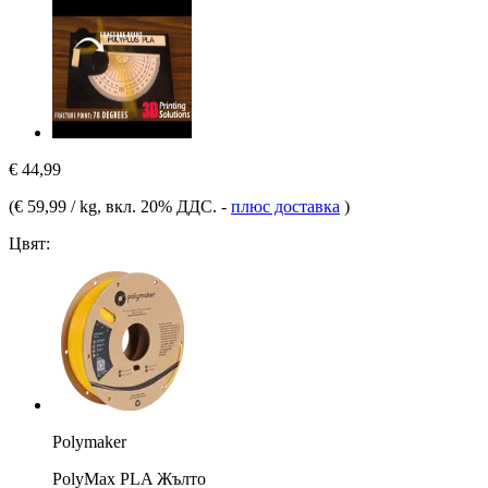
€ 44,99
(
€ 59,99 / kg
, вкл. 20% ДДС.
-
плюс доставка
)
Цвят:
Polymaker
PolyMax PLA Жълто