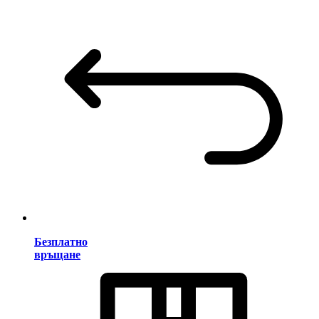
Безплатно
връщане