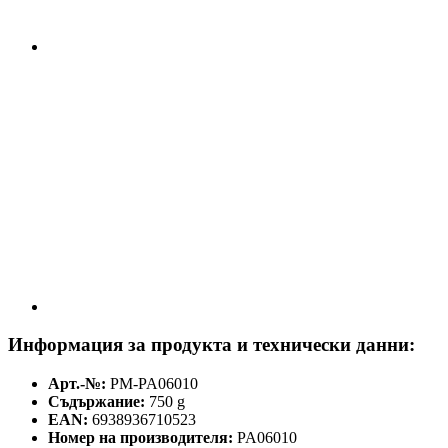
Информация за продукта и технически данни:
Арт.-№:
PM-PA06010
Съдържание:
750 g
EAN:
6938936710523
Номер на производителя:
PA06010