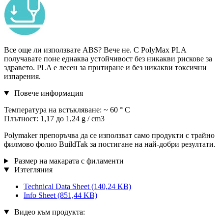
Все още ли използвате ABS? Вече не. С PolyMax PLA
получавате поне еднаква устойчивост без никакви рискове за
здравето. PLA е лесен за прнтиране и без никакви токсични
изпарения.
Повече информация
Температура на встъкляване: ~ 60 ° C
Плътност: 1,17 до 1,24 g / cm3
Polymaker препоръчва да се използват само продукти с трайно
филмово фолио BuildTak за постигане на най-добри резултати.
Размер на макарата с филаменти
Изтегляния
Technical Data Sheet
(140,24 KB)
Info Sheet
(851,44 KB)
Видео към продукта: