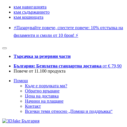
към навигацията
към съдържанието
към кошницата
⚡️Пазарувайте повече, спестете повече: 10% отстъпка на
филаменти и смоли от 10 броя! ⚡️
Търсачка за резервни части
България: Безплатна стандартна доставка
от € 79,90
Повече от 11.100 продукта
Помощ
Къде е поръчката ми?
Обратно връщане
Цена на доставка
Начини на плащане
Контакт
Всички теми относно „Помощ и поддръжка“