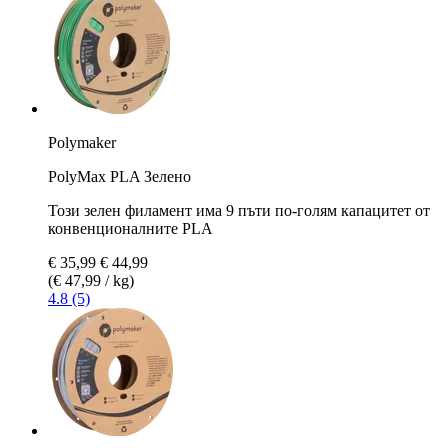
Polymaker
PolyMax PLA Зелено
Този зелен филамент има 9 пъти по-голям капацитет от
конвенционалните PLA
€ 35,99
€ 44,99
(€ 47,99 / kg)
4.8 (5)