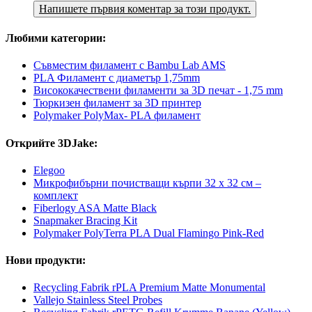
Напишете първия коментар за този продукт.
Любими категории:
Съвместим филамент с Bambu Lab AMS
PLA Филамент с диаметър 1,75mm
Висококачествени филаменти за 3D печат - 1,75 mm
Тюркизен филамент за 3D принтер
Polymaker PolyMax- PLA филамент
Открийте 3DJake:
Elegoo
Микрофибърни почистващи кърпи 32 x 32 см –
комплект
Fiberlogy ASA Matte Black
Snapmaker Bracing Kit
Polymaker PolyTerra PLA Dual Flamingo Pink-Red
Нови продукти:
Recycling Fabrik rPLA Premium Matte Monumental
Vallejo Stainless Steel Probes