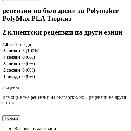
рецензии на български за Polymaker
PolyMax PLA Tюркиз
2 клиентски рецензии на други езици
5,0
от 5 звезди
5 звезди
5
(100%)
4 звезди
0
(0%)
3 звезди
0
(0%)
2 звезди
0
(0%)
1 звезда
0
(0%)
5
оценки
Все още няма рецензии на български, но 2 рецензии на други
езици.
Покажи
Все още няма отзиви.