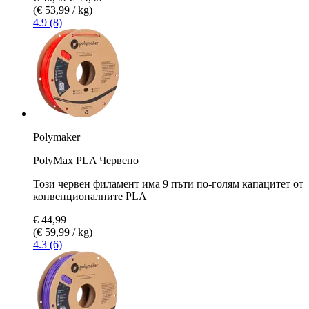
(€ 53,99 / kg)
4.9 (8)
Polymaker
PolyMax PLA Червено
Този червен филамент има 9 пъти по-голям капацитет от
конвенционалните PLA
€ 44,99
(€ 59,99 / kg)
4.3 (6)