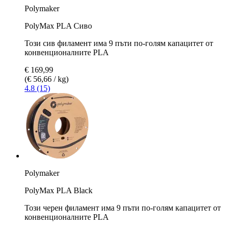
Polymaker
PolyMax PLA Сиво
Този сив филамент има 9 пъти по-голям капацитет от
конвенционалните PLA
€ 169,99
(€ 56,66 / kg)
4.8 (15)
Polymaker
PolyMax PLA Black
Този черен филамент има 9 пъти по-голям капацитет от
конвенционалните PLA