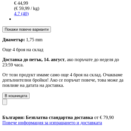
€ 44,99
(€ 59,99 / kg)
4.7 (40)
Покажи повече варианти
Диаметър:
1,75 mm
Още 4 броя на склад
Доставка до петък, 14. август
, ако поръчате до
неделя до
23:59 часа
.
От този продукт имаме само още 4 броя на склад. Очакваме
допълнителни бройки! Ако се поръчат повече, това може да
повлияе на датата на доставка.
В кошницата
България: Безплатна стандартна доставка
от € 79,90
Повече информация за изпращането и доставката