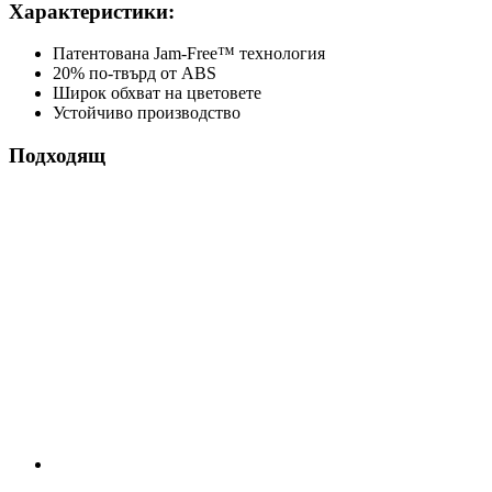
Характеристики:
Патентована Jam-Free™ технология
20% по-твърд от ABS
Широк обхват на цветовете
Устойчиво производство
Подходящ