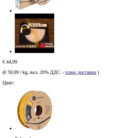
€ 44,99
(
€ 59,99 / kg
, вкл. 20% ДДС.
-
плюс доставка
)
Цвят: