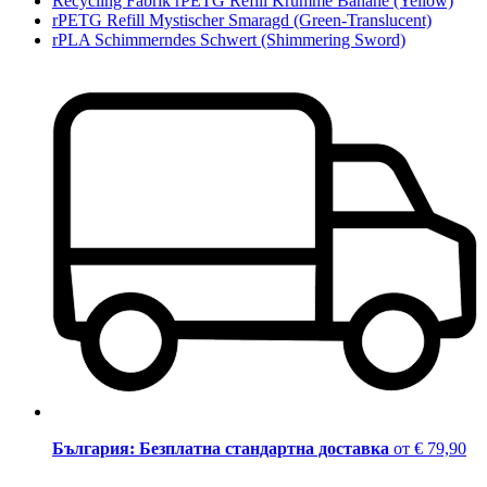
Recycling Fabrik rPETG Refill Krumme Banane (Yellow)
rPETG Refill Mystischer Smaragd (Green-Translucent)
rPLA Schimmerndes Schwert (Shimmering Sword)
България: Безплатна стандартна доставка
от € 79,90