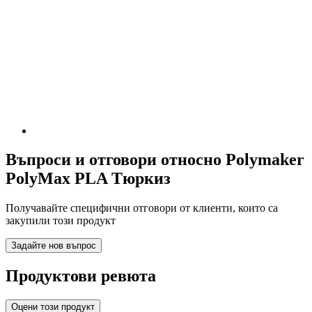
Въпроси и отговори относно Polymaker
PolyMax PLA Tюркиз
Получавайте специфични отговори от клиенти, които са
закупили този продукт
Задайте нов въпрос
Продуктови ревюта
Оцени този продукт