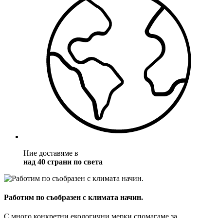
Ние доставяме в
над 40 страни по света
Работим по съобразен с климата начин.
С много конкретни екологични мерки спомагаме за