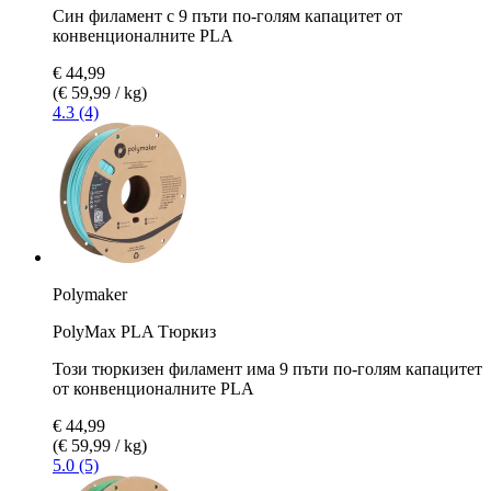
Син филамент с 9 пъти по-голям капацитет от
конвенционалните PLA
€ 44,99
(€ 59,99 / kg)
4.3 (4)
Polymaker
PolyMax PLA Tюркиз
Този тюркизен филамент има 9 пъти по-голям капацитет
от конвенционалните PLA
€ 44,99
(€ 59,99 / kg)
5.0 (5)