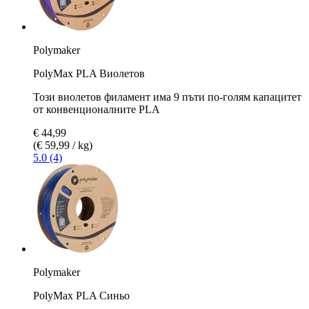
Polymaker
PolyMax PLA Виолетов
Този виолетов филамент има 9 пъти по-голям капацитет
от конвенционалните PLA
€ 44,99
(€ 59,99 / kg)
5.0 (4)
Polymaker
PolyMax PLA Синьо