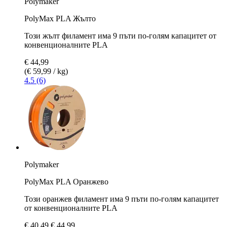
Polymaker
PolyMax PLA Жълто
Този жълт филамент има 9 пъти по-голям капацитет от
конвенционалните PLA
€ 44,99
(€ 59,99 / kg)
4.5 (6)
Polymaker
PolyMax PLA Оранжево
Този оранжев филамент има 9 пъти по-голям капацитет
от конвенционалните PLA
€ 40,49
€ 44,99