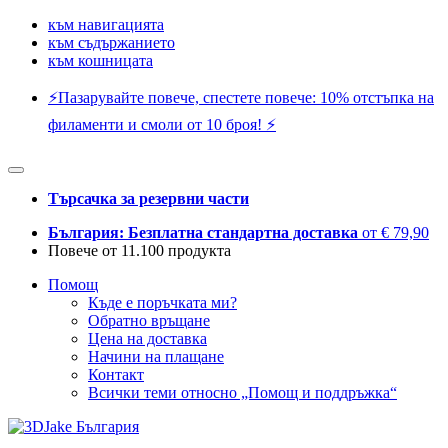
към навигацията
към съдържанието
към кошницата
⚡️Пазарувайте повече, спестете повече: 10% отстъпка на
филаменти и смоли от 10 броя! ⚡️
Търсачка за резервни части
България: Безплатна стандартна доставка
от € 79,90
Повече от 11.100 продукта
Помощ
Къде е поръчката ми?
Обратно връщане
Цена на доставка
Начини на плащане
Контакт
Всички теми относно „Помощ и поддръжка“