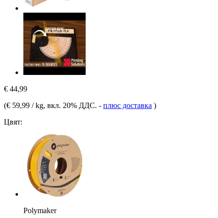
€ 44,99
(
€ 59,99 / kg
, вкл. 20% ДДС.
-
плюс доставка
)
Цвят:
Polymaker