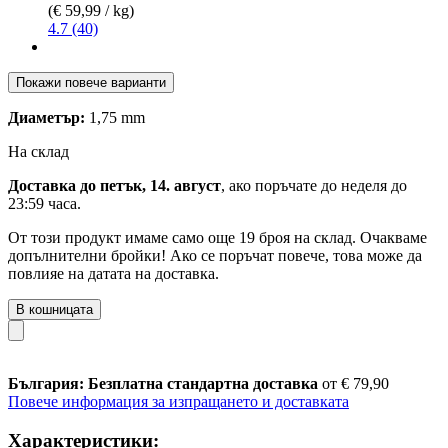
(€ 59,99 / kg)
4.7 (40)
Покажи повече варианти
Диаметър:
1,75 mm
На склад
Доставка до петък, 14. август
, ако поръчате до
неделя до
23:59 часа
.
От този продукт имаме само още 19 броя на склад. Очакваме
допълнителни бройки! Ако се поръчат повече, това може да
повлияе на датата на доставка.
В кошницата
България: Безплатна стандартна доставка
от € 79,90
Повече информация за изпращането и доставката
Характеристики: