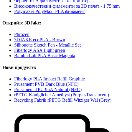
Червен PLA филамент за 3D принтер
Висококачествени филаменти за 3D печат - 1,75 mm
Polymaker PolyMax- PLA филамент
Открийте 3DJake:
Phrozen
3DJAKE ecoPLA - Brown
Silhouette Sketch Pen - Metallic Set
Fiberlogy ASA Light green
Bambu Lab PLA Basic Magenta
Нови продукти:
Fiberlogy PLA Impact Refill Graphite
Prusament PVB Dark Blue (NFC)
Prusament TPU 95A Natural (NFC)
rPETG Königlicher Amethyst (Purple-Translucent)
Recycling Fabrik rPETG Refill Witziger Wal (Grey)