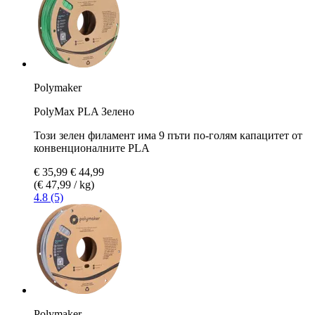
Polymaker
PolyMax PLA Зелено
Този зелен филамент има 9 пъти по-голям капацитет от
конвенционалните PLA
€ 35,99
€ 44,99
(€ 47,99 / kg)
4.8 (5)
Polymaker