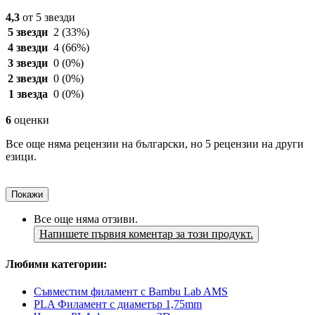
4,3
от 5 звезди
5 звезди
2
(33%)
4 звезди
4
(66%)
3 звезди
0
(0%)
2 звезди
0
(0%)
1 звезда
0
(0%)
6
оценки
Все още няма рецензии на български, но 5 рецензии на други
езици.
Покажи
Все още няма отзиви.
Напишете първия коментар за този продукт.
Любими категории:
Съвместим филамент с Bambu Lab AMS
PLA Филамент с диаметър 1,75mm