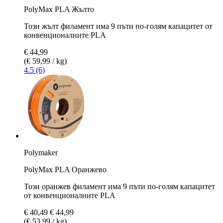
PolyMax PLA Жълто
Този жълт филамент има 9 пъти по-голям капацитет от
конвенционалните PLA
€ 44,99
(€ 59,99 / kg)
4.5 (6)
Polymaker
PolyMax PLA Оранжево
Този оранжев филамент има 9 пъти по-голям капацитет
от конвенционалните PLA
€ 40,49
€ 44,99
(€ 53,99 / kg)