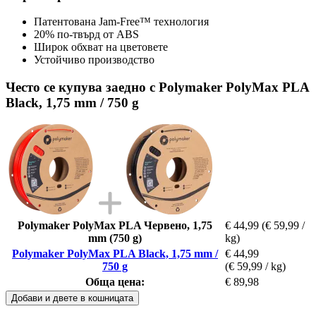
Патентована Jam-Free™ технология
20% по-твърд от ABS
Широк обхват на цветовете
Устойчиво производство
Често се купува заедно с Polymaker PolyMax PLA
Black, 1,75 mm / 750 g
Polymaker PolyMax PLA Червено, 1,75
€ 44,99
(€ 59,99 /
mm (750 g)
kg)
Polymaker PolyMax PLA Black, 1,75 mm /
€ 44,99
750 g
(€ 59,99 / kg)
Обща цена:
€ 89,98
Добави и двете в кошницата