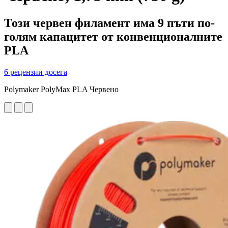
Този червен филамент има 9 пъти по-
голям капацитет от конвенционалните
PLA
6 рецензии досега
Polymaker PolyMax PLA Червено