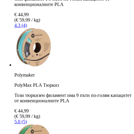
конвенционалните PLA
€ 44,99
(€ 59,99 / kg)
4.3 (4)
Polymaker
PolyMax PLA Tюркиз
Този тюркизен филамент има 9 пъти по-голям капацитет
от конвенционалните PLA
€ 44,99
(€ 59,99 / kg)
5.0 (5)