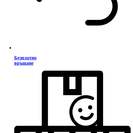
Безплатно
връщане