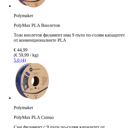
Polymaker
PolyMax PLA Виолетов
Този виолетов филамент има 9 пъти по-голям капацитет
от конвенционалните PLA
€ 44,99
(€ 59,99 / kg)
5.0 (4)
Polymaker
PolyMax PLA Синьо
Син филамент с 9 пъти по-голям капацитет от