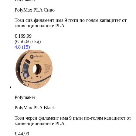
PolyMax PLA Сиво
Този сив филамент има 9 пъти по-голям капацитет от
конвенционалните PLA
€ 169,99
(€ 56,66 / kg)
4.8 (15)
Polymaker
PolyMax PLA Black
Този черен филамент има 9 пъти по-голям капацитет от
конвенционалните PLA
€ 44,99