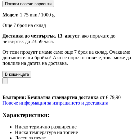
Покажи повече варианти
Модел:
1,75 mm / 1000 g
Още 7 броя на склад
Доставка до четвъртък, 13. август
, ако поръчате до
четвъртък до 23:59 часа
.
От този продукт имаме само още 7 броя на склад. Очакваме
допълнителни бройки! Ако се поръчат повече, това може да
повлияе на датата на доставка.
В кошницата
България: Безплатна стандартна доставка
от € 79,90
Повече информация за изпращането и доставката
Характеристики:
Ниско термично разширение
Ниска температура на топене
Лесен за печат