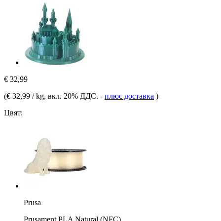
€ 32,99
(
€ 32,99 / kg
, вкл. 20% ДДС.
-
плюс доставка
)
Цвят:
Prusa
Prusament PLA Natural (NFC)