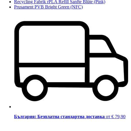
Recycling Fabrik rPLA Refill Sanfte Blüte (Pink)
Prusament PVB Bright Green (NFC)
България: Безплатна стандартна доставка
от € 79,90