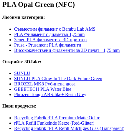
PLA Opal Green (NFC)
Любими категории:
Съвместим филамент с Bambu Lab AMS
PLA Филамент с диаметър 1,75mm
Зелен PLA филамент за 3D принтер
Prusa - Prusament PLA филаменти
Висококачествени филаменти за 3D печат - 1,75 mm
Открийте 3DJake:
SUNLU
SUNLU PLA Glow In The Dark Future Green
BROZZL MK8 Рубинена дюза
GEEETECH PLA Water Blue
Phrozen Tough ABS-like+ Resin Grey
Нови продукти:
Recycling Fabrik rPLA Premium Matte Ochre
rPLA Refill Funkelnde Kerze (Red-Glitter)
Recycling Fabrik rPLA Refill Milchiges Glas (Transparent)