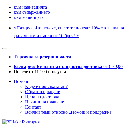
към навигацията
към съдържанието
към кошницата
⚡️Пазарувайте повече, спестете повече: 10% отстъпка на
филаменти и смоли от 10 броя! ⚡️
Търсачка за резервни части
България: Безплатна стандартна доставка
от € 79,90
Повече от 11.100 продукта
Помощ
Къде е поръчката ми?
Обратно връщане
Цена на доставка
Начини на плащане
Контакт
Всички теми относно „Помощ и поддръжка“