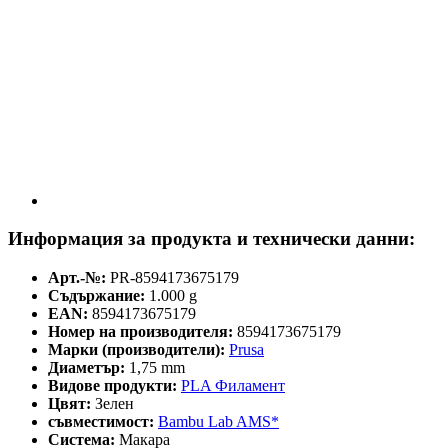
Информация за продукта и технически данни:
Арт.-№:
PR-8594173675179
Съдържание:
1.000 g
EAN:
8594173675179
Номер на производителя:
8594173675179
Марки (производители):
Prusa
Диаметър:
1,75 mm
Видове продукти:
PLA Филамент
Цвят:
Зелен
съвместимост:
Bambu Lab AMS*
Система:
Макара