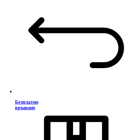
Безплатно
връщане