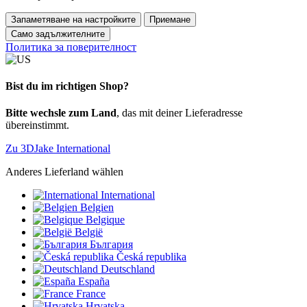
Запаметяване на настройките
Приемане
Само задължителните
Политика за поверителност
Bist du im richtigen Shop?
Bitte wechsle zum Land
, das mit deiner Lieferadresse
übereinstimmt.
Zu 3DJake International
Anderes Lieferland wählen
International
Belgien
Belgique
België
България
Česká republika
Deutschland
España
France
Hrvatska