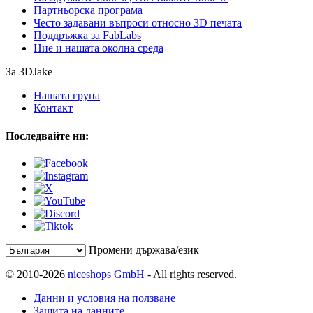
Партньорска програма
Често задавани въпроси относно 3D печата
Поддръжка за FabLabs
Ние и нашата околна среда
За 3DJake
Нашата група
Контакт
Последвайте ни:
Промени държава/език
© 2010-2026
niceshops GmbH
- All rights reserved.
Данни и условия на ползване
Защита на данните