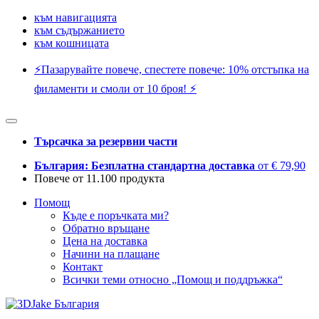
към навигацията
към съдържанието
към кошницата
⚡️Пазарувайте повече, спестете повече: 10% отстъпка на
филаменти и смоли от 10 броя! ⚡️
Търсачка за резервни части
България: Безплатна стандартна доставка
от € 79,90
Повече от 11.100 продукта
Помощ
Къде е поръчката ми?
Обратно връщане
Цена на доставка
Начини на плащане
Контакт
Всички теми относно „Помощ и поддръжка“