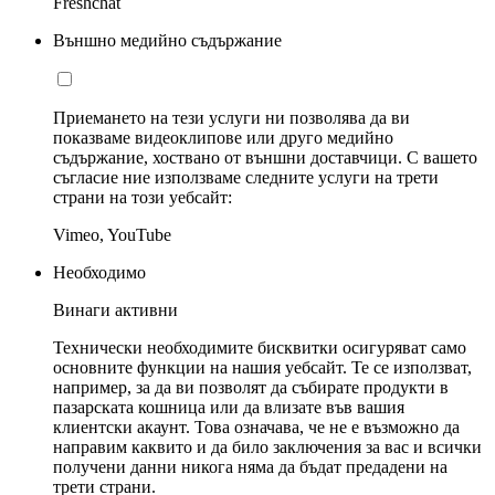
Freshchat
Външно медийно съдържание
Приемането на тези услуги ни позволява да ви
показваме видеоклипове или друго медийно
съдържание, хоствано от външни доставчици. С вашето
съгласие ние използваме следните услуги на трети
страни на този уебсайт:
Vimeo, YouTube
Необходимо
Винаги активни
Технически необходимите бисквитки осигуряват само
основните функции на нашия уебсайт. Те се използват,
например, за да ви позволят да събирате продукти в
пазарската кошница или да влизате във вашия
клиентски акаунт. Това означава, че не е възможно да
направим каквито и да било заключения за вас и всички
получени данни никога няма да бъдат предадени на
трети страни.