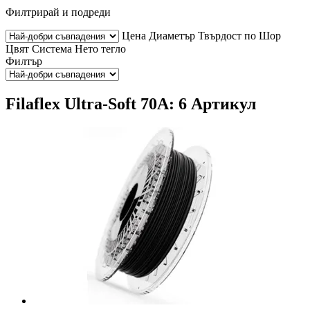
Филтрирай и подреди
Цена
Диаметър
Твърдост по Шор
Цвят
Система
Нето тегло
Филтър
Filaflex Ultra-Soft 70A: 6 Артикул