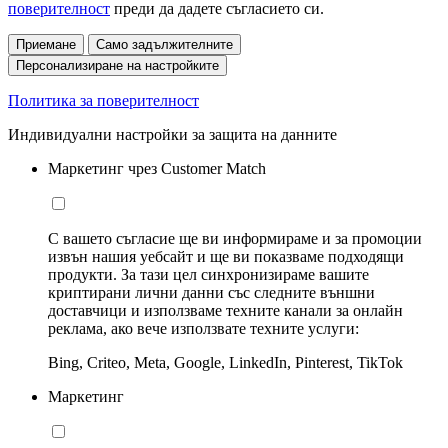
поверителност
преди да дадете съгласието си.
Приемане
Само задължителните
Персонализиране на настройките
Политика за поверителност
Индивидуални настройки за защита на данните
Маркетинг чрез Customer Match
С вашето съгласие ще ви информираме и за промоции
извън нашия уебсайт и ще ви показваме подходящи
продукти. За тази цел синхронизираме вашите
криптирани лични данни със следните външни
доставчици и използваме техните канали за онлайн
реклама, ако вече използвате техните услуги:
Bing, Criteo, Meta, Google, LinkedIn, Pinterest, TikTok
Маркетинг