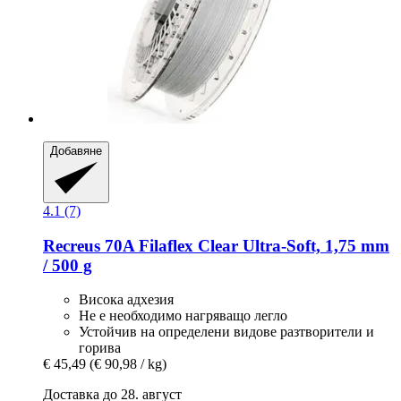
Добавяне
4.1 (7)
Recreus
70A Filaflex Clear Ultra-​Soft, 1,75 mm
/ 500 g
Висока адхезия
Не е необходимо нагряващо легло
Устойчив на определени видове разтворители и
горива
€ 45,49
(€ 90,98 / kg)
Доставка до 28. август