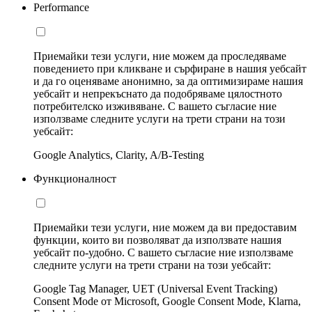
Performance
Приемайки тези услуги, ние можем да проследяваме
поведението при кликване и сърфиране в нашия уебсайт
и да го оценяваме анонимно, за да оптимизираме нашия
уебсайт и непрекъснато да подобряваме цялостното
потребителско изживяване. С вашето съгласие ние
използваме следните услуги на трети страни на този
уебсайт:
Google Analytics, Clarity, A/B-Testing
Функционалност
Приемайки тези услуги, ние можем да ви предоставим
функции, които ви позволяват да използвате нашия
уебсайт по-удобно. С вашето съгласие ние използваме
следните услуги на трети страни на този уебсайт:
Google Tag Manager, UET (Universal Event Tracking)
Consent Mode от Microsoft, Google Consent Mode, Klarna,