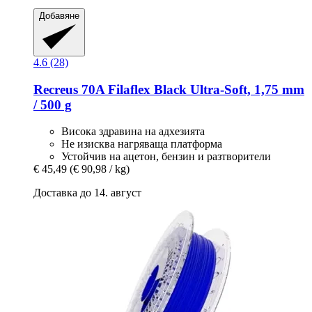
Добавяне
4.6 (28)
Recreus
70A Filaflex Black Ultra-​Soft, 1,75 mm
/ 500 g
Висока здравина на адхезията
Не изисква нагряваща платформа
Устойчив на ацетон, бензин и разтворители
€ 45,49
(€ 90,98 / kg)
Доставка до 14. август