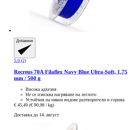
Добавяне
5.0 (2)
Recreus
70A Filaflex Navy Blue Ultra-​Soft, 1,75
mm / 500 g
Висока адхезия
Не се изисква нагряване на леглото
Устойчив на някои видове разтворители и горива
€ 45,49
(€ 90,98 / kg)
Доставка до 14. август