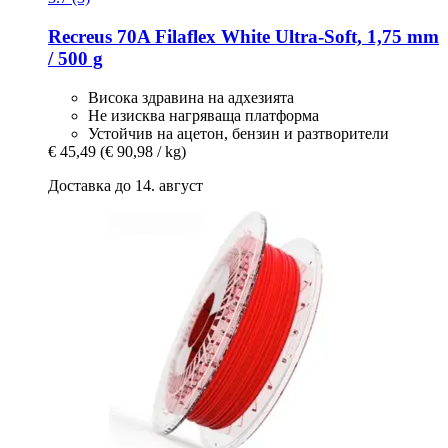
Recreus
70A Filaflex White Ultra-​Soft, 1,75 mm
/ 500 g
Висока здравина на адхезията
Не изисква нагряваща платформа
Устойчив на ацетон, бензин и разтворители
€ 45,49
(€ 90,98 / kg)
Доставка до 14. август