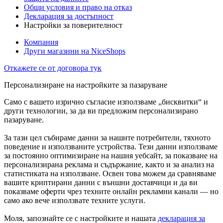
Общи условия и право на отказ
Декларация за достъпност
Настройки за поверителност
Компания
Други магазини на NiceShops
Откажете се от договора тук
Персонализиране на настройките за пазаруване
Само с вашето изрично съгласие използваме „бисквитки“ и
други технологии, за да ви предложим персонализирано
пазаруване.
За тази цел събираме данни за нашите потребители, тяхното
поведение и използваните устройства. Тези данни използваме
за постоянно оптимизиране на нашия уебсайт, за показване на
персонализирана реклама и съдържание, както и за анализ на
статистиката на използване. Освен това можем да сравняваме
вашите криптирани данни с външни доставчици и да ви
показваме оферти чрез техните онлайн рекламни канали — но
само ако вече използвате техните услуги.
Моля, запознайте се с настройките и нашата
декларация за