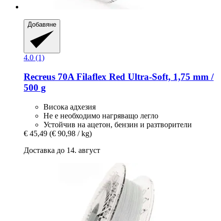
Добавяне
4.0 (1)
Recreus
70A Filaflex Red Ultra-​Soft, 1,75 mm /
500 g
Висока адхезия
Не е необходимо нагряващо легло
Устойчив на ацетон, бензин и разтворители
€ 45,49
(€ 90,98 / kg)
Доставка до 14. август