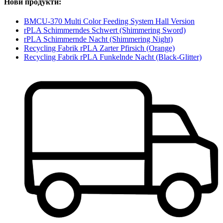
Нови продукти:
BMCU-370 Multi Color Feeding System Hall Version
rPLA Schimmerndes Schwert (Shimmering Sword)
rPLA Schimmernde Nacht (Shimmering Night)
Recycling Fabrik rPLA Zarter Pfirsich (Orange)
Recycling Fabrik rPLA Funkelnde Nacht (Black-Glitter)