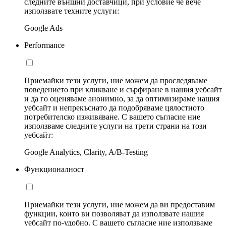
следните външни доставчици, при условие че вече
използвате техните услуги:
Google Ads
Performance
Приемайки тези услуги, ние можем да проследяваме
поведението при кликване и сърфиране в нашия уебсайт
и да го оценяваме анонимно, за да оптимизираме нашия
уебсайт и непрекъснато да подобряваме цялостното
потребителско изживяване. С вашето съгласие ние
използваме следните услуги на трети страни на този
уебсайт:
Google Analytics, Clarity, A/B-Testing
Функционалност
Приемайки тези услуги, ние можем да ви предоставим
функции, които ви позволяват да използвате нашия
уебсайт по-удобно. С вашето съгласие ние използваме