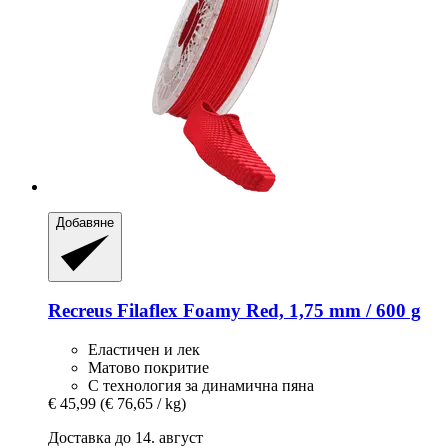
Добавяне
Recreus
Filaflex Foamy Red, 1,75 mm / 600 g
Еластичен и лек
Матово покритие
С технология за динамична пяна
€ 45,99
(€ 76,65 / kg)
Доставка до 14. август