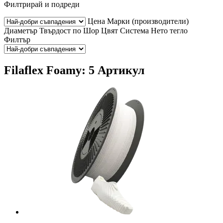
Филтрирай и подреди
Цена
Марки (производители)
Диаметър
Твърдост по Шор
Цвят
Система
Нето тегло
Филтър
Filaflex Foamy: 5 Артикул