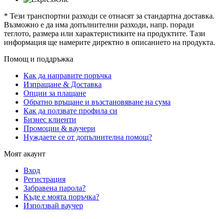
* Тези транспортни разходи се отнасят за стандартна доставка.
Възможно е да има допълнителни разходи, напр. поради
теглото, размера или характеристиките на продуктите. Тази
информация ще намерите директно в описанието на продукта.
Помощ и поддръжка
Как да направите поръчка
Изпращане & Доставка
Опции за плащане
Обратно връщане и възстановяване на сума
Как да ползвате профила си
Бизнес клиенти
Промоции & ваучери
Нуждаете се от допълнителна помощ?
Моят акаунт
Вход
Регистрация
Забравена парола?
Къде е моята поръчка?
Използвай ваучер