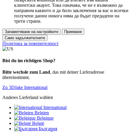
клиентски акаунт. Това означава, че не е възможно да
направим каквито и да било заключения за вас и всички
получени данни никога няма да бъдат предадени на
трети страни.
Запаметяване на настройките
Приемане
Само задължителните
Политика за поверителност
Bist du im richtigen Shop?
Bitte wechsle zum Land
, das mit deiner Lieferadresse
übereinstimmt.
Zu 3DJake International
Anderes Lieferland wählen
International
Belgien
Belgique
België
България