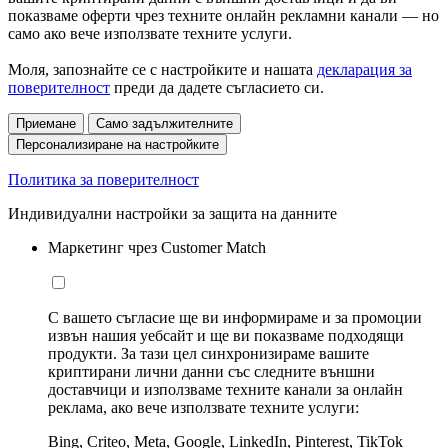
показваме оферти чрез техните онлайн рекламни канали — но
само ако вече използвате техните услуги.
Моля, запознайте се с настройките и нашата
декларация за
поверителност
преди да дадете съгласието си.
Приемане
Само задължителните
Персонализиране на настройките
Политика за поверителност
Индивидуални настройки за защита на данните
Маркетинг чрез Customer Match
С вашето съгласие ще ви информираме и за промоции
извън нашия уебсайт и ще ви показваме подходящи
продукти. За тази цел синхронизираме вашите
криптирани лични данни със следните външни
доставчици и използваме техните канали за онлайн
реклама, ако вече използвате техните услуги:
Bing, Criteo, Meta, Google, LinkedIn, Pinterest, TikTok