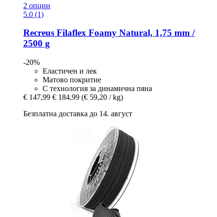
2 опции
5.0 (1)
Recreus
Filaflex Foamy Natural, 1,75 mm /
2500 g
-20%
Еластичен и лек
Матово покритие
С технология за динамична пяна
€ 147,99
€ 184,99
(€ 59,20 / kg)
Безплатна доставка до 14. август