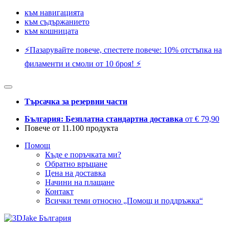
към навигацията
към съдържанието
към кошницата
⚡️Пазарувайте повече, спестете повече: 10% отстъпка на
филаменти и смоли от 10 броя! ⚡️
Търсачка за резервни части
България: Безплатна стандартна доставка
от € 79,90
Повече от 11.100 продукта
Помощ
Къде е поръчката ми?
Обратно връщане
Цена на доставка
Начини на плащане
Контакт
Всички теми относно „Помощ и поддръжка“