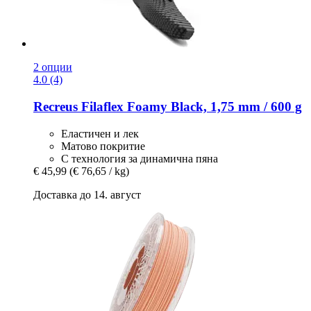
2 опции
4.0 (4)
Recreus
Filaflex Foamy Black, 1,75 mm / 600 g
Еластичен и лек
Матово покритие
С технология за динамична пяна
€ 45,99
(€ 76,65 / kg)
Доставка до 14. август