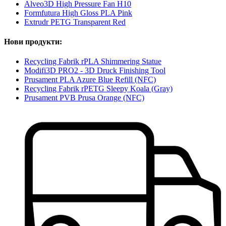
Alveo3D High Pressure Fan H10
Formfutura High Gloss PLA Pink
Extrudr PETG Transparent Red
Нови продукти:
Recycling Fabrik rPLA Shimmering Statue
Modifi3D PRO2 - 3D Druck Finishing Tool
Prusament PLA Azure Blue Refill (NFC)
Recycling Fabrik rPETG Sleepy Koala (Gray)
Prusament PVB Prusa Orange (NFC)