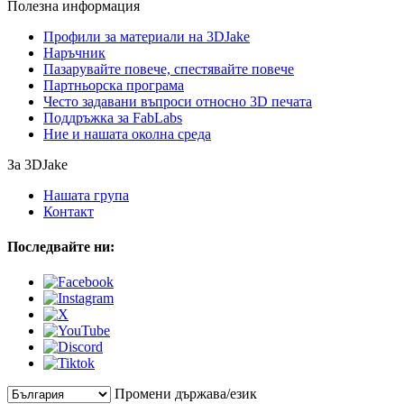
Полезна информация
Профили за материали на 3DJake
Наръчник
Пазарувайте повече, спестявайте повече
Партньорска програма
Често задавани въпроси относно 3D печата
Поддръжка за FabLabs
Ние и нашата околна среда
За 3DJake
Нашата група
Контакт
Последвайте ни:
Промени държава/език