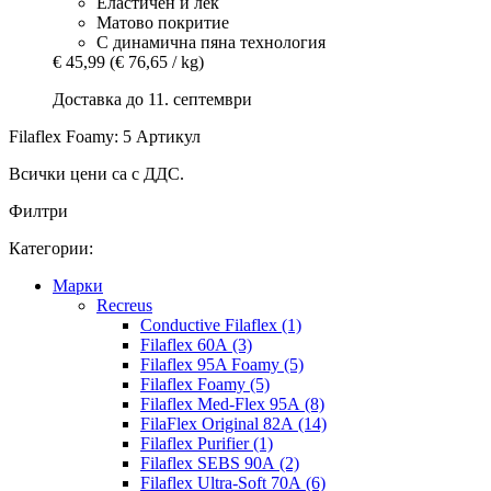
Еластичен и лек
Матово покритие
С динамична пяна технология
€ 45,99
(€ 76,65 / kg)
Доставка до 11. септември
Filaflex Foamy: 5 Артикул
Всички цени са с ДДС.
Филтри
Категории:
Mарки
Recreus
Conductive Filaflex (1)
Filaflex 60A (3)
Filaflex 95A Foamy (5)
Filaflex Foamy (5)
Filaflex Med-Flex 95A (8)
FilaFlex Original 82A (14)
Filaflex Purifier (1)
Filaflex SEBS 90A (2)
Filaflex Ultra-Soft 70A (6)