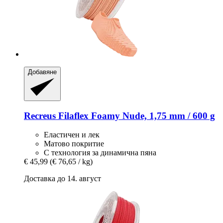
Добавяне
Recreus
Filaflex Foamy Nude, 1,75 mm / 600 g
Еластичен и лек
Матово покритие
С технология за динамична пяна
€ 45,99
(€ 76,65 / kg)
Доставка до 14. август