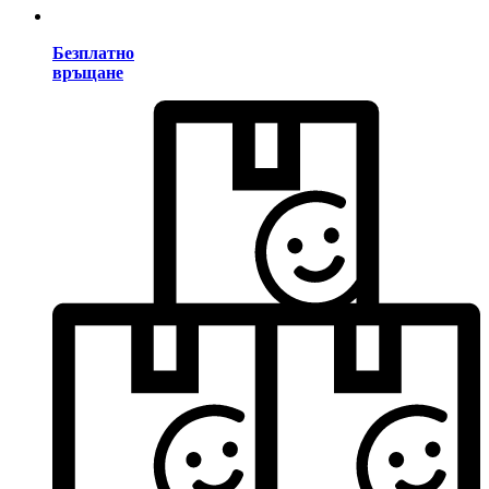
Безплатно
връщане