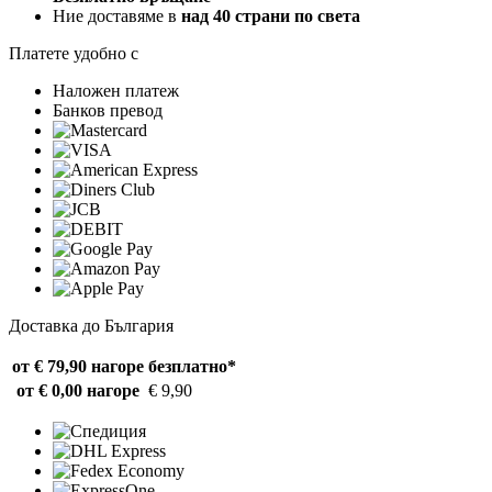
Ние доставяме в
над 40 страни по света
Платете удобно с
Наложен платеж
Банков превод
Доставка до България
от € 79,90 нагоре
безплатно*
от € 0,00 нагоре
€ 9,90