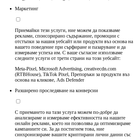
Маркетинг
Приемайки тези услуги, ние можем да показваме
реклами, спонсорирано съдържание, промоции с
отстъпки за нашия уебсайт или продукти въз основа на
вашето поведение при сърфиране и пазаруване и да
измерваме успеха им. С ваше съгласие използваме
следните услуги от трети страни на този уебсайт:
Meta-Pixel, Microsoft Advertising, creativecdn.com
(RTBHouse), TikTok Pixel, Препоръки за продукти въз
основа на кликове, Ads Defender
Разширено проследяване на конверсии
С приемането на тази услуга можем по-добре да
анализираме и измерваме ефективността на нашите
онлайн реклами, което ни позволява да оптимизираме
кампаниите си. За да постигнем това, ние
синхронизираме вашите криптирани лични данни със