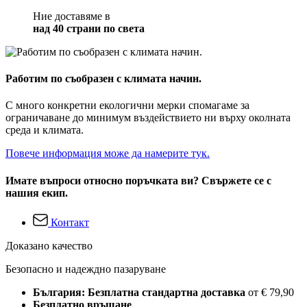
Ние доставяме в
над 40 страни по света
Работим по съобразен с климата начин.
С много конкретни екологични мерки спомагаме за
ограничаване до минимум въздействието ни върху околната
среда и климата.
Повече информация може да намерите тук.
Имате въпроси относно поръчката ви? Свържете се с
нашия екип.
Контакт
Доказано качество
Безопасно и надеждно пазаруване
България: Безплатна стандартна доставка
от € 79,90
Безплатно връщане