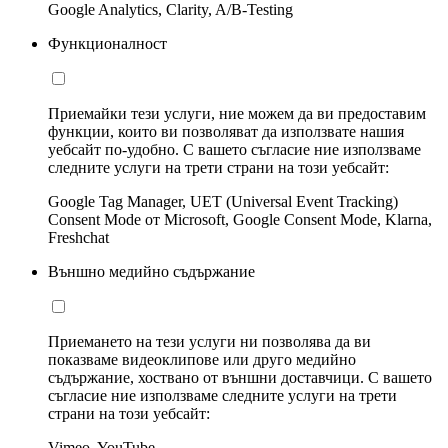
Google Analytics, Clarity, A/B-Testing
Функционалност
Приемайки тези услуги, ние можем да ви предоставим
функции, които ви позволяват да използвате нашия
уебсайт по-удобно. С вашето съгласие ние използваме
следните услуги на трети страни на този уебсайт:
Google Tag Manager, UET (Universal Event Tracking)
Consent Mode от Microsoft, Google Consent Mode, Klarna,
Freshchat
Външно медийно съдържание
Приемането на тези услуги ни позволява да ви
показваме видеоклипове или друго медийно
съдържание, хоствано от външни доставчици. С вашето
съгласие ние използваме следните услуги на трети
страни на този уебсайт:
Vimeo, YouTube