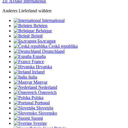
Zu 3DJake International
Anderes Lieferland wählen
International
Belgien
Belgique
België
България
Česká republika
Deutschland
España
France
Hrvatska
Ireland
Italia
Magyar
Nederland
Österreich
Polska
Portugal
Slovenija
Slovensko
Suomi
Sverige