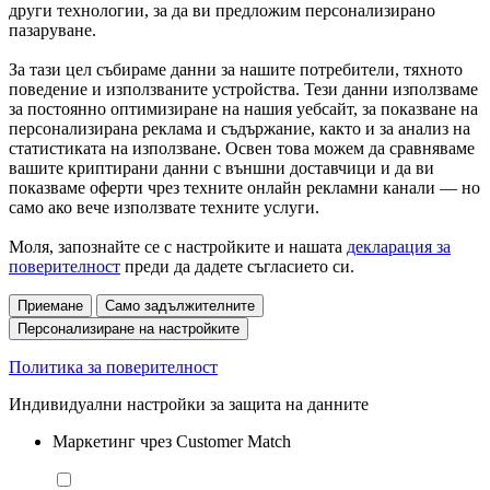
други технологии, за да ви предложим персонализирано
пазаруване.
За тази цел събираме данни за нашите потребители, тяхното
поведение и използваните устройства. Тези данни използваме
за постоянно оптимизиране на нашия уебсайт, за показване на
персонализирана реклама и съдържание, както и за анализ на
статистиката на използване. Освен това можем да сравняваме
вашите криптирани данни с външни доставчици и да ви
показваме оферти чрез техните онлайн рекламни канали — но
само ако вече използвате техните услуги.
Моля, запознайте се с настройките и нашата
декларация за
поверителност
преди да дадете съгласието си.
Приемане
Само задължителните
Персонализиране на настройките
Политика за поверителност
Индивидуални настройки за защита на данните
Маркетинг чрез Customer Match