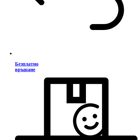
Безплатно
връщане