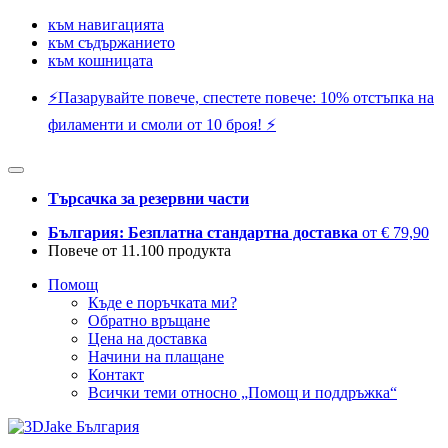
към навигацията
към съдържанието
към кошницата
⚡️Пазарувайте повече, спестете повече: 10% отстъпка на
филаменти и смоли от 10 броя! ⚡️
Търсачка за резервни части
България: Безплатна стандартна доставка
от € 79,90
Повече от 11.100 продукта
Помощ
Къде е поръчката ми?
Обратно връщане
Цена на доставка
Начини на плащане
Контакт
Всички теми относно „Помощ и поддръжка“