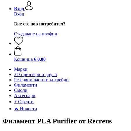
Вход
Вход
Вие сте
нов потребител?
Създаване на профил
Кошница
€ 0,00
Mарки
3D принтери и други
Резервни части и ъпгрейди
Филаменти
Смоли
Аксесоари
⚡ Оферти
🔥 Новости
Филамент PLA Purifier от Recreus