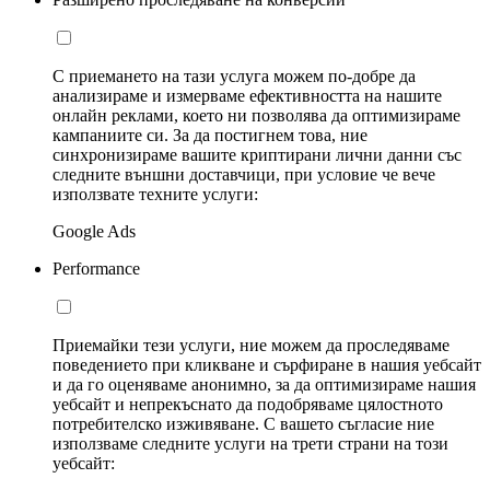
С приемането на тази услуга можем по-добре да
анализираме и измерваме ефективността на нашите
онлайн реклами, което ни позволява да оптимизираме
кампаниите си. За да постигнем това, ние
синхронизираме вашите криптирани лични данни със
следните външни доставчици, при условие че вече
използвате техните услуги:
Google Ads
Performance
Приемайки тези услуги, ние можем да проследяваме
поведението при кликване и сърфиране в нашия уебсайт
и да го оценяваме анонимно, за да оптимизираме нашия
уебсайт и непрекъснато да подобряваме цялостното
потребителско изживяване. С вашето съгласие ние
използваме следните услуги на трети страни на този
уебсайт: