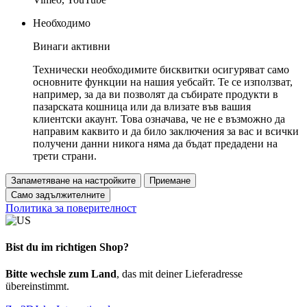
Необходимо
Винаги активни
Технически необходимите бисквитки осигуряват само
основните функции на нашия уебсайт. Те се използват,
например, за да ви позволят да събирате продукти в
пазарската кошница или да влизате във вашия
клиентски акаунт. Това означава, че не е възможно да
направим каквито и да било заключения за вас и всички
получени данни никога няма да бъдат предадени на
трети страни.
Запаметяване на настройките
Приемане
Само задължителните
Политика за поверителност
Bist du im richtigen Shop?
Bitte wechsle zum Land
, das mit deiner Lieferadresse
übereinstimmt.