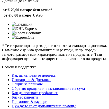
Доставка до България
от € 79,90 нагоре
безплатно*
от € 0,00 нагоре
€ 9,90
* Тези транспортни разходи се отнасят за стандартна доставка.
Възможно е да има допълнителни разходи, напр. поради
теглото, размера или характеристиките на продуктите. Тази
информация ще намерите директно в описанието на продукта.
Помощ и поддръжка
Как да направите поръчка
Изпращане & Доставка
Опции за плащане
Обратно връщане и възстановяване на сума
Как да ползвате профила си
Бизнес клиенти
Промоции & ваучери
Нуждаете се от допълнителна помощ?