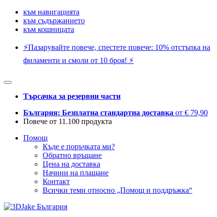
към навигацията
към съдържанието
към кошницата
⚡️Пазарувайте повече, спестете повече: 10% отстъпка на
филаменти и смоли от 10 броя! ⚡️
Търсачка за резервни части
България: Безплатна стандартна доставка
от € 79,90
Повече от 11.100 продукта
Помощ
Къде е поръчката ми?
Обратно връщане
Цена на доставка
Начини на плащане
Контакт
Всички теми относно „Помощ и поддръжка“