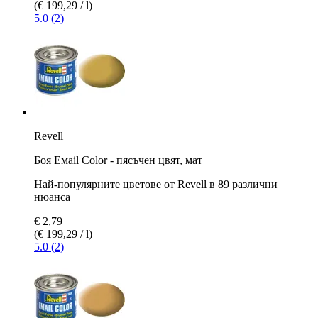
(€ 199,29 / l)
5.0 (2)
Revell
Боя Емаil Color - пясъчен цвят, мат
Най-популярните цветове от Revell в 89 различни
нюанса
€ 2,79
(€ 199,29 / l)
5.0 (2)