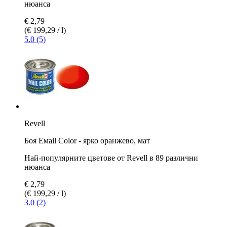
нюанса
€ 2,79
(€ 199,29 / l)
5.0 (5)
Revell
Боя Емаil Color - ярко оранжево, мат
Най-популярните цветове от Revell в 89 различни
нюанса
€ 2,79
(€ 199,29 / l)
3.0 (2)