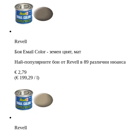
Revell
Боя Емаil Color - земен цвят, мат
Най-популярните бои от Revell в 89 различни нюанса
€ 2,79
(€ 199,29 / l)
Revell