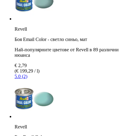
Revell
Боя Email Color - светло синьо, мат
Най-популярните цветове от Revell в 89 различни
нюанса
€ 2,79
(€ 199,29 / l)
5.0 (2)
Revell