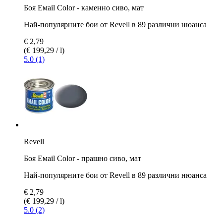
Боя Емаil Color - каменно сиво, мат
Най-популярните бои от Revell в 89 различни нюанса
€ 2,79
(€ 199,29 / l)
5.0 (1)
Revell
Боя Емаil Color - прашно сиво, мат
Най-популярните бои от Revell в 89 различни нюанса
€ 2,79
(€ 199,29 / l)
5.0 (2)