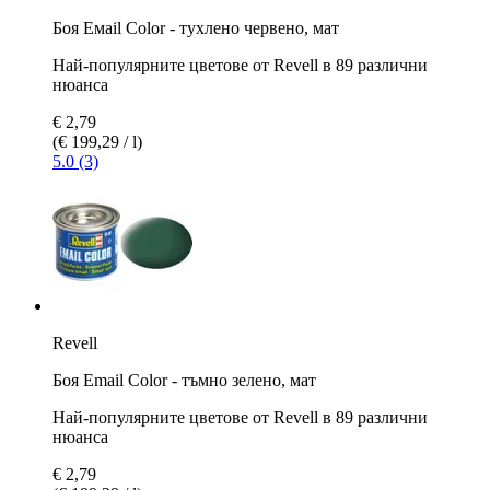
Боя Емаil Color - тухлено червено, мат
Най-популярните цветове от Revell в 89 различни
нюанса
€ 2,79
(€ 199,29 / l)
5.0 (3)
Revell
Боя Email Color - тъмно зелено, мат
Най-популярните цветове от Revell в 89 различни
нюанса
€ 2,79