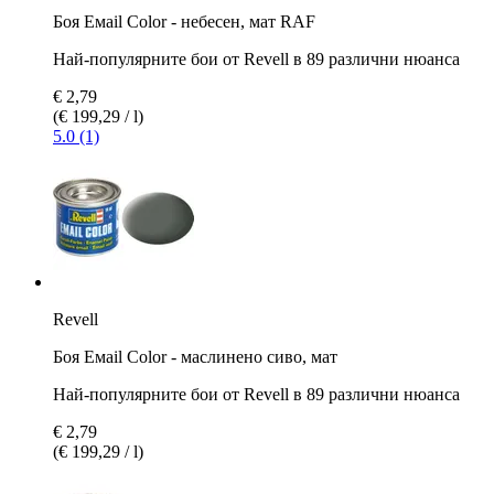
Боя Емаil Color - небесен, мат RAF
Най-популярните бои от Revell в 89 различни нюанса
€ 2,79
(€ 199,29 / l)
5.0 (1)
Revell
Боя Емаil Color - маслинено сиво, мат
Най-популярните бои от Revell в 89 различни нюанса
€ 2,79
(€ 199,29 / l)