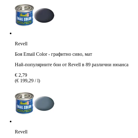
Revell
Боя Email Color - графитно сиво, мат
Най-популярните бои от Revell в 89 различни нюанса
€ 2,79
(€ 199,29 / l)
Revell