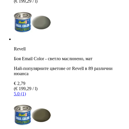
(€ 199,29 / l)
Revell
Боя Email Color - светло маслинено, мат
Най-популярните цветове от Revell в 89 различни
нюанса
€ 2,79
(€ 199,29 / l)
5.0 (1)