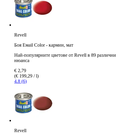
Revell
Боя Емаil Color - кармин, мат
Най-популярните цветове от Revell в 89 различни
нюанса
€ 2,79
(€ 199,29 / l)
4.8 (6)
Revell