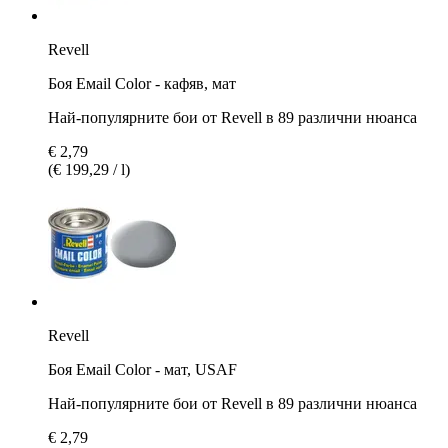
Revell
Боя Емаil Color - кафяв, мат
Най-популярните бои от Revell в 89 различни нюанса
€ 2,79
(€ 199,29 / l)
Revell
Боя Емаil Color - мат, USAF
Най-популярните бои от Revell в 89 различни нюанса
€ 2,79