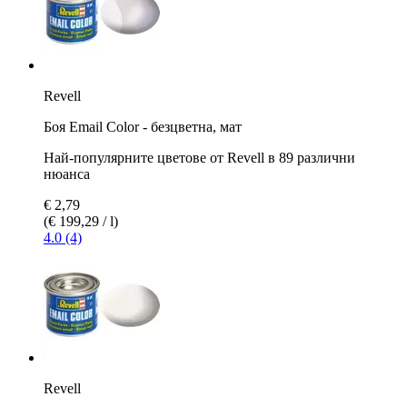
Revell
Боя Email Color - безцветна, мат
Най-популярните цветове от Revell в 89 различни
нюанса
€ 2,79
(€ 199,29 / l)
4.0 (4)
Revell