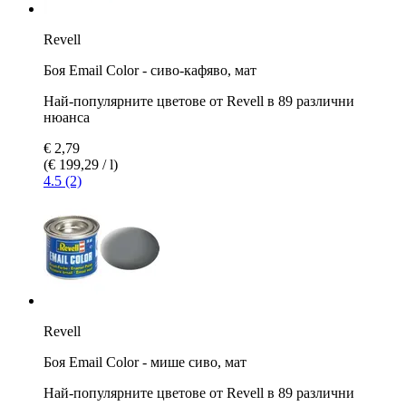
Revell
Боя Email Color - сиво-кафяво, мат
Най-популярните цветове от Revell в 89 различни
нюанса
€ 2,79
(€ 199,29 / l)
4.5 (2)
Revell
Боя Email Color - мише сиво, мат
Най-популярните цветове от Revell в 89 различни