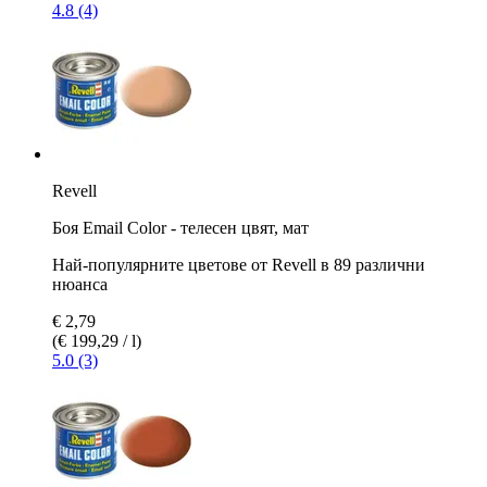
4.8 (4)
Revell
Боя Email Color - телесен цвят, мат
Най-популярните цветове от Revell в 89 различни
нюанса
€ 2,79
(€ 199,29 / l)
5.0 (3)