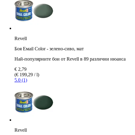
Revell
Боя Емаil Color - зелено-сиво, мат
Най-популярните бои от Revell в 89 различни нюанса
€ 2,79
(€ 199,29 / l)
5.0 (1)
Revell