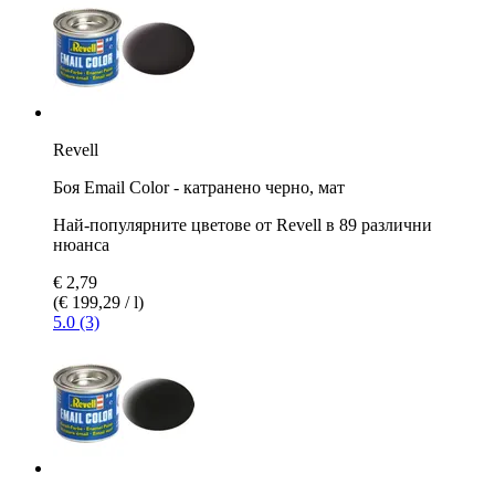
Revell
Боя Email Color - катранено черно, мат
Най-популярните цветове от Revell в 89 различни
нюанса
€ 2,79
(€ 199,29 / l)
5.0 (3)