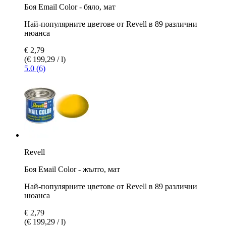
Боя Email Color - бяло, мат
Най-популярните цветове от Revell в 89 различни
нюанса
€ 2,79
(€ 199,29 / l)
5.0 (6)
Revell
Боя Емаil Color - жълто, мат
Най-популярните цветове от Revell в 89 различни
нюанса
€ 2,79
(€ 199,29 / l)