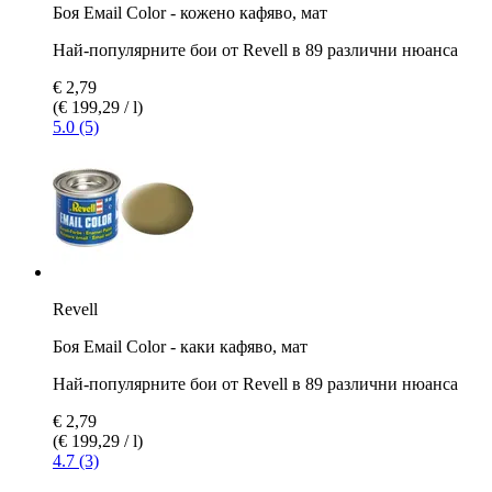
Боя Емаil Color - кожено кафяво, мат
Най-популярните бои от Revell в 89 различни нюанса
€ 2,79
(€ 199,29 / l)
5.0 (5)
Revell
Боя Емаil Color - каки кафяво, мат
Най-популярните бои от Revell в 89 различни нюанса
€ 2,79
(€ 199,29 / l)
4.7 (3)