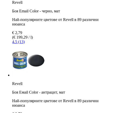
Revell
Боя Email Color - черно, мат
Най-популярните цветове от Revell в 89 различни
нюанса
€ 2,79
(€ 199,29 / l)
4.5 (13)
Revell
Боя Емаil Color - антрацит, мат
Най-популярните цветове от Revell в 89 различни
нюанса