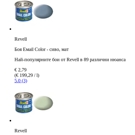
Revell
Боя Емаil Color - сиво, мат
Най-популярните бои от Revell в 89 различни нюанса
€ 2,79
(€ 199,29 / l)
5.0 (3)
Revell