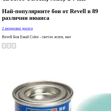
Най-популярните бои от Revell в 89
различни нюанса
2 рецензии досега
Revell Боя Емаil Color - светло зелен, мат