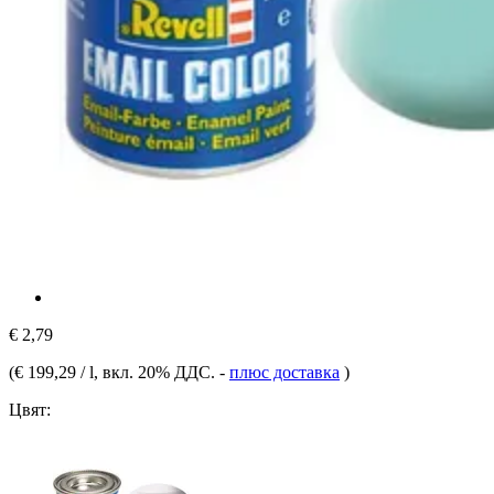
€ 2,79
(
€ 199,29 / l
, вкл. 20% ДДС.
-
плюс доставка
)
Цвят: