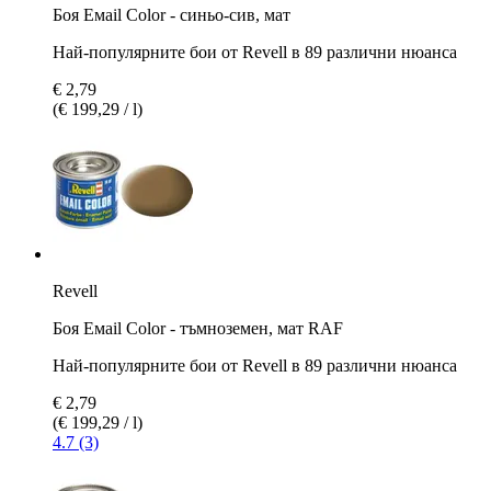
Боя Емаil Color - синьо-сив, мат
Най-популярните бои от Revell в 89 различни нюанса
€ 2,79
(€ 199,29 / l)
Revell
Боя Емаil Color - тъмноземен, мат RAF
Най-популярните бои от Revell в 89 различни нюанса
€ 2,79
(€ 199,29 / l)
4.7 (3)