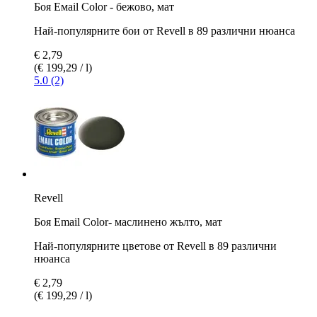
Боя Емаil Color - бежовo, мат
Най-популярните бои от Revell в 89 различни нюанса
€ 2,79
(€ 199,29 / l)
5.0 (2)
Revell
Боя Email Color- маслинено жълто, мат
Най-популярните цветове от Revell в 89 различни
нюанса
€ 2,79
(€ 199,29 / l)