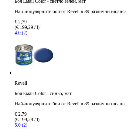
Боя Емаil Color - светло зелен, мат
Най-популярните бои от Revell в 89 различни нюанса
€ 2,79
(€ 199,29 / l)
4.0 (2)
Revell
Боя Емаil Color - синьо, мат
Най-популярните бои от Revell в 89 различни нюанса
€ 2,79
(€ 199,29 / l)
5.0 (2)