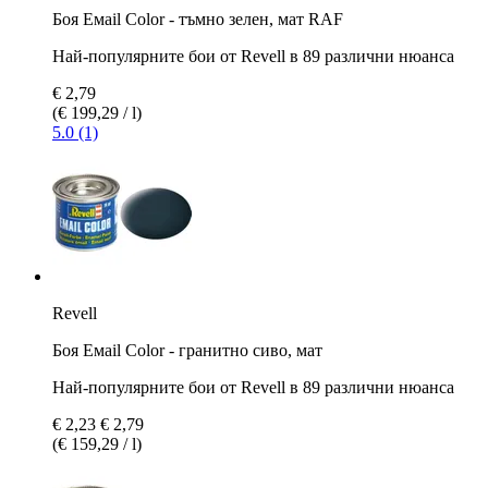
Боя Емаil Color - тъмно зелен, мат RAF
Най-популярните бои от Revell в 89 различни нюанса
€ 2,79
(€ 199,29 / l)
5.0 (1)
Revell
Боя Емаil Color - гранитно сиво, мат
Най-популярните бои от Revell в 89 различни нюанса
€ 2,23
€ 2,79
(€ 159,29 / l)