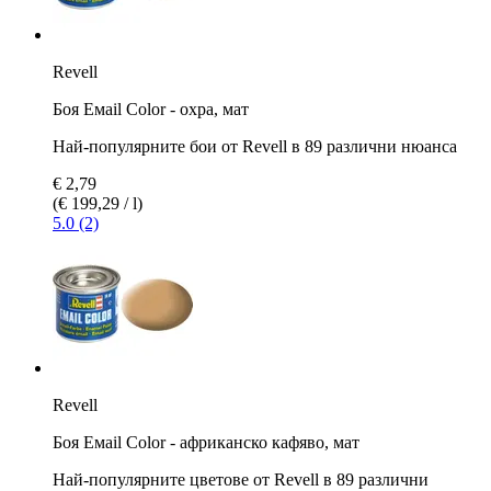
Revell
Боя Емаil Color - охра, мат
Най-популярните бои от Revell в 89 различни нюанса
€ 2,79
(€ 199,29 / l)
5.0 (2)
Revell
Боя Емаil Color - африканско кафяво, мат
Най-популярните цветове от Revell в 89 различни