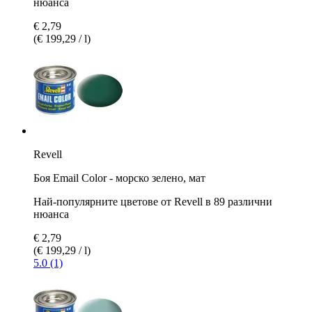
нюанса
€ 2,79
(€ 199,29 / l)
Revell
Боя Email Color - морско зелено, мат
Най-популярните цветове от Revell в 89 различни
нюанса
€ 2,79
(€ 199,29 / l)
5.0 (1)