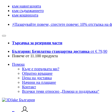
към навигацията
към съдържанието
към кошницата
⚡️Пазарувайте повече, спестете повече: 10% отстъпка на ф
Търсачка за резервни части
България: Безплатна стандартна доставка
от € 79,90
Повече от 11.100 продукта
Помощ
Къде е поръчката ми?
Обратно връщане
Цена на доставка
Начини на плащане
Контакт
Всички теми относно „Помощ и поддръжка“