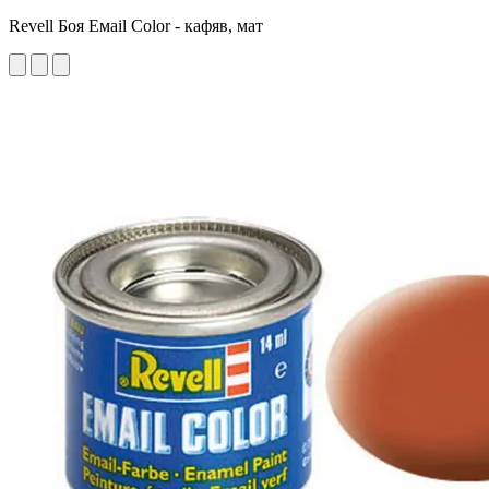
Revell Боя Емаil Color - кафяв, мат