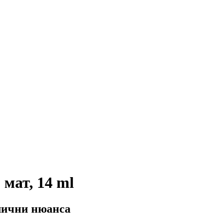
 мат, 14 ml
злични нюанса