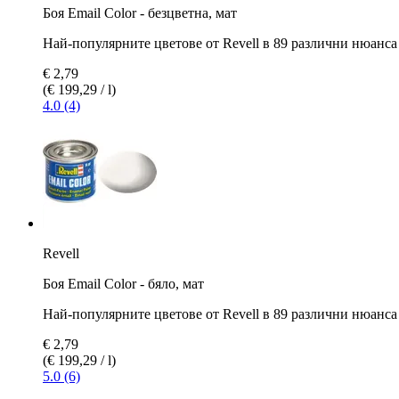
Боя Email Color - безцветна, мат
Най-популярните цветове от Revell в 89 различни нюанса
€ 2,79
(€ 199,29 / l)
4.0 (4)
Revell
Боя Email Color - бяло, мат
Най-популярните цветове от Revell в 89 различни нюанса
€ 2,79
(€ 199,29 / l)
5.0 (6)