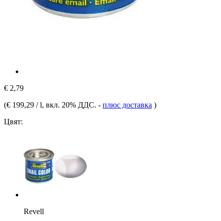
€ 2,79
(
€ 199,29 / l
, вкл. 20% ДДС.
-
плюс доставка
)
Цвят:
Revell