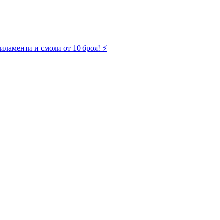
иламенти и смоли от 10 броя! ⚡️