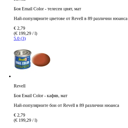
Боя Email Color - телесен цвят, мат
Най-популярните цветове от Revell в 89 различни нюанса
€ 2,79
(€ 199,29 / l)
5.0 (3)
Revell
Боя Емаil Color - кафяв, мат
Най-популярните бои от Revell в 89 различни нюанса
€ 2,79
(€ 199,29 / l)