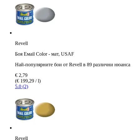
Revell
Боя Емаil Color - мат, USAF
Най-популярните бои от Revell в 89 различни нюанса
€ 2,79
(€ 199,29 / l)
5.0 (2)
Revell