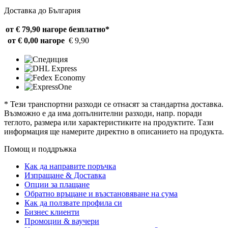
Доставка до България
от € 79,90 нагоре
безплатно*
от € 0,00 нагоре
€ 9,90
* Тези транспортни разходи се отнасят за стандартна доставка.
Възможно е да има допълнителни разходи, напр. поради
теглото, размера или характеристиките на продуктите. Тази
информация ще намерите директно в описанието на продукта.
Помощ и поддръжка
Как да направите поръчка
Изпращане & Доставка
Опции за плащане
Обратно връщане и възстановяване на сума
Как да ползвате профила си
Бизнес клиенти
Промоции & ваучери