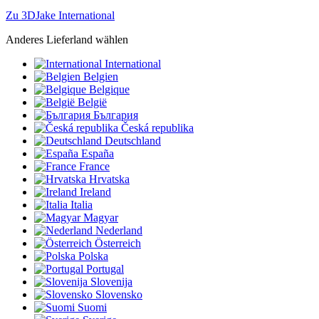
Zu 3DJake International
Anderes Lieferland wählen
International
Belgien
Belgique
België
България
Česká republika
Deutschland
España
France
Hrvatska
Ireland
Italia
Magyar
Nederland
Österreich
Polska
Portugal
Slovenija
Slovensko
Suomi