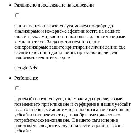
Разширено проследяване на конверсии
С приемането на тази услуга можем по-добре да
анализираме и измерваме ефективността на нашите
онлайн реклами, което ни позволява да оптимизираме
кампаниите си. За да постигнем това, ние
синхронизираме вашите криптирани лични данни със
следните външни доставчици, при условие че вече
използвате техните услуги:
Google Ads
Performance
Приемайки тези услуги, ние можем да проследяваме
поведението при кликване и сърфиране в нашия уебсайт
и да го оценяваме анонимно, за да оптимизираме нашия
уебсайт и непрекъснато да подобряваме цялостното
потребителско изживяване. С вашето съгласие ние
използваме следните услуги на трети страни на този
уебсайт: