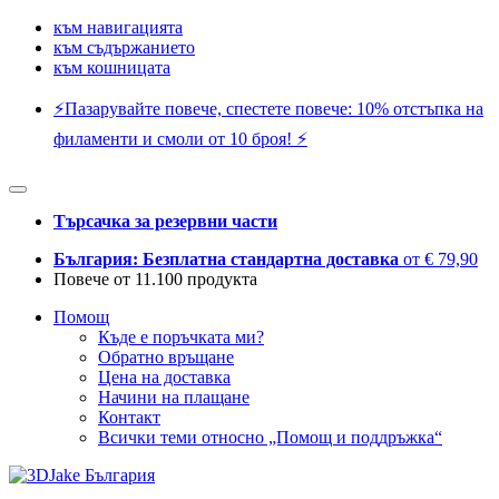
към навигацията
към съдържанието
към кошницата
⚡️Пазарувайте повече, спестете повече: 10% отстъпка на
филаменти и смоли от 10 броя! ⚡️
Търсачка за резервни части
България: Безплатна стандартна доставка
от € 79,90
Повече от 11.100 продукта
Помощ
Къде е поръчката ми?
Обратно връщане
Цена на доставка
Начини на плащане
Контакт
Всички теми относно „Помощ и поддръжка“