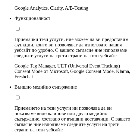
Google Analytics, Clarity, A/B-Testing
Функционалност
Приемайки тези услуги, ние можем да ви предоставим
функции, които ви позволяват да използвате нашия
уебсайт по-удобно. С вашето съгласие ние използваме
следните услуги на трети страни на този уебсайт:
Google Tag Manager, UET (Universal Event Tracking)
Consent Mode от Microsoft, Google Consent Mode, Klarna,
Freshchat
Външно медийно съдържание
Приемането на тези услуги ни позволява да ви
показваме видеоклипове или друго медийно
съдържание, хоствано от външни доставчици. С вашето
съгласие ние използваме следните услуги на трети
страни на този уебсайт: