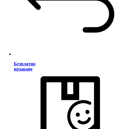
Безплатно
връщане