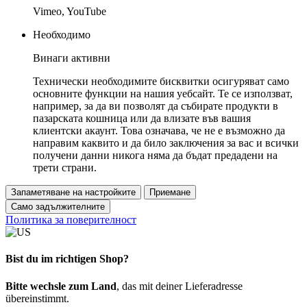
Vimeo, YouTube
Необходимо
Винаги активни
Технически необходимите бисквитки осигуряват само
основните функции на нашия уебсайт. Те се използват,
например, за да ви позволят да събирате продукти в
пазарската кошница или да влизате във вашия
клиентски акаунт. Това означава, че не е възможно да
направим каквито и да било заключения за вас и всички
получени данни никога няма да бъдат предадени на
трети страни.
Запаметяване на настройките
Приемане
Само задължителните
Политика за поверителност
Bist du im richtigen Shop?
Bitte wechsle zum Land
, das mit deiner Lieferadresse
übereinstimmt.