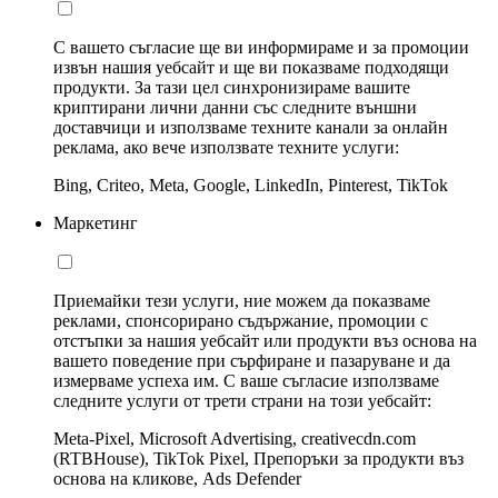
С вашето съгласие ще ви информираме и за промоции
извън нашия уебсайт и ще ви показваме подходящи
продукти. За тази цел синхронизираме вашите
криптирани лични данни със следните външни
доставчици и използваме техните канали за онлайн
реклама, ако вече използвате техните услуги:
Bing, Criteo, Meta, Google, LinkedIn, Pinterest, TikTok
Маркетинг
Приемайки тези услуги, ние можем да показваме
реклами, спонсорирано съдържание, промоции с
отстъпки за нашия уебсайт или продукти въз основа на
вашето поведение при сърфиране и пазаруване и да
измерваме успеха им. С ваше съгласие използваме
следните услуги от трети страни на този уебсайт:
Meta-Pixel, Microsoft Advertising, creativecdn.com
(RTBHouse), TikTok Pixel, Препоръки за продукти въз
основа на кликове, Ads Defender