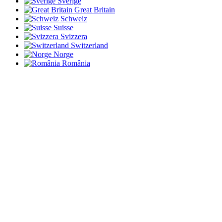
Sverige
Great Britain
Schweiz
Suisse
Svizzera
Switzerland
Norge
România