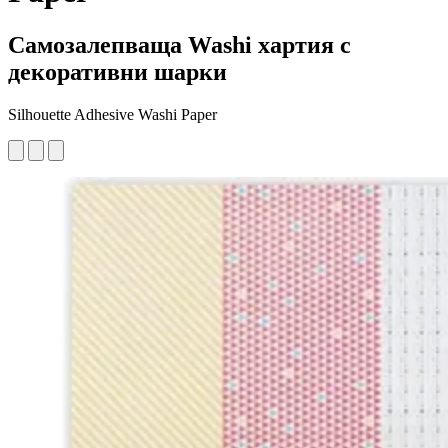
Самозалепваща Washi хартия с
декоративни шарки
Silhouette Adhesive Washi Paper