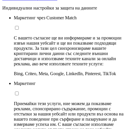
Индивидуални настройки за защита на данните
Маркетинг чрез Customer Match
С вашето съгласие ще ви информираме и за промоции
извън нашия уебсайт и ще ви показваме подходящи
продукти. За тази цел синхронизираме вашите
криптирани лични данни със следните външни
доставчици и използваме техните канали за онлайн
реклама, ако вече използвате техните услуги:
Bing, Criteo, Meta, Google, LinkedIn, Pinterest, TikTok
Маркетинг
Приемайки тези услуги, ние можем да показваме
реклами, спонсорирано съдържание, промоции с
отстъпки за нашия уебсайт или продукти въз основа на
вашето поведение при сърфиране и пазаруване и да
измерваме успеха им. С ваше съгласие използваме