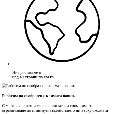
Ние доставяме в
над 40 страни по света
Работим по съобразен с климата начин.
С много конкретни екологични мерки спомагаме за
ограничаване до минимум въздействието ни върху околната