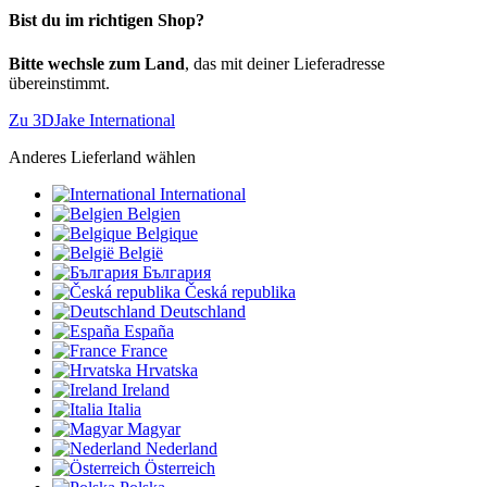
Bist du im richtigen Shop?
Bitte wechsle zum Land
, das mit deiner Lieferadresse
übereinstimmt.
Zu 3DJake International
Anderes Lieferland wählen
International
Belgien
Belgique
België
България
Česká republika
Deutschland
España
France
Hrvatska
Ireland
Italia
Magyar
Nederland
Österreich