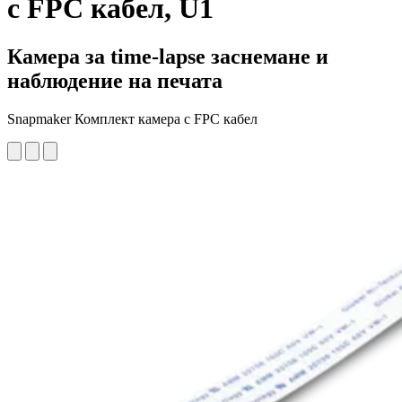
с FPC кабел, U1
Камера за time-lapse заснемане и
наблюдение на печата
Snapmaker Комплект камера с FPC кабел