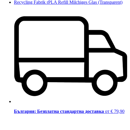
Recycling Fabrik rPLA Refill Milchiges Glas (Transparent)
България: Безплатна стандартна доставка
от € 79,90