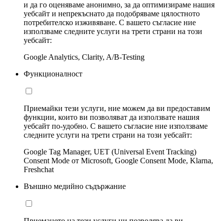
и да го оценяваме анонимно, за да оптимизираме нашия
уебсайт и непрекъснато да подобряваме цялостното
потребителско изживяване. С вашето съгласие ние
използваме следните услуги на трети страни на този
уебсайт:
Google Analytics, Clarity, A/B-Testing
Функционалност
Приемайки тези услуги, ние можем да ви предоставим
функции, които ви позволяват да използвате нашия
уебсайт по-удобно. С вашето съгласие ние използваме
следните услуги на трети страни на този уебсайт:
Google Tag Manager, UET (Universal Event Tracking)
Consent Mode от Microsoft, Google Consent Mode, Klarna,
Freshchat
Външно медийно съдържание
Приемането на тези услуги ни позволява да ви