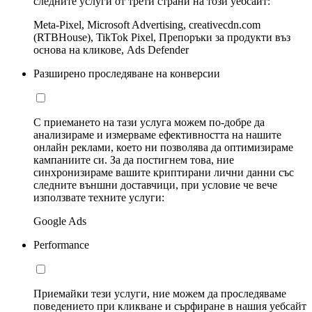
следните услуги от трети страни на този уебсайт:
Meta-Pixel, Microsoft Advertising, creativecdn.com
(RTBHouse), TikTok Pixel, Препоръки за продукти въз
основа на кликове, Ads Defender
Разширено проследяване на конверсии
С приемането на тази услуга можем по-добре да
анализираме и измерваме ефективността на нашите
онлайн реклами, което ни позволява да оптимизираме
кампаниите си. За да постигнем това, ние
синхронизираме вашите криптирани лични данни със
следните външни доставчици, при условие че вече
използвате техните услуги:
Google Ads
Performance
Приемайки тези услуги, ние можем да проследяваме
поведението при кликване и сърфиране в нашия уебсайт