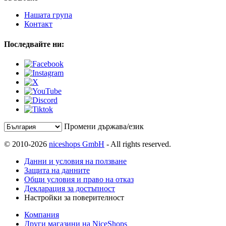
Нашата група
Контакт
Последвайте ни:
Промени държава/език
© 2010-2026
niceshops GmbH
- All rights reserved.
Данни и условия на ползване
Защита на данните
Общи условия и право на отказ
Декларация за достъпност
Настройки за поверителност
Компания
Други магазини на NiceShops