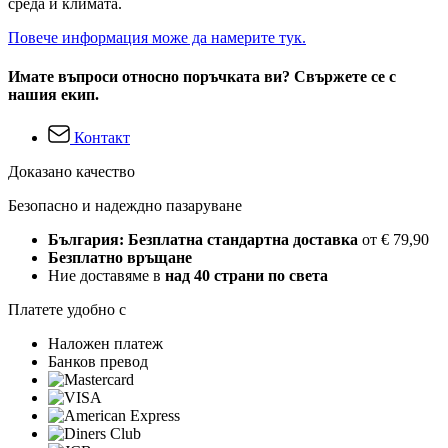
среда и климата.
Повече информация може да намерите тук.
Имате въпроси относно поръчката ви? Свържете се с
нашия екип.
Контакт
Доказано качество
Безопасно и надеждно пазаруване
България: Безплатна стандартна доставка
от € 79,90
Безплатно връщане
Ние доставяме в
над 40 страни по света
Платете удобно с
Наложен платеж
Банков превод