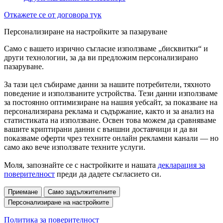
Откажете се от договора тук
Персонализиране на настройките за пазаруване
Само с вашето изрично съгласие използваме „бисквитки“ и
други технологии, за да ви предложим персонализирано
пазаруване.
За тази цел събираме данни за нашите потребители, тяхното
поведение и използваните устройства. Тези данни използваме
за постоянно оптимизиране на нашия уебсайт, за показване на
персонализирана реклама и съдържание, както и за анализ на
статистиката на използване. Освен това можем да сравняваме
вашите криптирани данни с външни доставчици и да ви
показваме оферти чрез техните онлайн рекламни канали — но
само ако вече използвате техните услуги.
Моля, запознайте се с настройките и нашата
декларация за
поверителност
преди да дадете съгласието си.
Приемане
Само задължителните
Персонализиране на настройките
Политика за поверителност