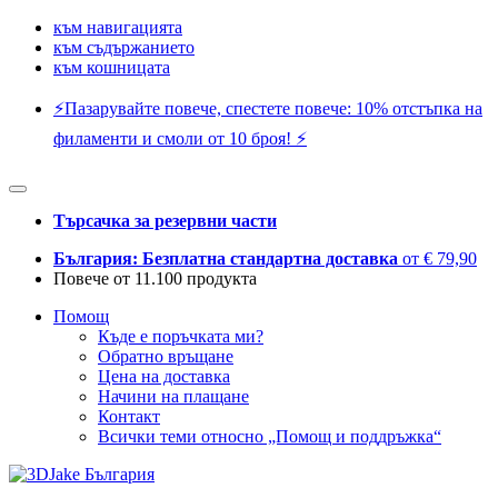
към навигацията
към съдържанието
към кошницата
⚡️Пазарувайте повече, спестете повече: 10% отстъпка на
филаменти и смоли от 10 броя! ⚡️
Търсачка за резервни части
България: Безплатна стандартна доставка
от € 79,90
Повече от 11.100 продукта
Помощ
Къде е поръчката ми?
Обратно връщане
Цена на доставка
Начини на плащане
Контакт
Всички теми относно „Помощ и поддръжка“