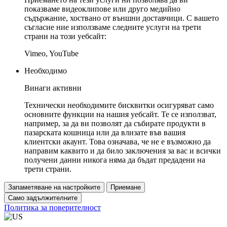
показваме видеоклипове или друго медийно
съдържание, хоствано от външни доставчици. С вашето
съгласие ние използваме следните услуги на трети
страни на този уебсайт:
Vimeo, YouTube
Необходимо
Винаги активни
Технически необходимите бисквитки осигуряват само
основните функции на нашия уебсайт. Те се използват,
например, за да ви позволят да събирате продукти в
пазарската кошница или да влизате във вашия
клиентски акаунт. Това означава, че не е възможно да
направим каквито и да било заключения за вас и всички
получени данни никога няма да бъдат предадени на
трети страни.
Запаметяване на настройките
Приемане
Само задължителните
Политика за поверителност