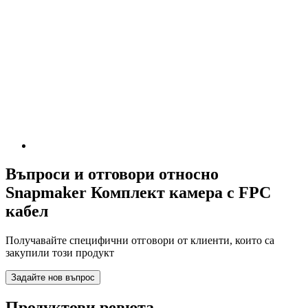
Въпроси и отговори относно
Snapmaker Комплект камера с FPC
кабел
Получавайте специфични отговори от клиенти, които са
закупили този продукт
Задайте нов въпрос
Продуктови ревюта