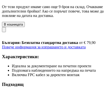
От този продукт имаме само още 9 броя на склад. Очакваме
допълнителни бройки! Ако се поръчат повече, това може да
повлияе на датата на доставка.
В кошницата
България: Безплатна стандартна доставка
от € 79,90
Повече информация за изпращането и доставката
Характеристики:
Идеална за документиране на печатни проекти
Подпомага наблюдението на напредъка на печата
Включва FPC кабел за директен монтаж
Подходящ