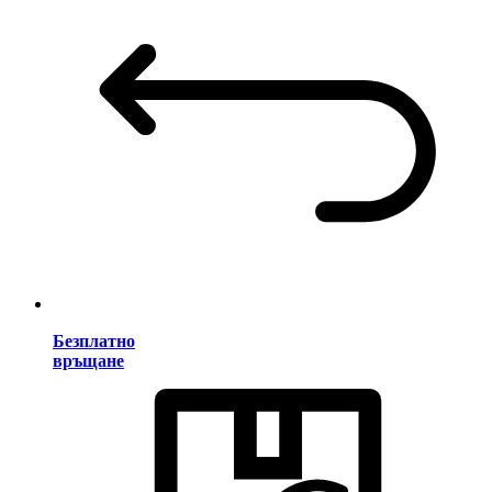
Безплатно
връщане