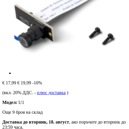
€ 17,99
€ 19,99
-10%
(вкл. 20% ДДС.
-
плюс доставка
)
Модел:
U1
Още 9 броя на склад
Доставка до вторник, 18. август
, ако поръчате до
вторник до
23:59 часа
.