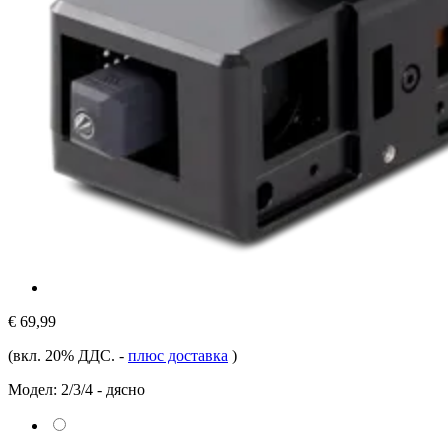
€ 69,99
(вкл. 20% ДДС.
-
плюс доставка
)
Модел:
2/3/4 - дясно