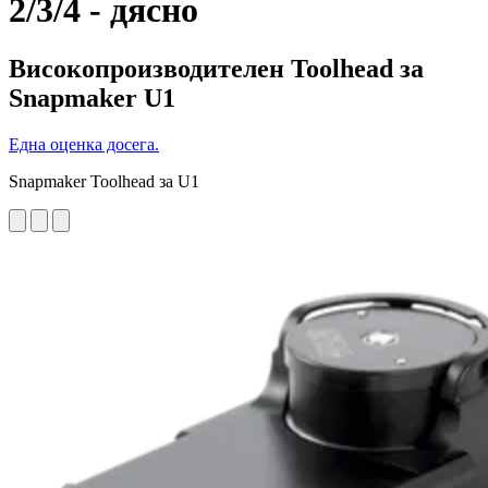
2/3/4 - дясно
Високопроизводителен Toolhead за
Snapmaker U1
Една оценка досега.
Snapmaker Toolhead за U1