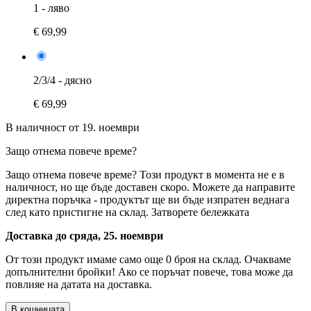
1 - ляво
€ 69,99
2/3/4 - дясно
€ 69,99
В наличност от 19. ноември
Защо отнема повече време?
Защо отнема повече време?
Този продукт в момента не е в
наличност, но ще бъде доставен скоро. Можете да направите
директна поръчка - продуктът ще ви бъде изпратен веднага
след като пристигне на склад.
Затворете бележката
Доставка до сряда, 25. ноември
От този продукт имаме само още 0 броя на склад. Очакваме
допълнителни бройки! Ако се поръчат повече, това може да
повлияе на датата на доставка.
В кошницата