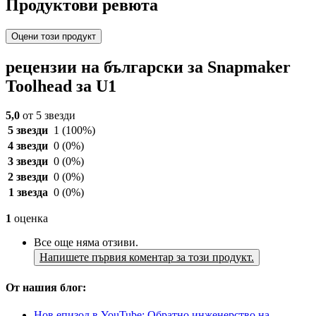
Продуктови ревюта
Оцени този продукт
рецензии на български за Snapmaker
Toolhead за U1
5,0
от 5 звезди
5 звезди
1
(100%)
4 звезди
0
(0%)
3 звезди
0
(0%)
2 звезди
0
(0%)
1 звезда
0
(0%)
1
оценка
Все още няма отзиви.
Напишете първия коментар за този продукт.
От нашия блог:
Нов епизод в YouTube: Обратно инженерство на