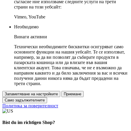
съгласие ние използваме следните услуги на трети
страни на този уебсайт:
Vimeo, YouTube
Необходимо
Винаги активни
Технически необходимите бисквитки осигуряват само
основните функции на нашия уебсайт. Те се използват,
например, за да ви позволят да събирате продукти в
пазарската кошница или да влизате във вашия
клиентски акаунт. Това означава, че не е възможно да
направим каквито и да било заключения за вас и всички
получени данни никога няма да бъдат предадени на
трети страни.
Запаметяване на настройките
Приемане
Само задължителните
Политика за поверителност
Bist du im richtigen Shop?