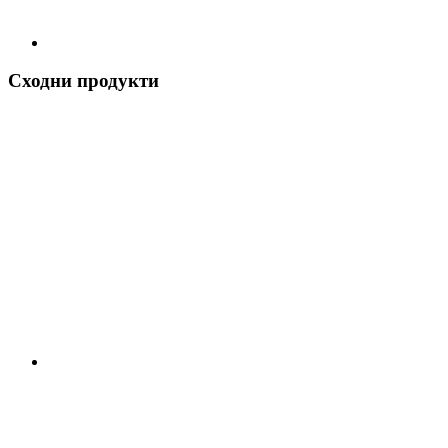
Сходни продукти