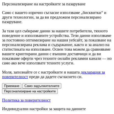
Персонализиране на настройките за пазаруване
Само с вашето изрично съгласие използваме „бисквитки“ и
други технологии, за да ви предложим персонализирано
пазаруване.
За тази цел събираме данни за нашите потребители, тяхното
поведение и използваните устройства. Тези данни използваме
за постоянно оптимизиране на нашия уебсайт, за показване на
персонализирана реклама и съдържание, както и за анализ на
статистиката на използване. Освен това можем да сравняваме
вашите криптирани данни с външни доставчици и да ви
показваме оферти чрез техните онлайн рекламни канали — но
само ако вече използвате техните услуги.
Моля, запознайте се с настройките и нашата
декларация за
поверителност
преди да дадете съгласието си.
Приемане
Само задължителните
Персонализиране на настройките
Политика за поверителност
Индивидуални настройки за защита на данните