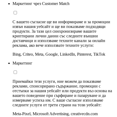
Маркетинг чрез Customer Match
С вашето съгласие ще ви информираме и за промоции
извън нашия уебсайт и ще ви показваме подходящи
продукти. За тази цел синхронизираме вашите
криптирани лични данни със следните външни
доставчици и използваме техните канали за онлайн
реклама, ако вече използвате техните услуги:
Bing, Criteo, Meta, Google, LinkedIn, Pinterest, TikTok
Маркетинг
Приемайки тези услуги, ние можем да показваме
реклами, спонсорирано съдържание, промоции с
отстъпки за нашия уебсайт или продукти въз основа на
вашето поведение при сърфиране и пазаруване и да
измерваме успеха им. С ваше съгласие използваме
следните услуги от трети страни на този уебсайт:
Meta-Pixel, Microsoft Advertising, creativecdn.com