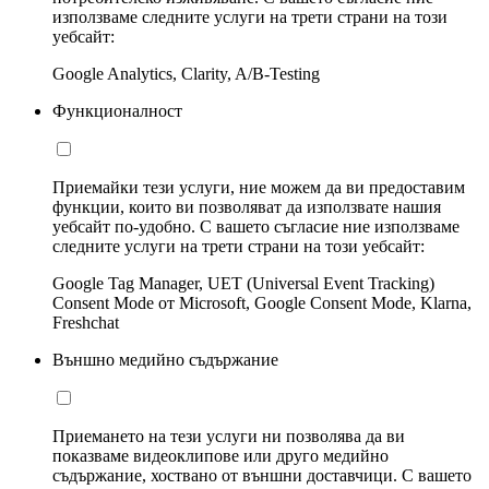
използваме следните услуги на трети страни на този
уебсайт:
Google Analytics, Clarity, A/B-Testing
Функционалност
Приемайки тези услуги, ние можем да ви предоставим
функции, които ви позволяват да използвате нашия
уебсайт по-удобно. С вашето съгласие ние използваме
следните услуги на трети страни на този уебсайт:
Google Tag Manager, UET (Universal Event Tracking)
Consent Mode от Microsoft, Google Consent Mode, Klarna,
Freshchat
Външно медийно съдържание
Приемането на тези услуги ни позволява да ви
показваме видеоклипове или друго медийно
съдържание, хоствано от външни доставчици. С вашето