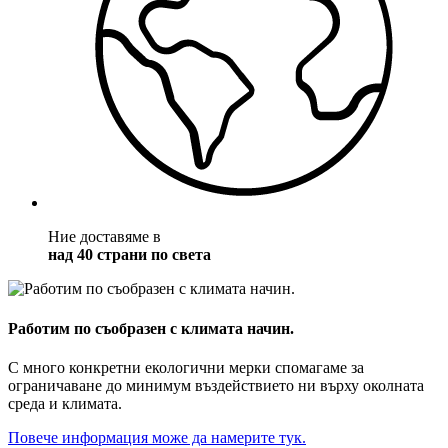
Ние доставяме в
над 40 страни по света
Работим по съобразен с климата начин.
С много конкретни екологични мерки спомагаме за
ограничаване до минимум въздействието ни върху околната
среда и климата.
Повече информация може да намерите тук.