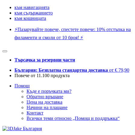
към навигацията
към съдържанието
към кошницата
⚡️Пазарувайте повече, спестете повече: 10% отстъпка на
филаменти и смоли от 10 броя! ⚡️
Търсачка за резервни части
България: Безплатна стандартна доставка
от € 79,90
Повече от 11.100 продукта
Помощ
Къде е поръчката ми?
Обратно връщане
Цена на доставка
Начини на плащане
Контакт
Всички теми относно „Помощ и поддръжка“