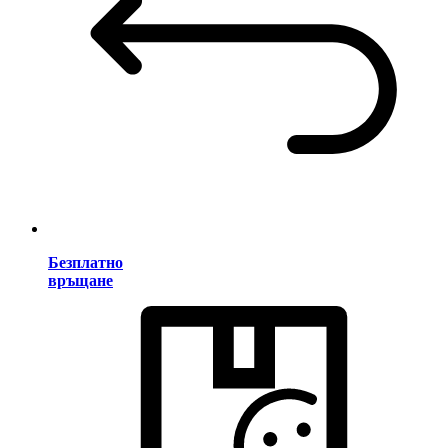
Безплатно
връщане