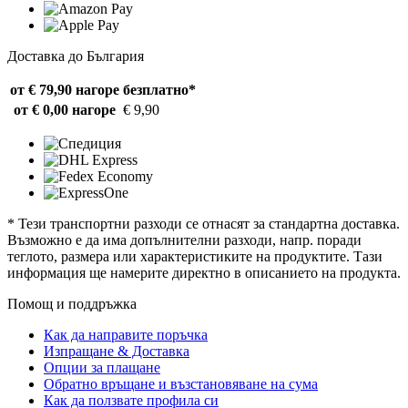
Доставка до България
от € 79,90 нагоре
безплатно*
от € 0,00 нагоре
€ 9,90
* Тези транспортни разходи се отнасят за стандартна доставка.
Възможно е да има допълнителни разходи, напр. поради
теглото, размера или характеристиките на продуктите. Тази
информация ще намерите директно в описанието на продукта.
Помощ и поддръжка
Как да направите поръчка
Изпращане & Доставка
Опции за плащане
Обратно връщане и възстановяване на сума
Как да ползвате профила си