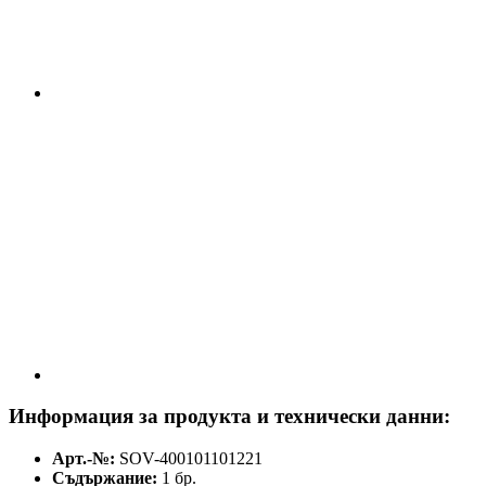
Информация за продукта и технически данни:
Арт.-№:
SOV-400101101221
Съдържание:
1 бр.