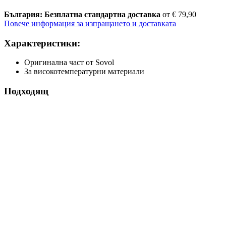
България: Безплатна стандартна доставка
от € 79,90
Повече информация за изпращането и доставката
Характеристики:
Оригинална част от Sovol
За високотемпературни материали
Подходящ