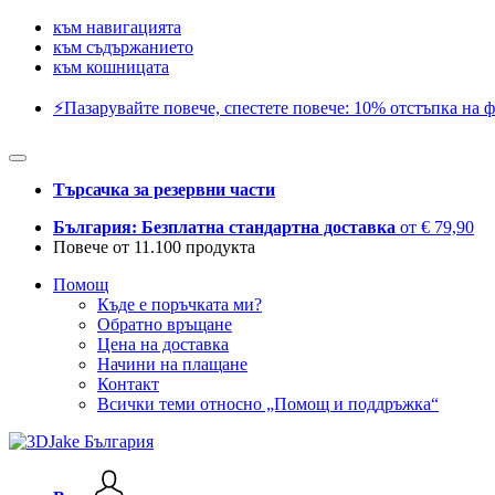
към навигацията
към съдържанието
към кошницата
⚡️Пазарувайте повече, спестете повече: 10% отстъпка на ф
Търсачка за резервни части
България: Безплатна стандартна доставка
от € 79,90
Повече от 11.100 продукта
Помощ
Къде е поръчката ми?
Обратно връщане
Цена на доставка
Начини на плащане
Контакт
Всички теми относно „Помощ и поддръжка“