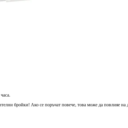
 часа
.
телни бройки! Ако се поръчат повече, това може да повлияе на д