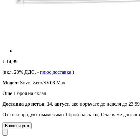
€ 14,99
(вкл. 20% ДДС.
-
плюс доставка
)
Модел:
Sovol Zero/SV08 Max
Още 1 броя на склад
Доставка до петък, 14. август
, ако поръчате до
неделя до 23:59
От този продукт имаме само 1 брой на склад. Очакваме допълни
В кошницата