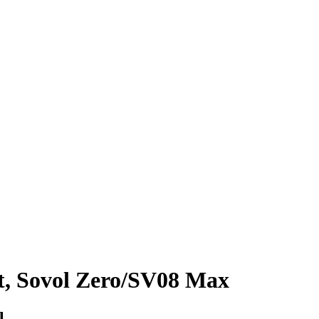
t, Sovol Zero/SV08 Max
l