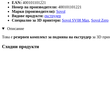
EAN:
400101101221
Номер на производителя:
400101101221
Марки (производители):
Sovol
Видове продукти:
екструдер
Специално за 3D принтери:
Sovol SV08 Max
,
Sovol Zero
Описание
Това е
резервен комплект за подмяна на екструдер
за 3D прин
Сходни продукти