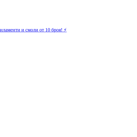
иламенти и смоли от 10 броя! ⚡️