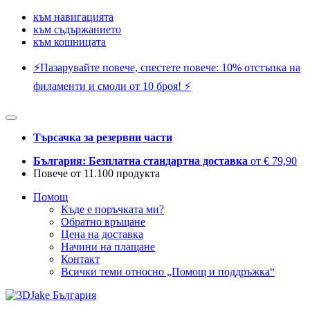
към навигацията
към съдържанието
към кошницата
⚡️Пазарувайте повече, спестете повече: 10% отстъпка на
филаменти и смоли от 10 броя! ⚡️
Търсачка за резервни части
България: Безплатна стандартна доставка
от € 79,90
Повече от 11.100 продукта
Помощ
Къде е поръчката ми?
Обратно връщане
Цена на доставка
Начини на плащане
Контакт
Всички теми относно „Помощ и поддръжка“