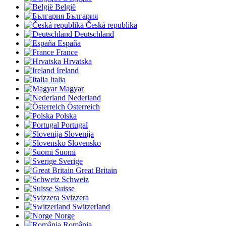
België
България
Česká republika
Deutschland
España
France
Hrvatska
Ireland
Italia
Magyar
Nederland
Österreich
Polska
Portugal
Slovenija
Slovensko
Suomi
Sverige
Great Britain
Schweiz
Suisse
Svizzera
Switzerland
Norge
România