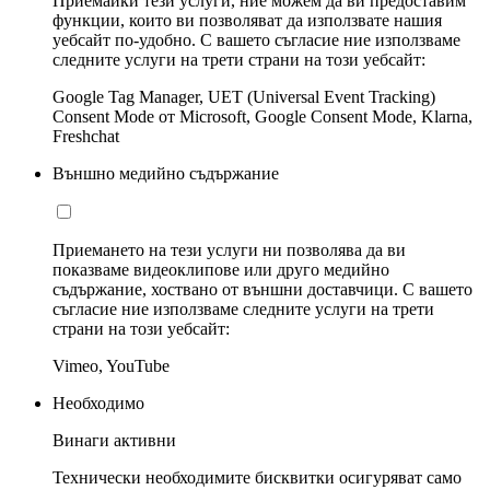
Приемайки тези услуги, ние можем да ви предоставим
функции, които ви позволяват да използвате нашия
уебсайт по-удобно. С вашето съгласие ние използваме
следните услуги на трети страни на този уебсайт:
Google Tag Manager, UET (Universal Event Tracking)
Consent Mode от Microsoft, Google Consent Mode, Klarna,
Freshchat
Външно медийно съдържание
Приемането на тези услуги ни позволява да ви
показваме видеоклипове или друго медийно
съдържание, хоствано от външни доставчици. С вашето
съгласие ние използваме следните услуги на трети
страни на този уебсайт:
Vimeo, YouTube
Необходимо
Винаги активни
Технически необходимите бисквитки осигуряват само