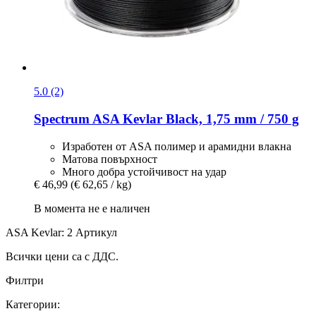
5.0 (2)
Spectrum
ASA Kevlar Black, 1,75 mm / 750 g
Изработен от ASA полимер и арамидни влакна
Матова повърхност
Много добра устойчивост на удар
€ 46,99
(€ 62,65 / kg)
В момента не е наличен
ASA Kevlar: 2 Артикул
Всички цени са с ДДС.
Филтри
Категории: