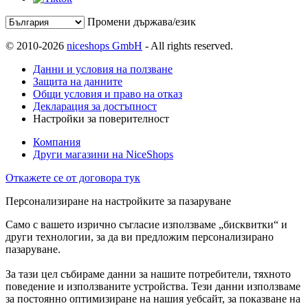
Промени държава/език
© 2010-2026
niceshops GmbH
- All rights reserved.
Данни и условия на ползване
Защита на данните
Общи условия и право на отказ
Декларация за достъпност
Настройки за поверителност
Компания
Други магазини на NiceShops
Откажете се от договора тук
Персонализиране на настройките за пазаруване
Само с вашето изрично съгласие използваме „бисквитки“ и
други технологии, за да ви предложим персонализирано
пазаруване.
За тази цел събираме данни за нашите потребители, тяхното
поведение и използваните устройства. Тези данни използваме
за постоянно оптимизиране на нашия уебсайт, за показване на