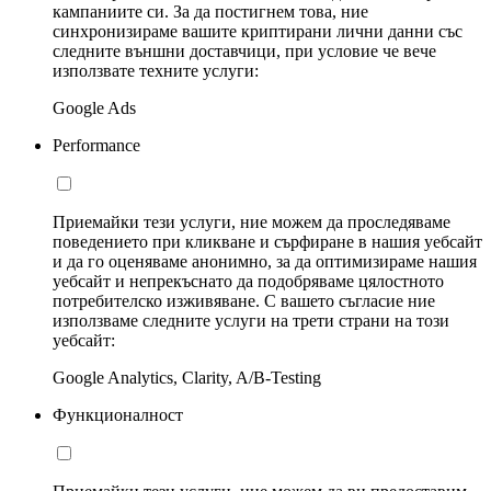
кампаниите си. За да постигнем това, ние
синхронизираме вашите криптирани лични данни със
следните външни доставчици, при условие че вече
използвате техните услуги:
Google Ads
Performance
Приемайки тези услуги, ние можем да проследяваме
поведението при кликване и сърфиране в нашия уебсайт
и да го оценяваме анонимно, за да оптимизираме нашия
уебсайт и непрекъснато да подобряваме цялостното
потребителско изживяване. С вашето съгласие ние
използваме следните услуги на трети страни на този
уебсайт:
Google Analytics, Clarity, A/B-Testing
Функционалност