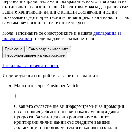
персонализирана реклама и съдържание, както и за анализ на
статистиката на използване. Освен това можем да сравняваме
вашите криптирани данни с външни доставчици и да ви
показваме оферти чрез техните онлайн рекламни канали — но
само ако вече използвате техните услуги.
Моля, запознайте се с настройките и нашата
декларация за
поверителност
преди да дадете съгласието си.
Приемане
Само задължителните
Персонализиране на настройките
Политика за поверителност
Индивидуални настройки за защита на данните
Маркетинг чрез Customer Match
С вашето съгласие ще ви информираме и за промоции
извън нашия уебсайт и ще ви показваме подходящи
продукти. За тази цел синхронизираме вашите
криптирани лични данни със следните външни
доставчици и използваме техните канали за онлайн