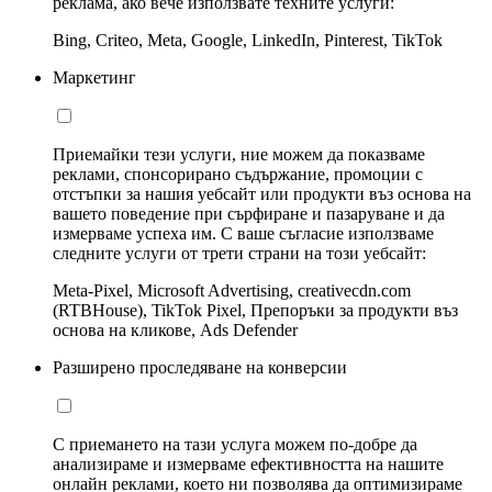
реклама, ако вече използвате техните услуги:
Bing, Criteo, Meta, Google, LinkedIn, Pinterest, TikTok
Маркетинг
Приемайки тези услуги, ние можем да показваме
реклами, спонсорирано съдържание, промоции с
отстъпки за нашия уебсайт или продукти въз основа на
вашето поведение при сърфиране и пазаруване и да
измерваме успеха им. С ваше съгласие използваме
следните услуги от трети страни на този уебсайт:
Meta-Pixel, Microsoft Advertising, creativecdn.com
(RTBHouse), TikTok Pixel, Препоръки за продукти въз
основа на кликове, Ads Defender
Разширено проследяване на конверсии
С приемането на тази услуга можем по-добре да
анализираме и измерваме ефективността на нашите
онлайн реклами, което ни позволява да оптимизираме