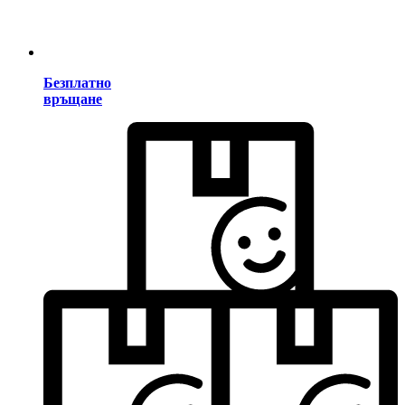
Безплатно
връщане