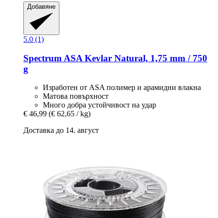
Добавяне
5.0 (1)
Spectrum
ASA Kevlar Natural, 1,75 mm / 750
g
Изработен от ASA полимер и арамидни влакна
Матова повърхност
Много добра устойчивост на удар
€ 46,99
(€ 62,65 / kg)
Доставка до 14. август