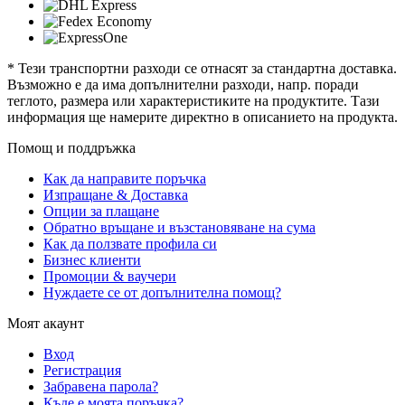
* Тези транспортни разходи се отнасят за стандартна доставка.
Възможно е да има допълнителни разходи, напр. поради
теглото, размера или характеристиките на продуктите. Тази
информация ще намерите директно в описанието на продукта.
Помощ и поддръжка
Как да направите поръчка
Изпращане & Доставка
Опции за плащане
Обратно връщане и възстановяване на сума
Как да ползвате профила си
Бизнес клиенти
Промоции & ваучери
Нуждаете се от допълнителна помощ?
Моят акаунт
Вход
Регистрация
Забравена парола?
Къде е моята поръчка?