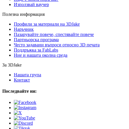
Използвай ваучер
Полезна информация
Профили за материали на 3DJake
Наръчник
Пазарувайте повече, спестявайте повече
Партньорска програма
Често задавани въпроси относно 3D печата
Поддръжка за FabLabs
Ние и нашата околна среда
За 3DJake
Нашата група
Контакт
Последвайте ни: