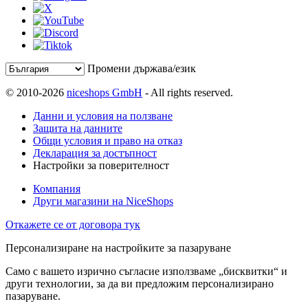
Промени държава/език
© 2010-2026
niceshops GmbH
- All rights reserved.
Данни и условия на ползване
Защита на данните
Общи условия и право на отказ
Декларация за достъпност
Настройки за поверителност
Компания
Други магазини на NiceShops
Откажете се от договора тук
Персонализиране на настройките за пазаруване
Само с вашето изрично съгласие използваме „бисквитки“ и
други технологии, за да ви предложим персонализирано
пазаруване.