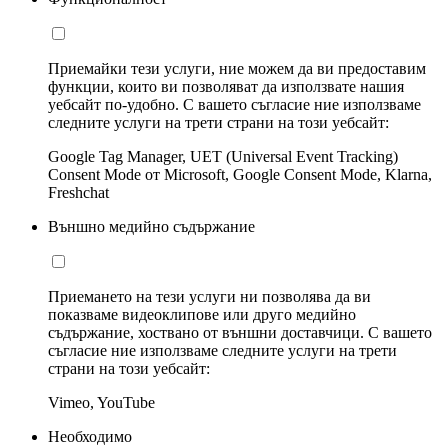
Приемайки тези услуги, ние можем да ви предоставим
функции, които ви позволяват да използвате нашия
уебсайт по-удобно. С вашето съгласие ние използваме
следните услуги на трети страни на този уебсайт:
Google Tag Manager, UET (Universal Event Tracking)
Consent Mode от Microsoft, Google Consent Mode, Klarna,
Freshchat
Външно медийно съдържание
Приемането на тези услуги ни позволява да ви
показваме видеоклипове или друго медийно
съдържание, хоствано от външни доставчици. С вашето
съгласие ние използваме следните услуги на трети
страни на този уебсайт:
Vimeo, YouTube
Необходимо