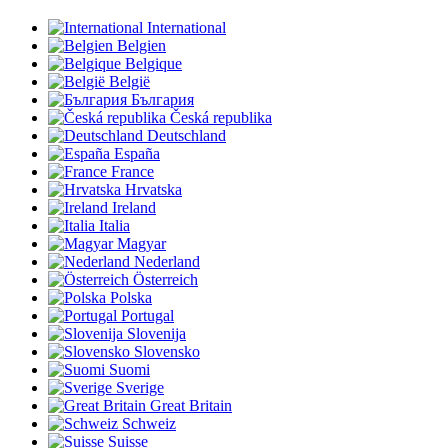
International
Belgien
Belgique
België
България
Česká republika
Deutschland
España
France
Hrvatska
Ireland
Italia
Magyar
Nederland
Österreich
Polska
Portugal
Slovenija
Slovensko
Suomi
Sverige
Great Britain
Schweiz
Suisse