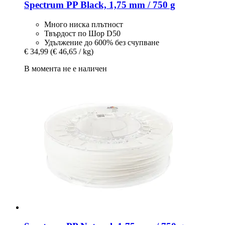
Spectrum
PP Black, 1,75 mm / 750 g
Много ниска плътност
Твърдост по Шор D50
Удължение до 600% без счупване
€ 34,99
(€ 46,65 / kg)
В момента не е наличен