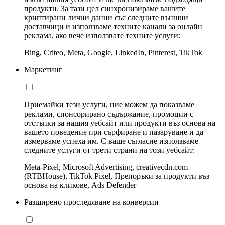
продукти. За тази цел синхронизираме вашите
криптирани лични данни със следните външни
доставчици и използваме техните канали за онлайн
реклама, ако вече използвате техните услуги:
Bing, Criteo, Meta, Google, LinkedIn, Pinterest, TikTok
Маркетинг
Приемайки тези услуги, ние можем да показваме
реклами, спонсорирано съдържание, промоции с
отстъпки за нашия уебсайт или продукти въз основа на
вашето поведение при сърфиране и пазаруване и да
измерваме успеха им. С ваше съгласие използваме
следните услуги от трети страни на този уебсайт:
Meta-Pixel, Microsoft Advertising, creativecdn.com
(RTBHouse), TikTok Pixel, Препоръки за продукти въз
основа на кликове, Ads Defender
Разширено проследяване на конверсии