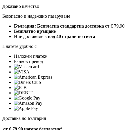
Доказано качество
Безопасно и надеждно пазаруване
България: Безплатна стандартна доставка
от € 79,90
Безплатно връщане
Ние доставяме в
над 40 страни по света
Платете удобно с
Наложен платеж
Банков превод
Доставка до България
от € 79,90 нагоре
безплатно*