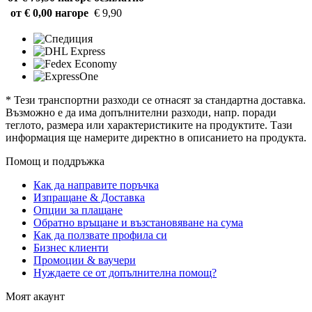
от € 0,00 нагоре
€ 9,90
* Тези транспортни разходи се отнасят за стандартна доставка.
Възможно е да има допълнителни разходи, напр. поради
теглото, размера или характеристиките на продуктите. Тази
информация ще намерите директно в описанието на продукта.
Помощ и поддръжка
Как да направите поръчка
Изпращане & Доставка
Опции за плащане
Обратно връщане и възстановяване на сума
Как да ползвате профила си
Бизнес клиенти
Промоции & ваучери
Нуждаете се от допълнителна помощ?
Моят акаунт