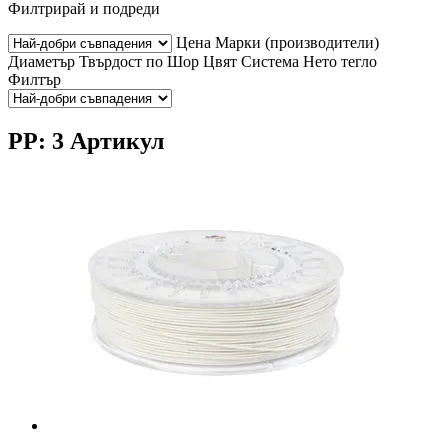
Филтрирай и подреди
Цена
Марки (производители)
Диаметър
Твърдост по Шор
Цвят
Система
Нето тегло
Филтър
PP: 3 Артикул