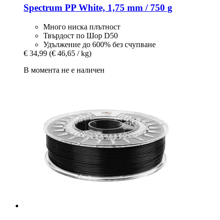
Spectrum
PP White, 1,75 mm / 750 g
Много ниска плътност
Твърдост по Шор D50
Удължение до 600% без счупване
€ 34,99
(€ 46,65 / kg)
В момента не е наличен