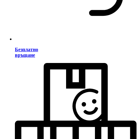
Безплатно
връщане