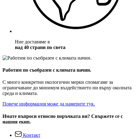
Ние доставяме в
над 40 страни по света
Работим по съобразен с климата начин.
С много конкретни екологични мерки спомагаме за
ограничаване до минимум въздействието ни върху околната
среда и климата.
Повече информация може да намерите тук.
Имате въпроси относно поръчката ви? Свържете се с
нашия екип.
Контакт