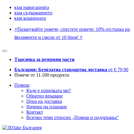
към навигацията
към съдържанието
към кошницата
⚡️Пазарувайте повече, спестете повече: 10% отстъпка на
филаменти и смоли от 10 броя! ⚡️
Търсачка за резервни части
България: Безплатна стандартна доставка
от € 79,90
Повече от 11.100 продукта
Помощ
Къде е поръчката ми?
Обратно връщане
Цена на доставка
Начини на плащане
Контакт
Всички теми относно „Помощ и поддръжка“