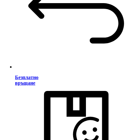
Безплатно
връщане