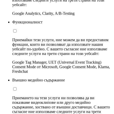
използваме следните услуги на трети страни на този
уебсайт:
Google Analytics, Clarity, A/B-Testing
Функционалност
Приемайки тези услуги, ние можем да ви предоставим
функции, които ви позволяват да използвате нашия
уебсайт по-удобно. С вашето съгласие ние използваме
следните услуги на трети страни на този уебсайт:
Google Tag Manager, UET (Universal Event Tracking)
Consent Mode от Microsoft, Google Consent Mode, Klarna,
Freshchat
Външно медийно съдържание
Приемането на тези услуги ни позволява да ви
показваме видеоклипове или друго медийно
съдържание, хоствано от външни доставчици. С вашето
съгласие ние използваме следните услуги на трети