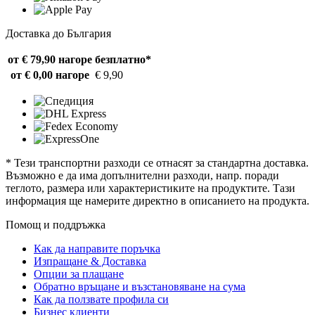
Доставка до България
от € 79,90 нагоре
безплатно*
от € 0,00 нагоре
€ 9,90
* Тези транспортни разходи се отнасят за стандартна доставка.
Възможно е да има допълнителни разходи, напр. поради
теглото, размера или характеристиките на продуктите. Тази
информация ще намерите директно в описанието на продукта.
Помощ и поддръжка
Как да направите поръчка
Изпращане & Доставка
Опции за плащане
Обратно връщане и възстановяване на сума
Как да ползвате профила си
Бизнес клиенти