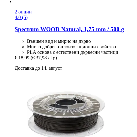
2 опции
4.0 (5)
Spectrum
WOOD Natural, 1,75 mm / 500 g
Външен вид и мирис на дърво
Много добри топлоизолационни свойства
PLA основа с естествени дървесни частици
€ 18,99
(€ 37,98 / kg)
Доставка до 14. август