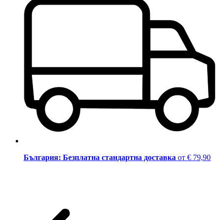
България: Безплатна стандартна доставка
от € 79,90