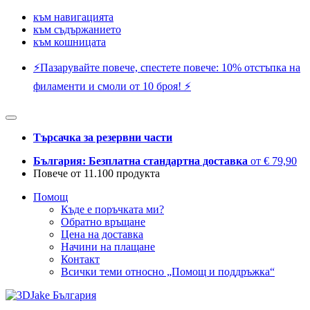
към навигацията
към съдържанието
към кошницата
⚡️Пазарувайте повече, спестете повече: 10% отстъпка на
филаменти и смоли от 10 броя! ⚡️
Търсачка за резервни части
България: Безплатна стандартна доставка
от € 79,90
Повече от 11.100 продукта
Помощ
Къде е поръчката ми?
Обратно връщане
Цена на доставка
Начини на плащане
Контакт
Всички теми относно „Помощ и поддръжка“