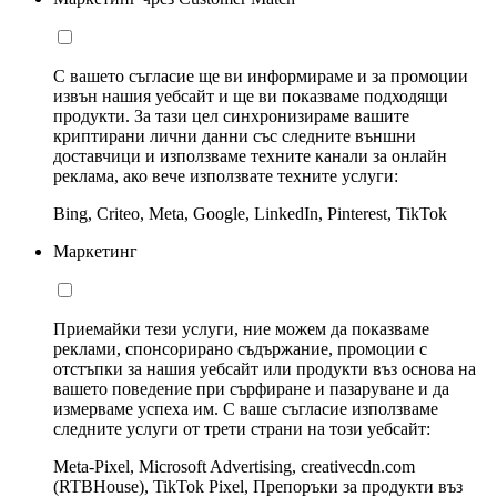
С вашето съгласие ще ви информираме и за промоции
извън нашия уебсайт и ще ви показваме подходящи
продукти. За тази цел синхронизираме вашите
криптирани лични данни със следните външни
доставчици и използваме техните канали за онлайн
реклама, ако вече използвате техните услуги:
Bing, Criteo, Meta, Google, LinkedIn, Pinterest, TikTok
Маркетинг
Приемайки тези услуги, ние можем да показваме
реклами, спонсорирано съдържание, промоции с
отстъпки за нашия уебсайт или продукти въз основа на
вашето поведение при сърфиране и пазаруване и да
измерваме успеха им. С ваше съгласие използваме
следните услуги от трети страни на този уебсайт:
Meta-Pixel, Microsoft Advertising, creativecdn.com
(RTBHouse), TikTok Pixel, Препоръки за продукти въз