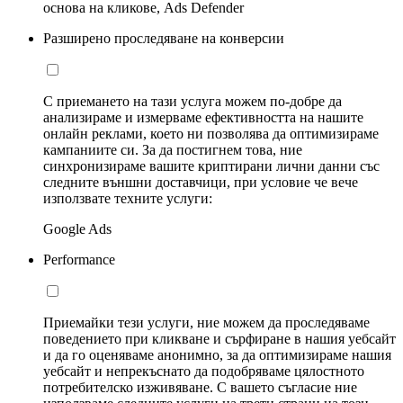
основа на кликове, Ads Defender
Разширено проследяване на конверсии
С приемането на тази услуга можем по-добре да
анализираме и измерваме ефективността на нашите
онлайн реклами, което ни позволява да оптимизираме
кампаниите си. За да постигнем това, ние
синхронизираме вашите криптирани лични данни със
следните външни доставчици, при условие че вече
използвате техните услуги:
Google Ads
Performance
Приемайки тези услуги, ние можем да проследяваме
поведението при кликване и сърфиране в нашия уебсайт
и да го оценяваме анонимно, за да оптимизираме нашия
уебсайт и непрекъснато да подобряваме цялостното
потребителско изживяване. С вашето съгласие ние