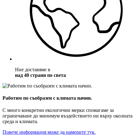
Ние доставяме в
над 40 страни по света
Работим по съобразен с климата начин.
С много конкретни екологични мерки спомагаме за
ограничаване до минимум въздействието ни върху околната
среда и климата.
Повече информация може да намерите тук.