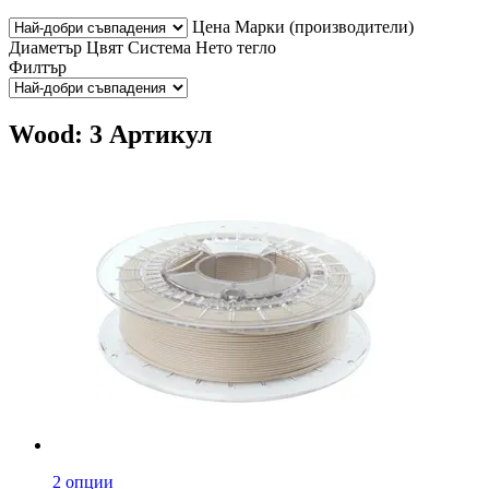
Цена
Марки (производители)
Диаметър
Цвят
Система
Нето тегло
Филтър
Wood: 3 Артикул
2 опции