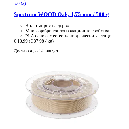
5.0 (2)
Spectrum
WOOD Oak, 1,75 mm / 500 g
Вид и мирис на дърво
Много добри топлоизолационни свойства
PLA основа с естествени дървесни частици
€ 18,99
(€ 37,98 / kg)
Доставка до 14. август