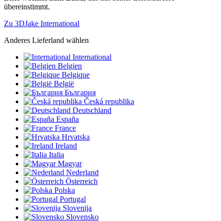
übereinstimmt.
Zu 3DJake International
Anderes Lieferland wählen
International
Belgien
Belgique
België
България
Česká republika
Deutschland
España
France
Hrvatska
Ireland
Italia
Magyar
Nederland
Österreich
Polska
Portugal
Slovenija
Slovensko