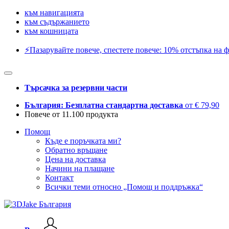
към навигацията
към съдържанието
към кошницата
⚡️Пазарувайте повече, спестете повече: 10% отстъпка на ф
Търсачка за резервни части
България: Безплатна стандартна доставка
от € 79,90
Повече от 11.100 продукта
Помощ
Къде е поръчката ми?
Обратно връщане
Цена на доставка
Начини на плащане
Контакт
Всички теми относно „Помощ и поддръжка“