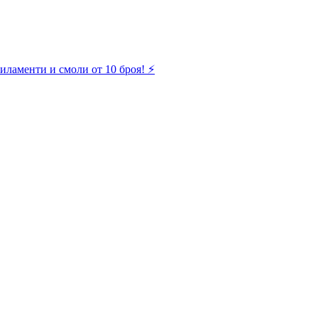
иламенти и смоли от 10 броя! ⚡️