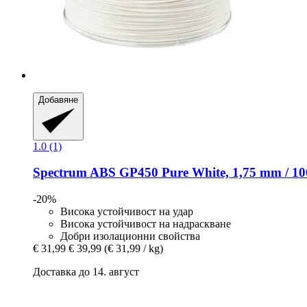
Добавяне
1.0 (1)
Spectrum
ABS GP450 Pure White, 1,75 mm / 10
-20%
Висока устойчивост на удар
Висока устойчивост на надраскване
Добри изолационни свойства
€ 31,99
€ 39,99
(€ 31,99 / kg)
Доставка до 14. август