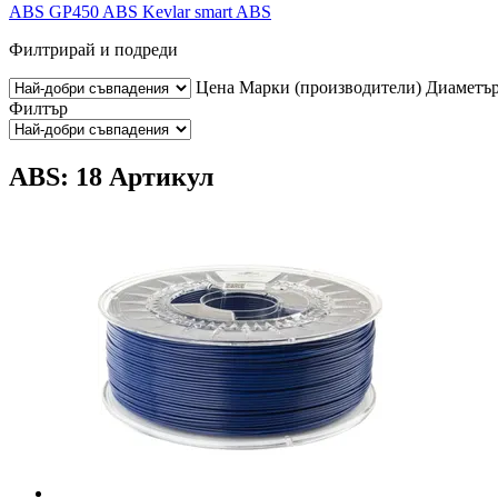
ABS GP450
ABS Kevlar
smart ABS
Филтрирай и подреди
Цена
Марки (производители)
Диаметъ
Филтър
ABS: 18 Артикул