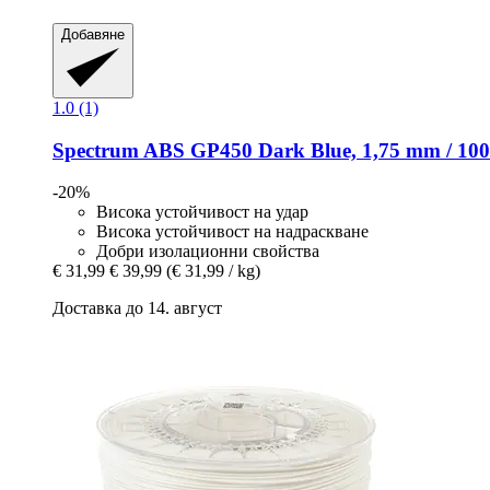
Добавяне
1.0 (1)
Spectrum
ABS GP450 Dark Blue, 1,75 mm / 100
-20%
Висока устойчивост на удар
Висока устойчивост на надраскване
Добри изолационни свойства
€ 31,99
€ 39,99
(€ 31,99 / kg)
Доставка до 14. август