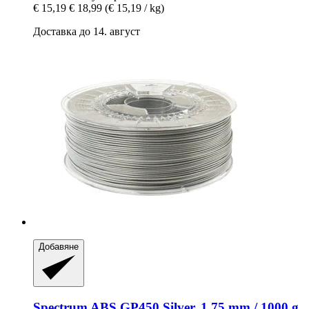
€ 15,19
€ 18,99
(€ 15,19 / kg)
Доставка до 14. август
Добавяне
Spectrum
ABS GP450 Silver, 1,75 mm / 1000 g