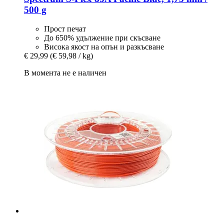
500 g
Прост печат
До 650% удължение при скъсване
Висока якост на опън и разкъсване
€ 29,99
(€ 59,98 / kg)
В момента не е наличен