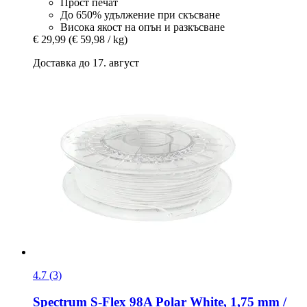
Прост печат
До 650% удължение при скъсване
Висока якост на опън и разкъсване
€ 29,99
(€ 59,98 / kg)
Доставка до 17. август
4.7 (3)
Spectrum
S-​Flex 98A Polar White, 1,75 mm /