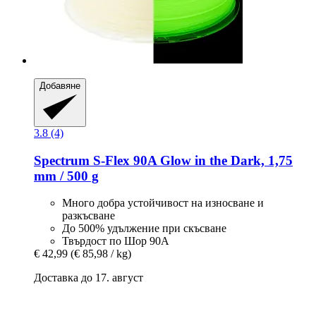
Добавяне
3.8 (4)
Spectrum
S-​Flex 90A Glow in the Dark, 1,75
mm / 500 g
Много добра устойчивост на износване и
разкъсване
До 500% удължение при скъсване
Твърдост по Шор 90А
€ 42,99
(€ 85,98 / kg)
Доставка до 17. август