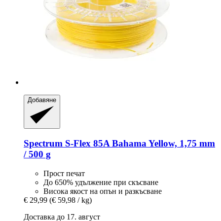
Добавяне
Spectrum
S-​Flex 85A Bahama Yellow, 1,75 mm
/ 500 g
Прост печат
До 650% удължение при скъсване
Висока якост на опън и разкъсване
€ 29,99
(€ 59,98 / kg)
Доставка до 17. август