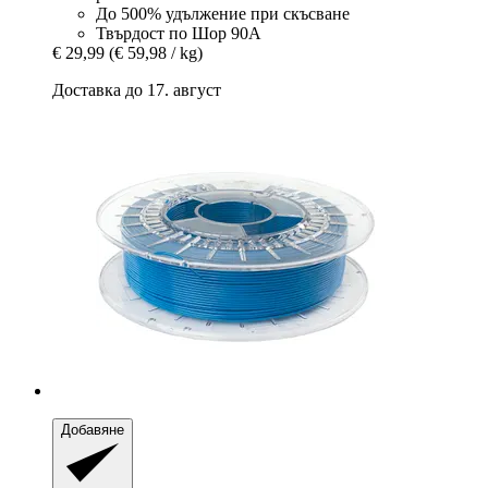
До 500% удължение при скъсване
Твърдост по Шор 90А
€ 29,99
(€ 59,98 / kg)
Доставка до 17. август
Добавяне