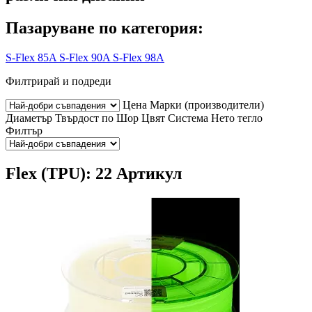
Пазаруване по категория:
S-Flex 85A
S-Flex 90A
S-Flex 98A
Филтрирай и подреди
Цена
Марки (производители)
Диаметър
Твърдост по Шор
Цвят
Система
Нето тегло
Филтър
Flex (TPU): 22 Артикул