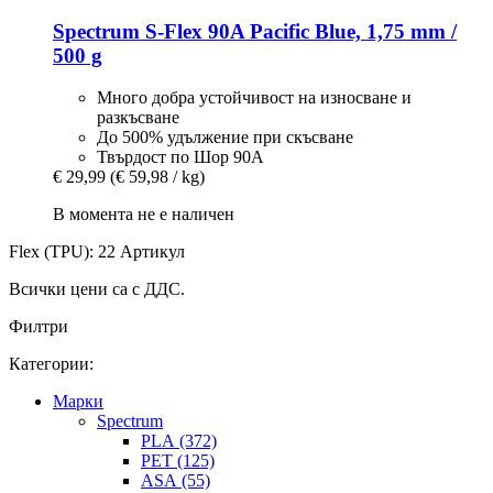
Spectrum
S-​Flex 90A Pacific Blue, 1,75 mm /
500 g
Много добра устойчивост на износване и
разкъсване
До 500% удължение при скъсване
Твърдост по Шор 90А
€ 29,99
(€ 59,98 / kg)
В момента не е наличен
Flex (TPU): 22 Артикул
Всички цени са с ДДС.
Филтри
Категории:
Mарки
Spectrum
PLA (372)
PET (125)
ASA (55)