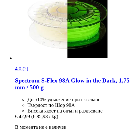
4.0 (2)
Spectrum
S-​Flex 98A Glow in the Dark, 1,75
mm / 500 g
До 510% удължение при скъсване
Твърдост по Шор 98A
Висока якост на опън и разкъсване
€ 42,99
(€ 85,98 / kg)
В момента не е наличен