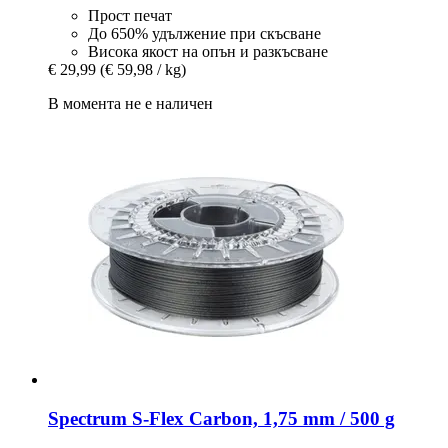
Прост печат
До 650% удължение при скъсване
Висока якост на опън и разкъсване
€ 29,99
(€ 59,98 / kg)
В момента не е наличен
Spectrum
S-​Flex Carbon, 1,75 mm / 500 g