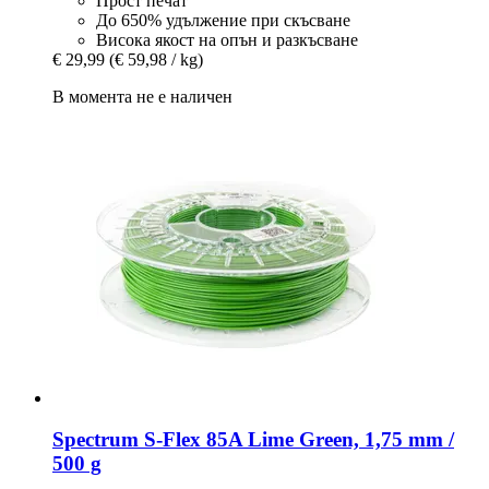
Прост печат
До 650% удължение при скъсване
Висока якост на опън и разкъсване
€ 29,99
(€ 59,98 / kg)
В момента не е наличен
Spectrum
S-​Flex 85A Lime Green, 1,75 mm /
500 g