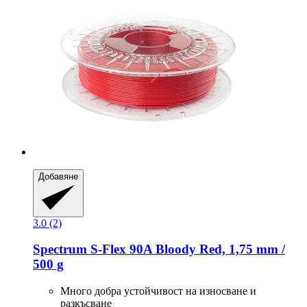
Добавяне
3.0 (2)
Spectrum
S-​Flex 90A Bloody Red, 1,75 mm /
500 g
Много добра устойчивост на износване и
разкъсване