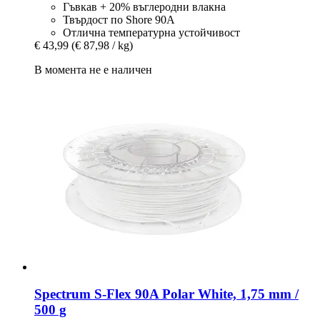
Гъвкав + 20% въглеродни влакна
Твърдост по Shore 90A
Отлична температурна устойчивост
€ 43,99
(€ 87,98 / kg)
В момента не е наличен
Spectrum
S-​Flex 90A Polar White, 1,75 mm /
500 g