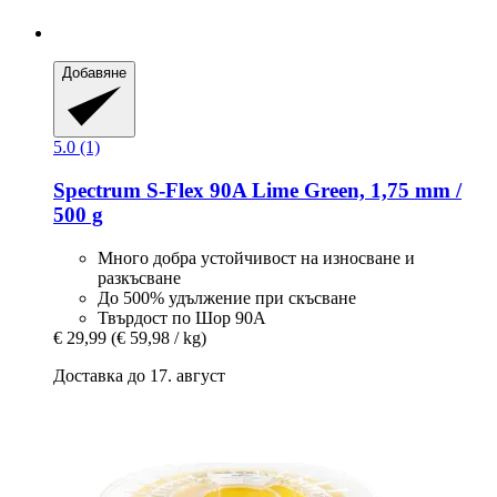
Добавяне
5.0 (1)
Spectrum
S-​Flex 90A Lime Green, 1,75 mm /
500 g
Много добра устойчивост на износване и
разкъсване
До 500% удължение при скъсване
Твърдост по Шор 90А
€ 29,99
(€ 59,98 / kg)
Доставка до 17. август