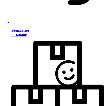
Безплатно
връщане