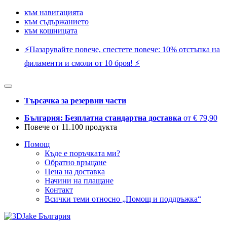
към навигацията
към съдържанието
към кошницата
⚡️Пазарувайте повече, спестете повече: 10% отстъпка на
филаменти и смоли от 10 броя! ⚡️
Търсачка за резервни части
България: Безплатна стандартна доставка
от € 79,90
Повече от 11.100 продукта
Помощ
Къде е поръчката ми?
Обратно връщане
Цена на доставка
Начини на плащане
Контакт
Всички теми относно „Помощ и поддръжка“