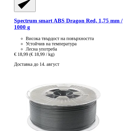
Spectrum
smart ABS Dragon Red, 1,75 mm /
1000 g
Висока твърдост на повърхността
Устойчив на температура
Лесна употреба
€ 18,99
(€ 18,99 / kg)
Доставка до 14. август