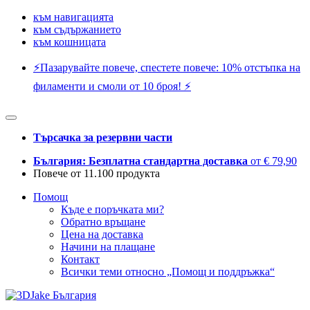
към навигацията
към съдържанието
към кошницата
⚡️Пазарувайте повече, спестете повече: 10% отстъпка на
филаменти и смоли от 10 броя! ⚡️
Търсачка за резервни части
България: Безплатна стандартна доставка
от € 79,90
Повече от 11.100 продукта
Помощ
Къде е поръчката ми?
Обратно връщане
Цена на доставка
Начини на плащане
Контакт
Всички теми относно „Помощ и поддръжка“