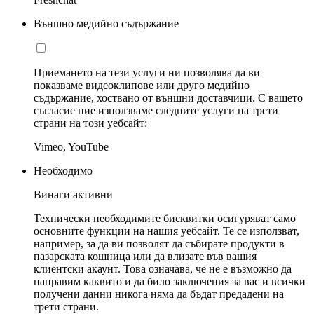
Външно медийно съдържание
Приемането на тези услуги ни позволява да ви
показваме видеоклипове или друго медийно
съдържание, хоствано от външни доставчици. С вашето
съгласие ние използваме следните услуги на трети
страни на този уебсайт:
Vimeo, YouTube
Необходимо
Винаги активни
Технически необходимите бисквитки осигуряват само
основните функции на нашия уебсайт. Те се използват,
например, за да ви позволят да събирате продукти в
пазарската кошница или да влизате във вашия
клиентски акаунт. Това означава, че не е възможно да
направим каквито и да било заключения за вас и всички
получени данни никога няма да бъдат предадени на
трети страни.