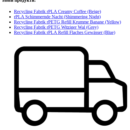
Нови продукти:
Recycling Fabrik rPLA Creamy Coffee (Beige)
rPLA Schimmernde Nacht (Shimmering Night)
Recycling Fabrik rPETG Refill Krumme Banane (Yellow)
Recycling Fabrik rPETG Witziger Wal (Grey)
Recycling Fabrik rPLA Refill Flaches Gewässer (Blue)