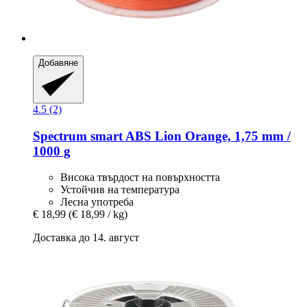
Добавяне
4.5 (2)
Spectrum
smart ABS Lion Orange, 1,75 mm /
1000 g
Висока твърдост на повърхността
Устойчив на температура
Лесна употреба
€ 18,99
(€ 18,99 / kg)
Доставка до 14. август