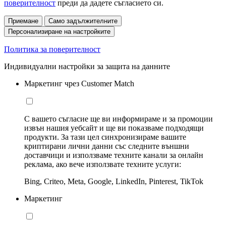
поверителност
преди да дадете съгласието си.
Приемане
Само задължителните
Персонализиране на настройките
Политика за поверителност
Индивидуални настройки за защита на данните
Маркетинг чрез Customer Match
С вашето съгласие ще ви информираме и за промоции
извън нашия уебсайт и ще ви показваме подходящи
продукти. За тази цел синхронизираме вашите
криптирани лични данни със следните външни
доставчици и използваме техните канали за онлайн
реклама, ако вече използвате техните услуги:
Bing, Criteo, Meta, Google, LinkedIn, Pinterest, TikTok
Маркетинг