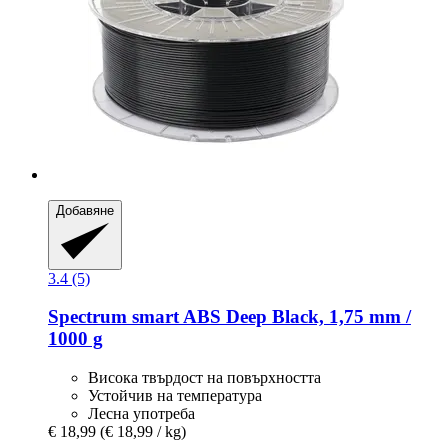
Добавяне
3.4 (5)
Spectrum
smart ABS Deep Black, 1,75 mm /
1000 g
Висока твърдост на повърхността
Устойчив на температура
Лесна употреба
€ 18,99
(€ 18,99 / kg)