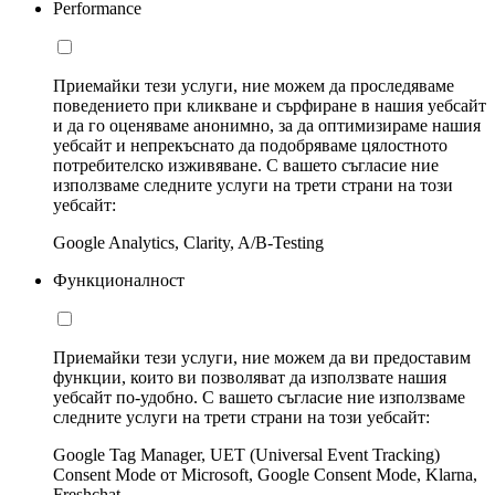
Performance
Приемайки тези услуги, ние можем да проследяваме
поведението при кликване и сърфиране в нашия уебсайт
и да го оценяваме анонимно, за да оптимизираме нашия
уебсайт и непрекъснато да подобряваме цялостното
потребителско изживяване. С вашето съгласие ние
използваме следните услуги на трети страни на този
уебсайт:
Google Analytics, Clarity, A/B-Testing
Функционалност
Приемайки тези услуги, ние можем да ви предоставим
функции, които ви позволяват да използвате нашия
уебсайт по-удобно. С вашето съгласие ние използваме
следните услуги на трети страни на този уебсайт:
Google Tag Manager, UET (Universal Event Tracking)
Consent Mode от Microsoft, Google Consent Mode, Klarna,
Freshchat