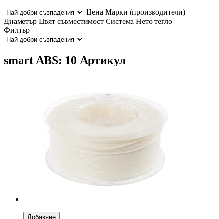
Цена
Марки (производители)
Диаметър
Цвят
съвместимост
Система
Нето тегло
Филтър
smart ABS: 10 Артикул
Добавяне