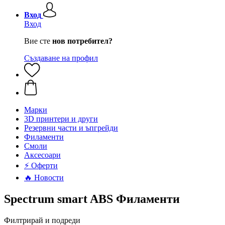
Вход
Вход
Вие сте
нов потребител?
Създаване на профил
Mарки
3D принтери и други
Резервни части и ъпгрейди
Филаменти
Смоли
Аксесоари
⚡ Оферти
🔥 Новости
Spectrum smart ABS Филаменти
Филтрирай и подреди