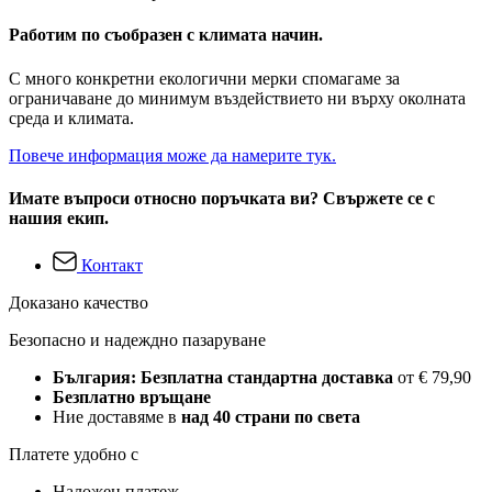
Работим по съобразен с климата начин.
С много конкретни екологични мерки спомагаме за
ограничаване до минимум въздействието ни върху околната
среда и климата.
Повече информация може да намерите тук.
Имате въпроси относно поръчката ви? Свържете се с
нашия екип.
Контакт
Доказано качество
Безопасно и надеждно пазаруване
България: Безплатна стандартна доставка
от € 79,90
Безплатно връщане
Ние доставяме в
над 40 страни по света
Платете удобно с
Наложен платеж