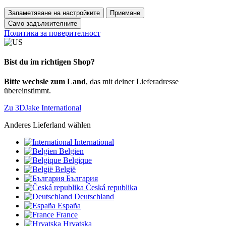
Запаметяване на настройките
Приемане
Само задължителните
Политика за поверителност
Bist du im richtigen Shop?
Bitte wechsle zum Land
, das mit deiner Lieferadresse
übereinstimmt.
Zu 3DJake International
Anderes Lieferland wählen
International
Belgien
Belgique
België
България
Česká republika
Deutschland
España
France
Hrvatska