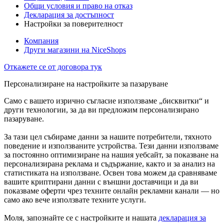
Общи условия и право на отказ
Декларация за достъпност
Настройки за поверителност
Компания
Други магазини на NiceShops
Откажете се от договора тук
Персонализиране на настройките за пазаруване
Само с вашето изрично съгласие използваме „бисквитки“ и
други технологии, за да ви предложим персонализирано
пазаруване.
За тази цел събираме данни за нашите потребители, тяхното
поведение и използваните устройства. Тези данни използваме
за постоянно оптимизиране на нашия уебсайт, за показване на
персонализирана реклама и съдържание, както и за анализ на
статистиката на използване. Освен това можем да сравняваме
вашите криптирани данни с външни доставчици и да ви
показваме оферти чрез техните онлайн рекламни канали — но
само ако вече използвате техните услуги.
Моля, запознайте се с настройките и нашата
декларация за