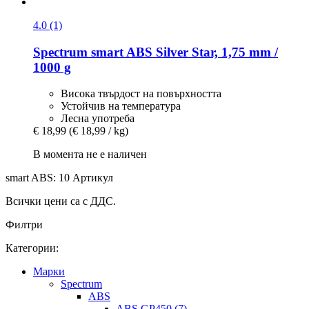
4.0 (1)
Spectrum
smart ABS Silver Star, 1,75 mm /
1000 g
Висока твърдост на повърхността
Устойчив на температура
Лесна употреба
€ 18,99
(€ 18,99 / kg)
В момента не е наличен
smart ABS: 10 Артикул
Всички цени са с ДДС.
Филтри
Категории:
Mарки
Spectrum
ABS
ABS GP450 (7)