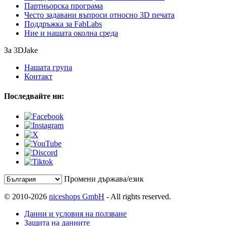
Партньорска програма
Често задавани въпроси относно 3D печата
Поддръжка за FabLabs
Ние и нашата околна среда
За 3DJake
Нашата група
Контакт
Последвайте ни:
Промени държава/език
© 2010-2026
niceshops GmbH
- All rights reserved.
Данни и условия на ползване
Защита на данните