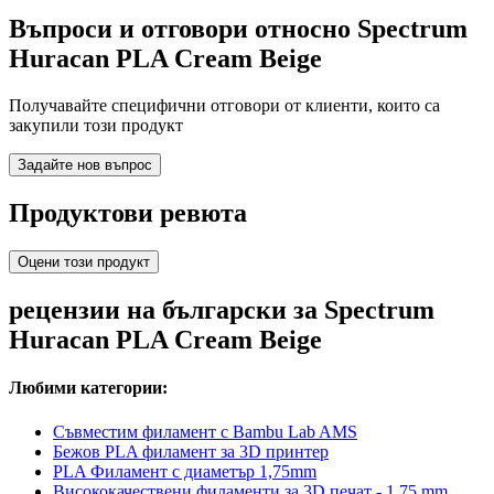
Въпроси и отговори относно Spectrum
Huracan PLA Cream Beige
Получавайте специфични отговори от клиенти, които са
закупили този продукт
Задайте нов въпрос
Продуктови ревюта
Оцени този продукт
рецензии на български за Spectrum
Huracan PLA Cream Beige
Любими категории:
Съвместим филамент с Bambu Lab AMS
Бежов PLA филамент за 3D принтер
PLA Филамент с диаметър 1,75mm
Висококачествени филаменти за 3D печат - 1,75 mm