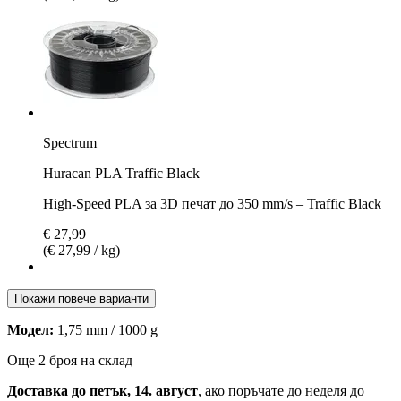
Spectrum
Huracan PLA Traffic Black
High-Speed PLA за 3D печат до 350 mm/s – Traffic Black
€ 27,99
(€ 27,99 / kg)
Покажи повече варианти
Модел:
1,75 mm / 1000 g
Още 2 броя на склад
Доставка до петък, 14. август
, ако поръчате до
неделя до