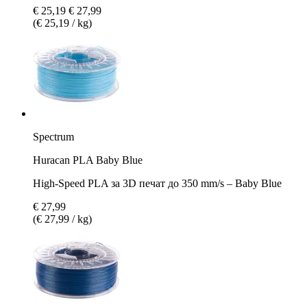
€ 25,19
€ 27,99
(€ 25,19 / kg)
Spectrum
Huracan PLA Baby Blue
High-Speed PLA за 3D печат до 350 mm/s – Baby Blue
€ 27,99
(€ 27,99 / kg)