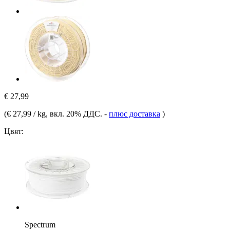
€ 27,99
(
€ 27,99 / kg
, вкл. 20% ДДС.
-
плюс доставка
)
Цвят:
Spectrum