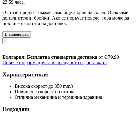
23:59 часа
.
От този продукт имаме само още 2 броя на склад. Очакваме
допълнителни бройки! Ако се поръчат повече, това може да
повлияе на датата на доставка.
В кошницата
България: Безплатна стандартна доставка
от € 79,90
Повече информация за изпращането и доставката
Характеристики:
Висока скорост до 350 mm/s
Повишена скорост на потока
Отлична механична и термична здравина
Подходящ