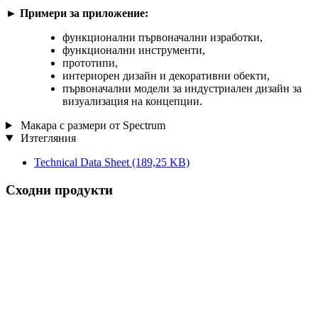
►
Примери за приложение:
функционални първоначални изработки,
функционални инструменти,
прототипи,
интериорен дизайн и декоративни обекти,
първоначални модели за индустриален дизайн за
визуализация на концепции.
Макара с размери от Spectrum
Изтегляния
Technical Data Sheet
(189,25 KB)
Сходни продукти