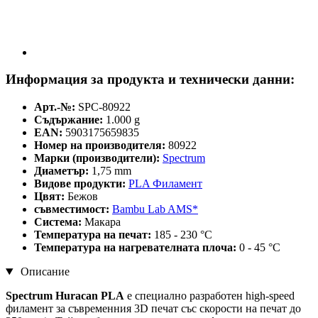
Информация за продукта и технически данни:
Арт.-№:
SPC-80922
Съдържание:
1.000 g
EAN:
5903175659835
Номер на производителя:
80922
Марки (производители):
Spectrum
Диаметър:
1,75 mm
Видове продукти:
PLA Филамент
Цвят:
Бежов
съвместимост:
Bambu Lab AMS*
Система:
Макара
Температура на печат:
185 - 230 °C
Температура на нагревателната плоча:
0 - 45 °C
Описание
Spectrum Huracan PLA
е специално разработен high-speed
филамент за съвременния 3D печат със скорости на печат до