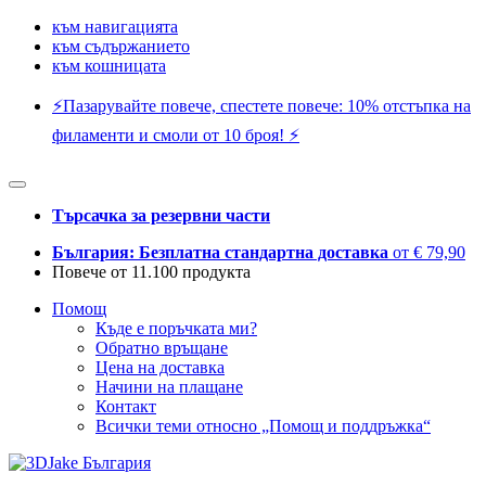
към навигацията
към съдържанието
към кошницата
⚡️Пазарувайте повече, спестете повече: 10% отстъпка на
филаменти и смоли от 10 броя! ⚡️
Търсачка за резервни части
България: Безплатна стандартна доставка
от € 79,90
Повече от 11.100 продукта
Помощ
Къде е поръчката ми?
Обратно връщане
Цена на доставка
Начини на плащане
Контакт
Всички теми относно „Помощ и поддръжка“