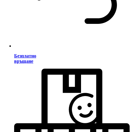
Безплатно
връщане