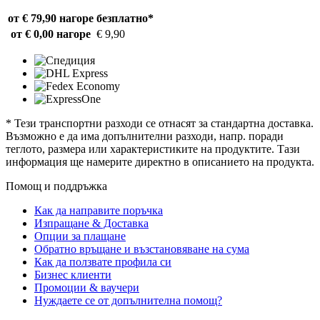
от € 79,90 нагоре
безплатно*
от € 0,00 нагоре
€ 9,90
* Тези транспортни разходи се отнасят за стандартна доставка.
Възможно е да има допълнителни разходи, напр. поради
теглото, размера или характеристиките на продуктите. Тази
информация ще намерите директно в описанието на продукта.
Помощ и поддръжка
Как да направите поръчка
Изпращане & Доставка
Опции за плащане
Обратно връщане и възстановяване на сума
Как да ползвате профила си
Бизнес клиенти
Промоции & ваучери
Нуждаете се от допълнителна помощ?