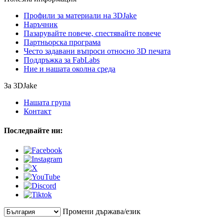
Профили за материали на 3DJake
Наръчник
Пазарувайте повече, спестявайте повече
Партньорска програма
Често задавани въпроси относно 3D печата
Поддръжка за FabLabs
Ние и нашата околна среда
За 3DJake
Нашата група
Контакт
Последвайте ни:
Промени държава/език