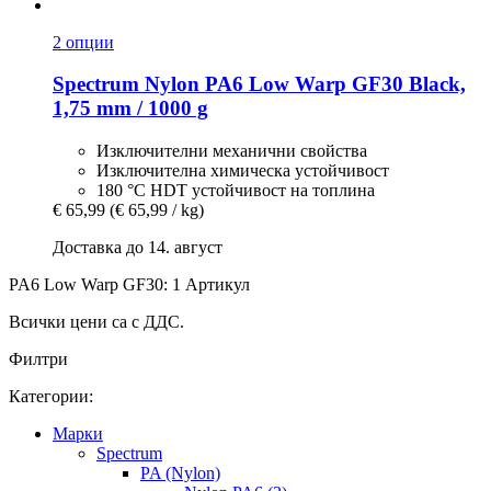
2 опции
Spectrum
Nylon PA6 Low Warp GF30 Black,
1,75 mm / 1000 g
Изключителни механични свойства
Изключителна химическа устойчивост
180 °C HDT устойчивост на топлина
€ 65,99
(€ 65,99 / kg)
Доставка до 14. август
PA6 Low Warp GF30: 1 Артикул
Всички цени са с ДДС.
Филтри
Категории:
Mарки
Spectrum
PA (Nylon)