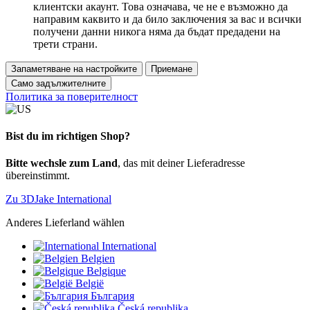
клиентски акаунт. Това означава, че не е възможно да
направим каквито и да било заключения за вас и всички
получени данни никога няма да бъдат предадени на
трети страни.
Запаметяване на настройките
Приемане
Само задължителните
Политика за поверителност
Bist du im richtigen Shop?
Bitte wechsle zum Land
, das mit deiner Lieferadresse
übereinstimmt.
Zu 3DJake International
Anderes Lieferland wählen
International
Belgien
Belgique
België
България
Česká republika