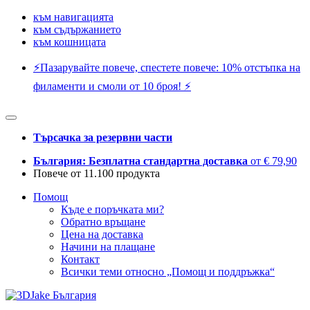
към навигацията
към съдържанието
към кошницата
⚡️Пазарувайте повече, спестете повече: 10% отстъпка на
филаменти и смоли от 10 броя! ⚡️
Търсачка за резервни части
България: Безплатна стандартна доставка
от € 79,90
Повече от 11.100 продукта
Помощ
Къде е поръчката ми?
Обратно връщане
Цена на доставка
Начини на плащане
Контакт
Всички теми относно „Помощ и поддръжка“