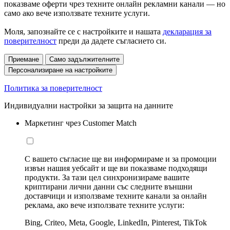
показваме оферти чрез техните онлайн рекламни канали — но
само ако вече използвате техните услуги.
Моля, запознайте се с настройките и нашата
декларация за
поверителност
преди да дадете съгласието си.
Приемане
Само задължителните
Персонализиране на настройките
Политика за поверителност
Индивидуални настройки за защита на данните
Маркетинг чрез Customer Match
С вашето съгласие ще ви информираме и за промоции
извън нашия уебсайт и ще ви показваме подходящи
продукти. За тази цел синхронизираме вашите
криптирани лични данни със следните външни
доставчици и използваме техните канали за онлайн
реклама, ако вече използвате техните услуги:
Bing, Criteo, Meta, Google, LinkedIn, Pinterest, TikTok