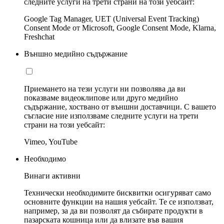
следните услуги на трети страни на този уебсайт:
Google Tag Manager, UET (Universal Event Tracking)
Consent Mode от Microsoft, Google Consent Mode, Klarna,
Freshchat
Външно медийно съдържание
Приемането на тези услуги ни позволява да ви
показваме видеоклипове или друго медийно
съдържание, хоствано от външни доставчици. С вашето
съгласие ние използваме следните услуги на трети
страни на този уебсайт:
Vimeo, YouTube
Необходимо
Винаги активни
Технически необходимите бисквитки осигуряват само
основните функции на нашия уебсайт. Те се използват,
например, за да ви позволят да събирате продукти в
пазарската кошница или да влизате във вашия