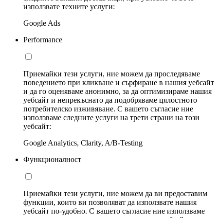
използвате техните услуги:
Google Ads
Performance
Приемайки тези услуги, ние можем да проследяваме
поведението при кликване и сърфиране в нашия уебсайт
и да го оценяваме анонимно, за да оптимизираме нашия
уебсайт и непрекъснато да подобряваме цялостното
потребителско изживяване. С вашето съгласие ние
използваме следните услуги на трети страни на този
уебсайт:
Google Analytics, Clarity, A/B-Testing
Функционалност
Приемайки тези услуги, ние можем да ви предоставим
функции, които ви позволяват да използвате нашия
уебсайт по-удобно. С вашето съгласие ние използваме