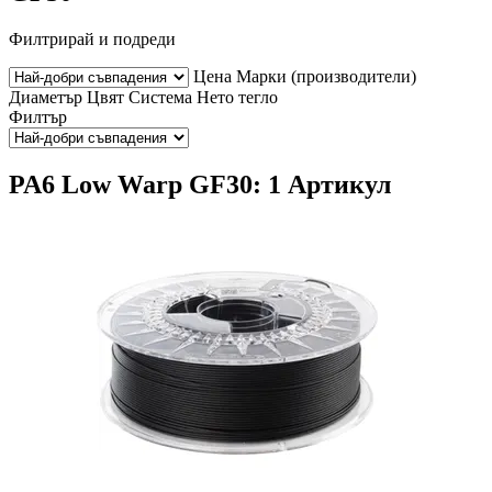
Филтрирай и подреди
Цена
Марки (производители)
Диаметър
Цвят
Система
Нето тегло
Филтър
PA6 Low Warp GF30: 1 Артикул