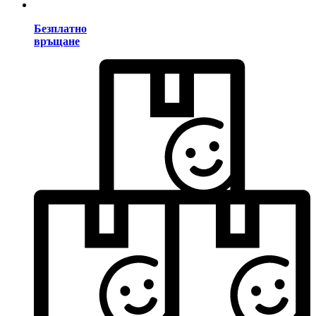
Безплатно
връщане