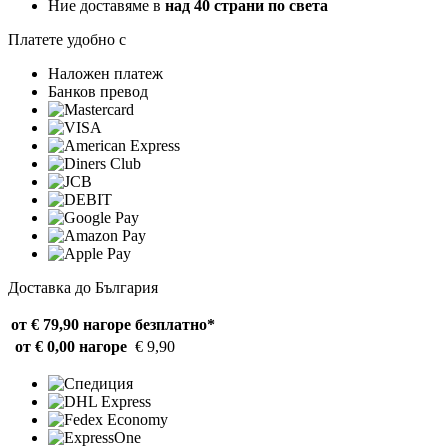
Ние доставяме в
над 40 страни по света
Платете удобно с
Наложен платеж
Банков превод
Доставка до България
от € 79,90 нагоре
безплатно*
от € 0,00 нагоре
€ 9,90