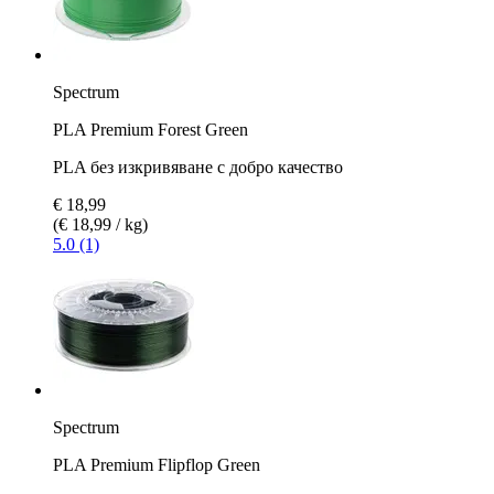
Spectrum
PLA Premium Forest Green
PLA без изкривяване с добро качество
€ 18,99
(€ 18,99 / kg)
5.0 (1)
Spectrum
PLA Premium Flipflop Green