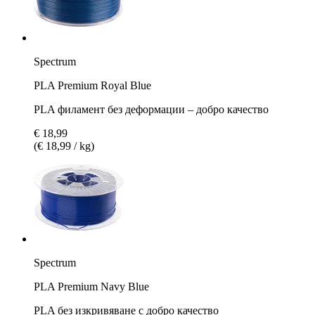
Spectrum
PLA Premium Royal Blue
PLA филамент без деформации – добро качество
€ 18,99
(€ 18,99 / kg)
Spectrum
PLA Premium Navy Blue
PLA без изкривяване с добро качество