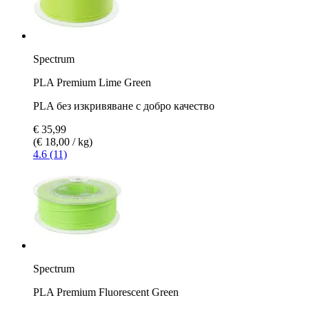
Spectrum
PLA Premium Lime Green
PLA без изкривяване с добро качество
€ 35,99
(€ 18,00 / kg)
4.6 (11)
Spectrum
PLA Premium Fluorescent Green