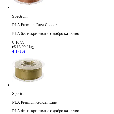
Spectrum
PLA Premium Rust Copper
PLA без изкривяване с добро качество
€ 18,99
(€ 18,99 / kg)
4.1 (10)
Spectrum
PLA Premium Golden Line
PLA без изкривяване с добро качество