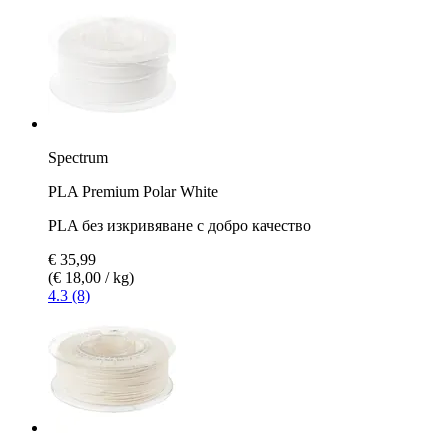
Spectrum
PLA Premium Polar White
PLA без изкривяване с добро качество
€ 35,99
(€ 18,00 / kg)
4.3 (8)