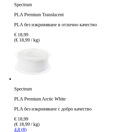
Spectrum
PLA Premium Translucent
PLA без изкривяване в отлично качество
€ 18,99
(€ 18,99 / kg)
Spectrum
PLA Premium Arctic White
PLA без изкривяване с добро качество
€ 18,99
(€ 18,99 / kg)
4.8 (8)