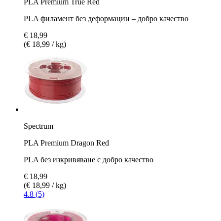
PLA Premium True Red
PLA филамент без деформации – добро качество
€ 18,99
(€ 18,99 / kg)
Spectrum
PLA Premium Dragon Red
PLA без изкривяване с добро качество
€ 18,99
(€ 18,99 / kg)
4.8 (5)