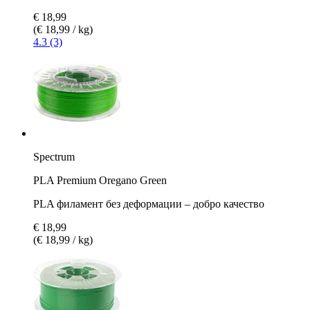
€ 18,99
(€ 18,99 / kg)
4.3 (3)
Spectrum
PLA Premium Oregano Green
PLA филамент без деформации – добро качество
€ 18,99
(€ 18,99 / kg)