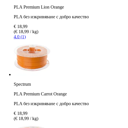
PLA Premium Lion Orange
PLA без изкривяване с добро качество
€ 18,99
(€ 18,99 / kg)
4.0 (1)
Spectrum
PLA Premium Carrot Orange
PLA без изкривяване с добро качество
€ 18,99
(€ 18,99 / kg)