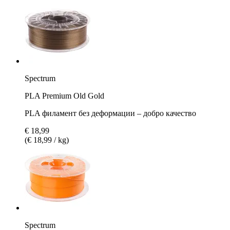
Spectrum
PLA Premium Old Gold
PLA филамент без деформации – добро качество
€ 18,99
(€ 18,99 / kg)
Spectrum