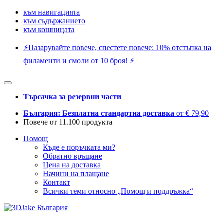
към навигацията
към съдържанието
към кошницата
⚡️Пазарувайте повече, спестете повече: 10% отстъпка на
филаменти и смоли от 10 броя! ⚡️
Търсачка за резервни части
България: Безплатна стандартна доставка
от € 79,90
Повече от 11.100 продукта
Помощ
Къде е поръчката ми?
Обратно връщане
Цена на доставка
Начини на плащане
Контакт
Всички теми относно „Помощ и поддръжка“