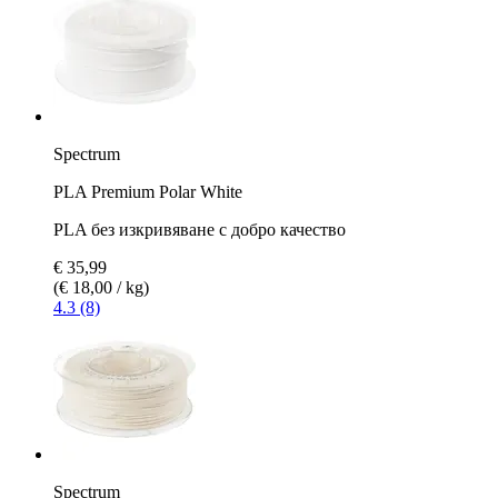
Spectrum
PLA Premium Polar White
PLA без изкривяване с добро качество
€ 35,99
(€ 18,00 / kg)
4.3 (8)
Spectrum