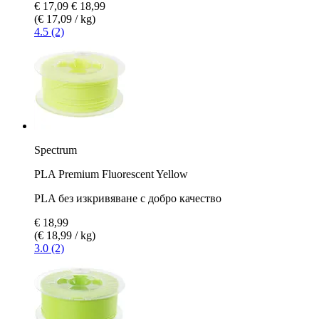
€ 17,09
€ 18,99
(€ 17,09 / kg)
4.5 (2)
Spectrum
PLA Premium Fluorescent Yellow
PLA без изкривяване с добро качество
€ 18,99
(€ 18,99 / kg)
3.0 (2)