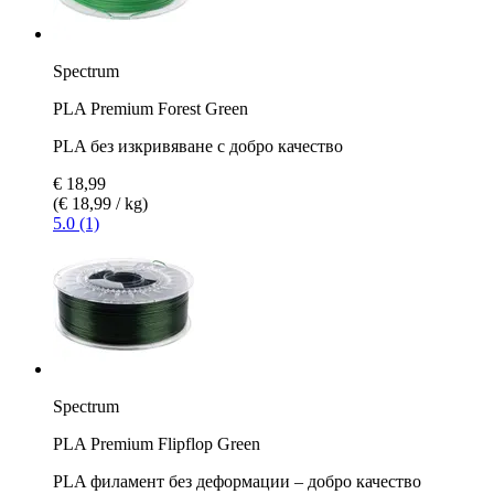
Spectrum
PLA Premium Forest Green
PLA без изкривяване с добро качество
€ 18,99
(€ 18,99 / kg)
5.0 (1)
Spectrum
PLA Premium Flipflop Green
PLA филамент без деформации – добро качество