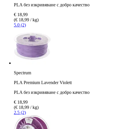
PLA без изкривяване с добро качество
€ 18,99
(€ 18,99 / kg)
5.0 (2)
Spectrum
PLA Premium Lavender Violett
PLA без изкривяване с добро качество
€ 18,99
(€ 18,99 / kg)
2.5 (2)