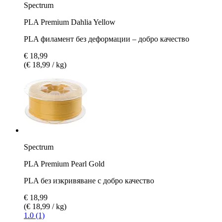
Spectrum
PLA Premium Dahlia Yellow
PLA филамент без деформации – добро качество
€ 18,99
(€ 18,99 / kg)
Spectrum
PLA Premium Pearl Gold
PLA без изкривяване с добро качество
€ 18,99
(€ 18,99 / kg)
1.0 (1)